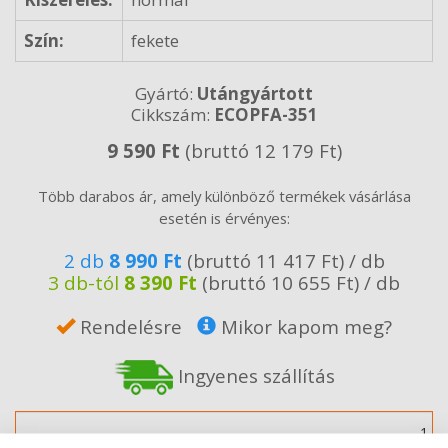
Szín:
fekete
Gyártó:
Utángyártott
Cikkszám:
ECOPFA-351
9 590 Ft
(bruttó 12 179 Ft)
Több darabos ár, amely különböző termékek vásárlása
esetén is érvényes:
2 db
8 990 Ft
(bruttó 11 417 Ft) / db
3 db-tól
8 390 Ft
(bruttó 10 655 Ft) / db
Rendelésre
Mikor kapom meg?
Ingyenes szállítás
Mennyiség