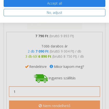
Accept all
No, adjust
7 790 Ft
(bruttó 9 893 Ft)
Több darabos ár
2 db
7 090 Ft
(bruttó 9 004 Ft) / db
3 db-tól
6 890 Ft
(bruttó 8 750 Ft) / db
Rendelésre
Mikor kapom meg?
Ingyenes szállítás
Nem rendelhető