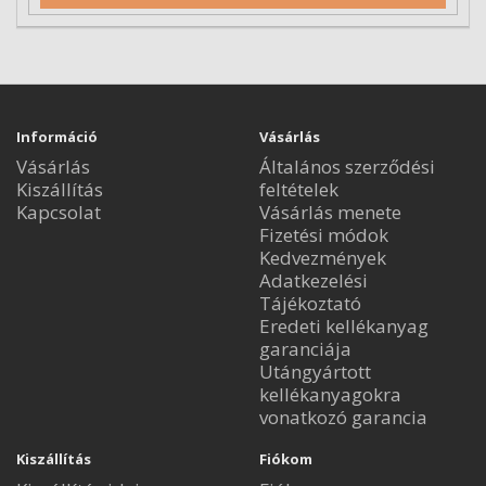
Információ
Vásárlás
Vásárlás
Általános szerződési
Kiszállítás
feltételek
Kapcsolat
Vásárlás menete
Fizetési módok
Kedvezmények
Adatkezelési
Tájékoztató
Eredeti kellékanyag
garanciája
Utángyártott
kellékanyagokra
vonatkozó garancia
Kiszállítás
Fiókom