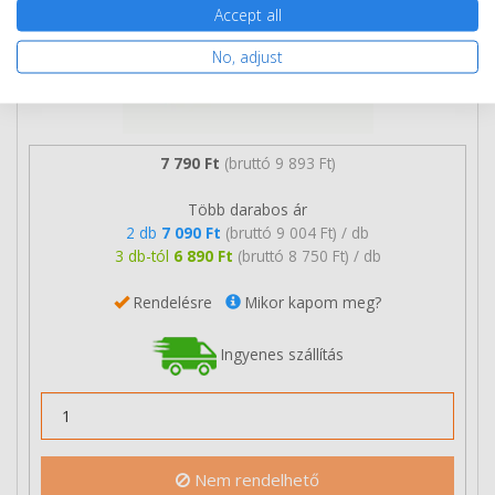
Accept all
No, adjust
7 790 Ft
(bruttó 9 893 Ft)
Több darabos ár
2 db
7 090 Ft
(bruttó 9 004 Ft) / db
3 db-tól
6 890 Ft
(bruttó 8 750 Ft) / db
Rendelésre
Mikor kapom meg?
Ingyenes szállítás
Nem rendelhető