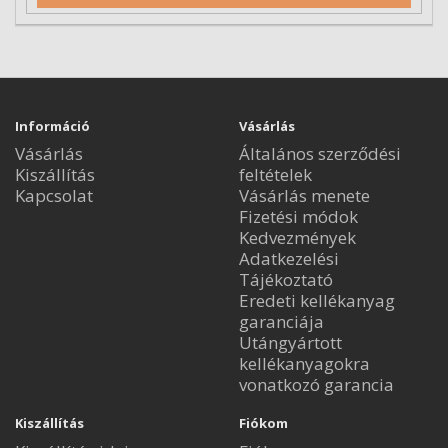
Információ
Vásárlás
Vásárlás
Általános szerződési
Kiszállítás
feltételek
Kapcsolat
Vásárlás menete
Fizetési módok
Kedvezmények
Adatkezelési
Tájékoztató
Eredeti kellékanyag
garanciája
Utángyártott
kellékanyagokra
vonatkozó garancia
Kiszállítás
Fiókom