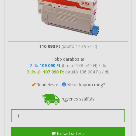
110 990 Ft
(bruttó 140 957 Ft)
Több darabos ár
2 db
109 090 Ft
(bruttó 138 544 Ft) / db
3 db-tól
107 090 Ft
(bruttó 136 004 Ft) / db
Rendelésre
Mikor kapom meg?
Ingyenes szállítás
Kosárba tesz