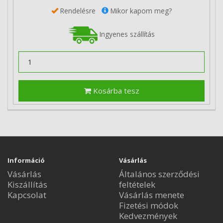
Rendelésre
Mikor kapom meg?
Ingyenes szállítás
Kosárba tesz
Információ
Vásárlás
Vásárlás
Általános szerződési
Kiszállítás
feltételek
Kapcsolat
Vásárlás menete
Fizetési módok
Kedvezmények