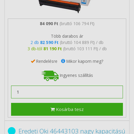
84 090 Ft
(bruttó 106 794 Ft)
Több darabos ár
2 db
82 590 Ft
(bruttó 104 889 Ft) / db
3 db-tól
81 190 Ft
(bruttó 103 111 Ft) / db
Rendelésre
Mikor kapom meg?
Ingyenes szállítás
Kosárba tesz
Eredeti Oki 46443103 nagy kapacitású