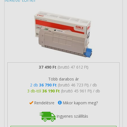
37 490 Ft
(bruttó 47 612 Ft)
Több darabos ár
2 db
36 790 Ft
(bruttó 46 723 Ft) / db
3 db-tól
36 190 Ft
(bruttó 45 961 Ft) / db
Rendelésre
Mikor kapom meg?
Ingyenes szállítás