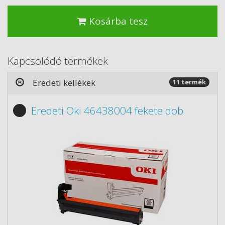
Kosárba tesz
Kapcsolódó termékek
Eredeti kellékek
11 termék
Eredeti Oki 46438004 fekete dob