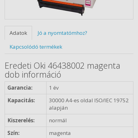
Adatok
Jó a nyomtatómhoz?
Kapcsolódó termékek
Eredeti Oki 46438002 magenta
dob információ
Garancia:
1 év
Kapacitás:
30000 A4-es oldal ISO/IEC 19752
alapján
Kiszerelés:
normál
Szín:
magenta