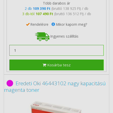
Több darabos ár
2 db
109 390 Ft
(bruttó 138 925 Ft) / db
3 db-tól
107 490 Ft
(bruttó 136 512 Ft) / db
Rendelésre
Mikor kapom meg?
Ingyenes szállítás
Kosárba tesz
Eredeti Oki 46443102 nagy kapacitású
magenta toner