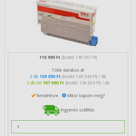
110 990 Ft
(bruttó 140 957 Ft)
Több darabos ár
2 db
109 090 Ft
(bruttó 138 544 Ft) / db
3 db-tól
107 090 Ft
(bruttó 136 004 Ft) / db
Rendelésre
Mikor kapom meg?
Ingyenes szállítás