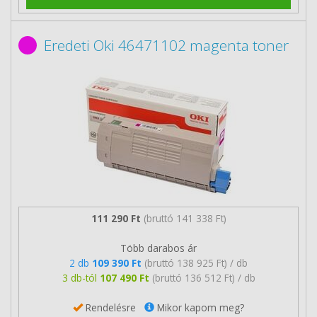
Eredeti Oki 46471102 magenta toner
111 290 Ft
(bruttó 141 338 Ft)
Több darabos ár
2 db
109 390 Ft
(bruttó 138 925 Ft) / db
3 db-tól
107 490 Ft
(bruttó 136 512 Ft) / db
Rendelésre
Mikor kapom meg?