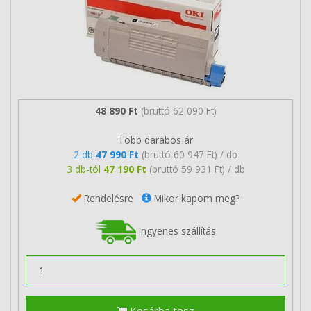
48 890 Ft
(bruttó 62 090 Ft)
Több darabos ár
2 db
47 990 Ft
(bruttó 60 947 Ft) / db
3 db-tól
47 190 Ft
(bruttó 59 931 Ft) / db
Rendelésre
Mikor kapom meg?
Ingyenes szállítás
Kosárba tesz