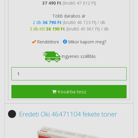
37 490 Ft
(bruttó 47 612 Ft)
Több darabos ár
2 db
36 790 Ft
(bruttó 46 723 Ft) / db
3 db-tól
36 190 Ft
(bruttó 45 961 Ft) / db
Rendelésre
Mikor kapom meg?
Ingyenes szállítás
Kosárba tesz
Eredeti Oki 46471104 fekete toner