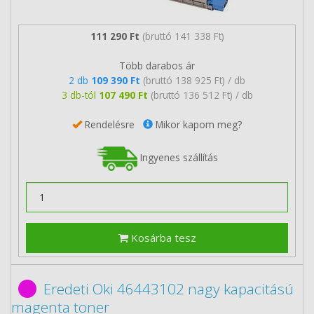
111 290 Ft
(bruttó 141 338 Ft)
Több darabos ár
2 db
109 390 Ft
(bruttó 138 925 Ft) / db
3 db-tól
107 490 Ft
(bruttó 136 512 Ft) / db
Rendelésre
Mikor kapom meg?
Ingyenes szállítás
Kosárba tesz
Eredeti Oki 46443102 nagy kapacitású
magenta toner