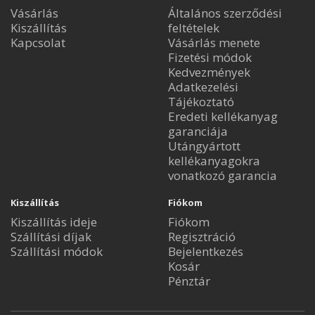
Vásárlás
Általános szerződési
Kiszállítás
feltételek
Kapcsolat
Vásárlás menete
Fizetési módok
Kedvezmények
Adatkezelési
Tájékoztató
Eredeti kellékanyag
garanciája
Utángyártott
kellékanyagokra
vonatkozó garancia
Kiszállítás
Fiókom
Kiszállítás ideje
Fiókom
Szállítási díjak
Regisztráció
Szállítási módok
Bejelentkezés
Kosár
Pénztár