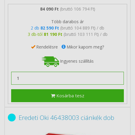
84 090 Ft
(bruttó 106 794 Ft)
Több darabos ár
2 db
82 590 Ft
(bruttó 104 889 Ft) / db
3 db-tól
81 190 Ft
(bruttó 103 111 Ft) / db
Rendelésre
Mikor kapom meg?
Ingyenes szállítás
Kosárba tesz
Eredeti Oki 46438003 ciánkék dob