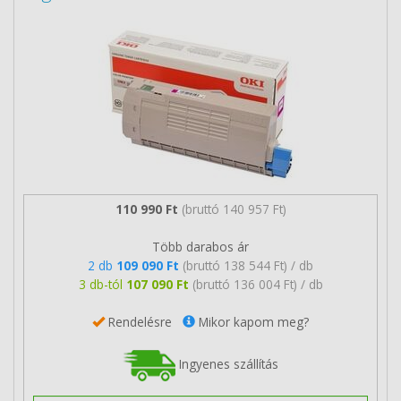
110 990 Ft
(bruttó 140 957 Ft)
Több darabos ár
2 db
109 090 Ft
(bruttó 138 544 Ft) / db
3 db-tól
107 090 Ft
(bruttó 136 004 Ft) / db
Rendelésre
Mikor kapom meg?
Ingyenes szállítás