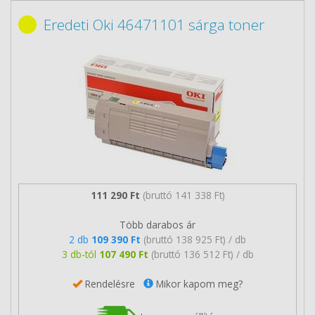
Eredeti Oki 46471101 sárga toner
111 290 Ft
(bruttó 141 338 Ft)
Több darabos ár
2 db
109 390 Ft
(bruttó 138 925 Ft) / db
3 db-tól
107 490 Ft
(bruttó 136 512 Ft) / db
Rendelésre
Mikor kapom meg?