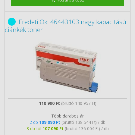
Eredeti Oki 46443103 nagy kapacitású
ciánkék toner
110 990 Ft
(bruttó 140 957 Ft)
Több darabos ár
2 db
109 090 Ft
(bruttó 138 544 Ft) / db
3 db-tól
107 090 Ft
(bruttó 136 004 Ft) / db