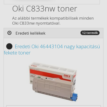
Oki C833nw toner
Az alábbi termékek kompatibilisek minden
Oki C833nw nyomtatóval.
Eredeti kellékek
12 termék
Eredeti Oki 46443104 nagy kapacitású
fekete toner