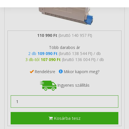
110 990 Ft
(bruttó 140 957 Ft)
Több darabos ár
2 db
109 090 Ft
(bruttó 138 544 Ft) / db
3 db-tól
107 090 Ft
(bruttó 136 004 Ft) / db
Rendelésre
Mikor kapom meg?
Ingyenes szállítás
Kosárba tesz