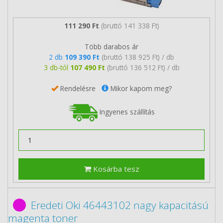
111 290 Ft
(bruttó 141 338 Ft)
Több darabos ár
2 db
109 390 Ft
(bruttó 138 925 Ft) / db
3 db-tól
107 490 Ft
(bruttó 136 512 Ft) / db
Rendelésre
Mikor kapom meg?
Ingyenes szállítás
Kosárba tesz
Eredeti Oki 46443102 nagy kapacitású
magenta toner