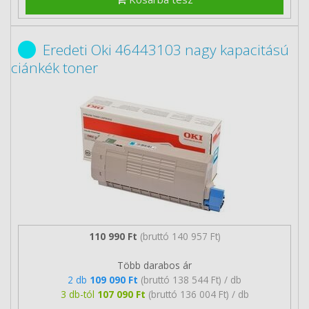
Eredeti Oki 46443103 nagy kapacitású
ciánkék toner
110 990 Ft
(bruttó 140 957 Ft)
Több darabos ár
2 db
109 090 Ft
(bruttó 138 544 Ft) / db
3 db-tól
107 090 Ft
(bruttó 136 004 Ft) / db