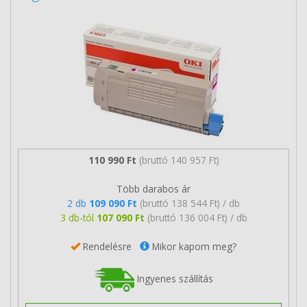
110 990 Ft
(bruttó 140 957 Ft)
Több darabos ár
2 db
109 090 Ft
(bruttó 138 544 Ft) / db
3 db-tól
107 090 Ft
(bruttó 136 004 Ft) / db
Rendelésre
Mikor kapom meg?
Ingyenes szállítás