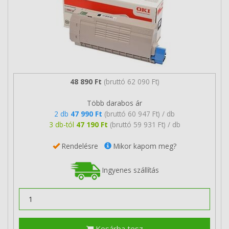
48 890 Ft
(bruttó 62 090 Ft)
Több darabos ár
2 db
47 990 Ft
(bruttó 60 947 Ft) / db
3 db-tól
47 190 Ft
(bruttó 59 931 Ft) / db
Rendelésre
Mikor kapom meg?
Ingyenes szállítás
Kosárba tesz