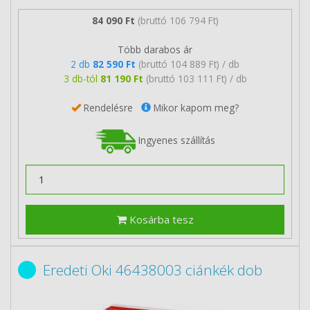
84 090 Ft
(bruttó 106 794 Ft)
Több darabos ár
2 db
82 590 Ft
(bruttó 104 889 Ft) / db
3 db-tól
81 190 Ft
(bruttó 103 111 Ft) / db
Rendelésre
Mikor kapom meg?
Ingyenes szállítás
Kosárba tesz
Eredeti Oki 46438003 ciánkék dob