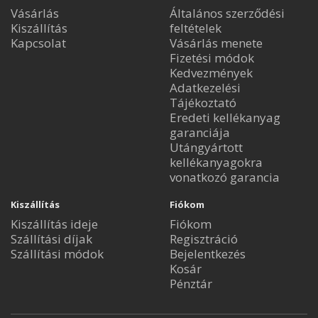
Vásárlás
Általános szerződési
Kiszállítás
feltételek
Kapcsolat
Vásárlás menete
Fizetési módok
Kedvezmények
Adatkezelési
Tájékoztató
Eredeti kellékanyag
garanciája
Utángyártott
kellékanyagokra
vonatkozó garancia
Kiszállítás
Fiókom
Kiszállítás ideje
Fiókom
Szállítási díjak
Regisztráció
Szállítási módok
Bejelentkezés
Kosár
Pénztár