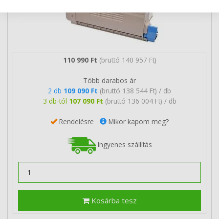
110 990 Ft
(bruttó 140 957 Ft)
Több darabos ár
2 db
109 090 Ft
(bruttó 138 544 Ft) / db
3 db-tól
107 090 Ft
(bruttó 136 004 Ft) / db
Rendelésre
Mikor kapom meg?
Ingyenes szállítás
Kosárba tesz