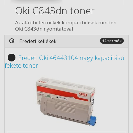
Oki C843dn toner
Az alábbi termékek kompatibilisek minden
Oki C843dn nyomtatóval.
Eredeti kellékek
12 termék
Eredeti Oki 46443104 nagy kapacitású
fekete toner