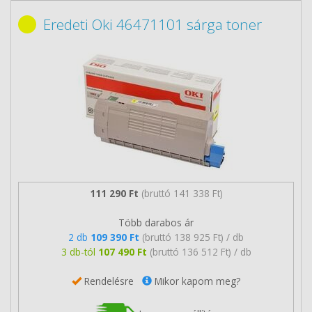
Eredeti Oki 46471101 sárga toner
111 290 Ft
(bruttó 141 338 Ft)
Több darabos ár
2 db
109 390 Ft
(bruttó 138 925 Ft) / db
3 db-tól
107 490 Ft
(bruttó 136 512 Ft) / db
Rendelésre
Mikor kapom meg?