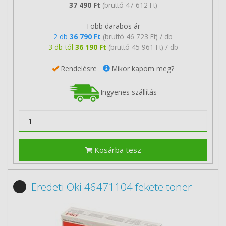
37 490 Ft
(bruttó 47 612 Ft)
Több darabos ár
2 db
36 790 Ft
(bruttó 46 723 Ft) / db
3 db-tól
36 190 Ft
(bruttó 45 961 Ft) / db
Rendelésre
Mikor kapom meg?
Ingyenes szállítás
Kosárba tesz
Eredeti Oki 46471104 fekete toner