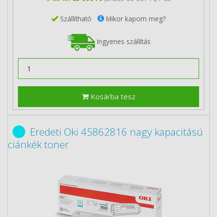
Szállítható
Mikor kapom meg?
Ingyenes szállítás
Kosárba tesz
Eredeti Oki 45862816 nagy kapacitású
ciánkék toner