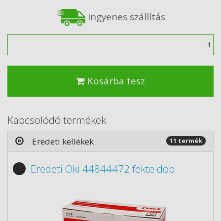
Ingyenes szállítás
Mennyiség
Kosárba tesz
Kapcsolódó termékek
Eredeti kellékek
11 termék
Eredeti Oki 44844472 fekte dob