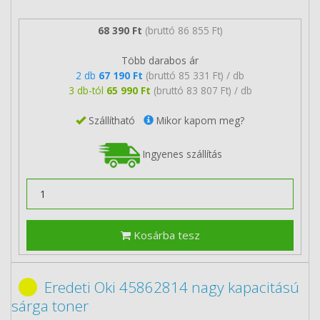
68 390 Ft
(bruttó 86 855 Ft)
Több darabos ár
2 db
67 190 Ft
(bruttó 85 331 Ft) / db
3 db-tól
65 990 Ft
(bruttó 83 807 Ft) / db
Szállítható
Mikor kapom meg?
Ingyenes szállítás
Kosárba tesz
Eredeti Oki 45862814 nagy kapacitású
sárga toner