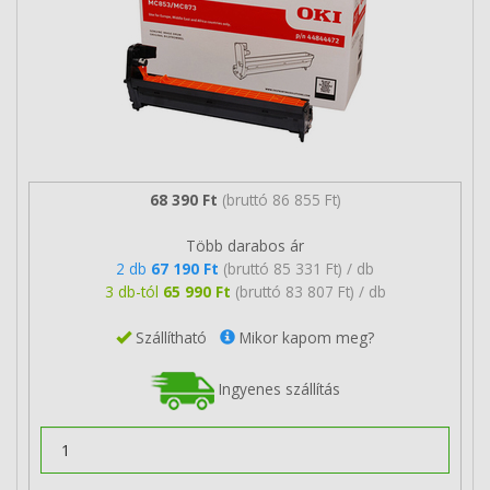
68 390 Ft
(bruttó 86 855 Ft)
Több darabos ár
2 db
67 190 Ft
(bruttó 85 331 Ft) / db
3 db-tól
65 990 Ft
(bruttó 83 807 Ft) / db
Szállítható
Mikor kapom meg?
Ingyenes szállítás