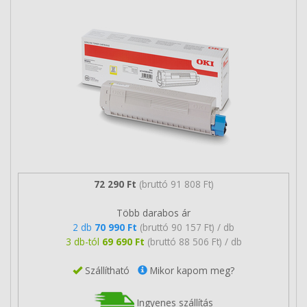
72 290 Ft
(bruttó 91 808 Ft)
Több darabos ár
2 db
70 990 Ft
(bruttó 90 157 Ft) / db
3 db-tól
69 690 Ft
(bruttó 88 506 Ft) / db
Szállítható
Mikor kapom meg?
Ingyenes szállítás