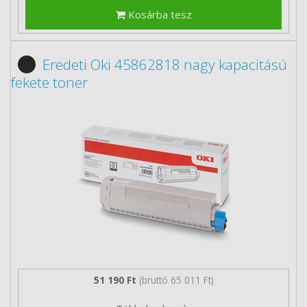
Kosárba tesz
Eredeti Oki 45862818 nagy kapacitású
fekete toner
51 190 Ft
(bruttó 65 011 Ft)