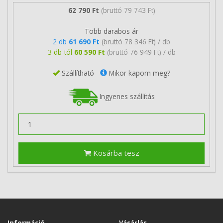
62 790 Ft
(bruttó 79 743 Ft)
Több darabos ár
2 db
61 690 Ft
(bruttó 78 346 Ft) / db
3 db-tól
60 590 Ft
(bruttó 76 949 Ft) / db
Szállítható
Mikor kapom meg?
Ingyenes szállítás
Kosárba tesz
Információ
Vásárlás