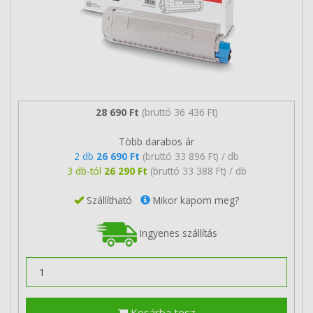
28 690 Ft
(bruttó 36 436 Ft)
Több darabos ár
2 db
26 690 Ft
(bruttó 33 896 Ft) / db
3 db-tól
26 290 Ft
(bruttó 33 388 Ft) / db
Szállítható
Mikor kapom meg?
Ingyenes szállítás
Kosárba tesz