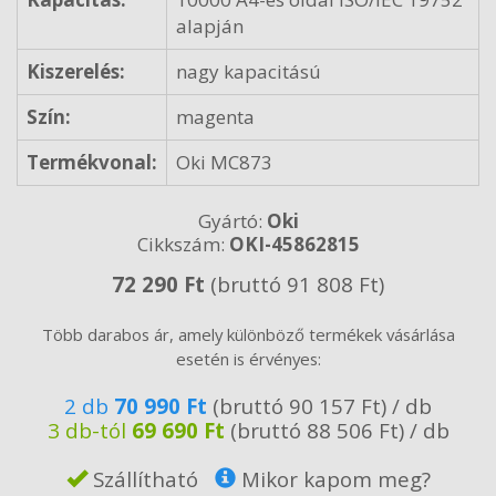
alapján
Kiszerelés:
nagy kapacitású
Szín:
magenta
Termékvonal:
Oki MC873
Gyártó:
Oki
Cikkszám:
OKI-45862815
72 290 Ft
(bruttó 91 808 Ft)
Több darabos ár, amely különböző termékek vásárlása
esetén is érvényes:
2 db
70 990 Ft
(bruttó 90 157 Ft) / db
3 db-tól
69 690 Ft
(bruttó 88 506 Ft) / db
Szállítható
Mikor kapom meg?