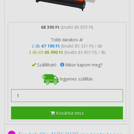
68 390 Ft
(bruttó 86 855 Ft)
Több darabos ár
2 db
67 190 Ft
(bruttó 85 331 Ft) / db
3 db-tól
65 990 Ft
(bruttó 83 807 Ft) / db
Szállítható
Mikor kapom meg?
Ingyenes szállítás
Kosárba tesz