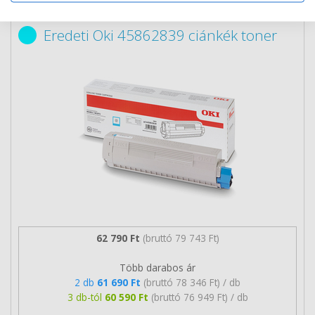
Eredeti Oki 45862839 ciánkék toner
62 790 Ft
(bruttó 79 743 Ft)
Több darabos ár
2 db
61 690 Ft
(bruttó 78 346 Ft) / db
3 db-tól
60 590 Ft
(bruttó 76 949 Ft) / db