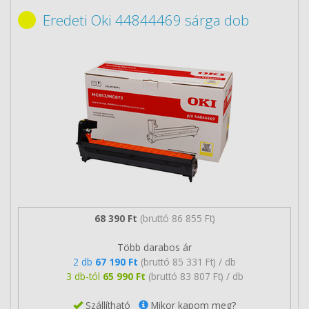
Eredeti Oki 44844469 sárga dob
68 390 Ft
(bruttó 86 855 Ft)
Több darabos ár
2 db
67 190 Ft
(bruttó 85 331 Ft) / db
3 db-tól
65 990 Ft
(bruttó 83 807 Ft) / db
Szállítható
Mikor kapom meg?