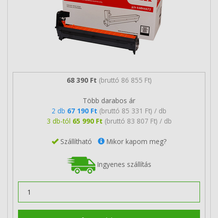
68 390 Ft
(bruttó 86 855 Ft)
Több darabos ár
2 db
67 190 Ft
(bruttó 85 331 Ft) / db
3 db-tól
65 990 Ft
(bruttó 83 807 Ft) / db
Szállítható
Mikor kapom meg?
Ingyenes szállítás