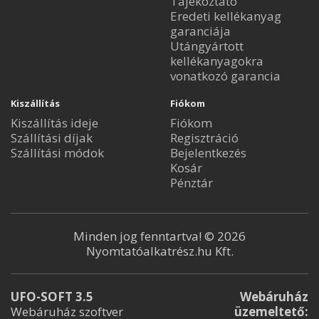
Tájékoztató
Eredeti kellékanyag
garanciája
Utángyártott
kellékanyagokra
vonatkozó garancia
Kiszállítás
Fiókom
Kiszállítás ideje
Fiókom
Szállítási díjak
Regisztráció
Szállítási módok
Bejelentkezés
Kosár
Pénztár
Minden jog fenntartva! © 2026
Nyomtatóalkatrész.hu Kft.
UFO-SOFT 3.5
Webáruház
Webáruház szoftver
üzemeltető: