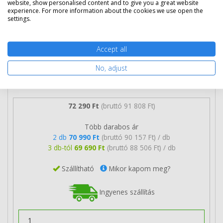
website, show personalised content and to give you a great website
experience. For more information about the cookies we use open the
settings.
Accept all
No, adjust
72 290 Ft
(bruttó 91 808 Ft)
Több darabos ár
2 db
70 990 Ft
(bruttó 90 157 Ft) / db
3 db-tól
69 690 Ft
(bruttó 88 506 Ft) / db
Szállítható
Mikor kapom meg?
Ingyenes szállítás