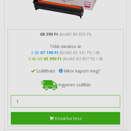
68 390 Ft
(bruttó 86 855 Ft)
Több darabos ár
2 db
67 190 Ft
(bruttó 85 331 Ft) / db
3 db-tól
65 990 Ft
(bruttó 83 807 Ft) / db
Szállítható
Mikor kapom meg?
Ingyenes szállítás
Kosárba tesz