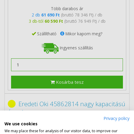
Több darabos ár
2 db
61 690 Ft
(bruttó 78 346 Ft) / db
3 db-tól
60 590 Ft
(bruttó 76 949 Ft) / db
Szállítható
Mikor kapom meg?
Ingyenes szállítás
Kosárba tesz
Eredeti Oki 45862814 nagy kapacitású
sárga toner
Privacy policy
We use cookies
We may place these for analysis of our visitor data, to improve our