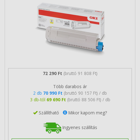
72 290 Ft
(bruttó 91 808 Ft)
Több darabos ár
2 db
70 990 Ft
(bruttó 90 157 Ft) / db
3 db-tól
69 690 Ft
(bruttó 88 506 Ft) / db
Szállítható
Mikor kapom meg?
Ingyenes szállítás