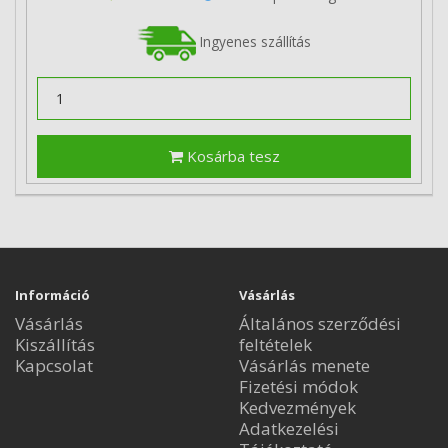
Ingyenes szállítás
Kosárba tesz
Információ
Vásárlás
Vásárlás
Általános szerződési
Kiszállítás
feltételek
Kapcsolat
Vásárlás menete
Fizetési módok
Kedvezmények
Adatkezelési