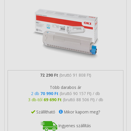
72 290 Ft
(bruttó 91 808 Ft)
Több darabos ár
2 db
70 990 Ft
(bruttó 90 157 Ft) / db
3 db-tól
69 690 Ft
(bruttó 88 506 Ft) / db
Szállítható
Mikor kapom meg?
Ingyenes szállítás