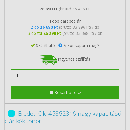
28 690 Ft
(bruttó 36 436 Ft)
Több darabos ár
2 db
26 690 Ft
(bruttó 33 896 Ft) / db
3 db-tól
26 290 Ft
(bruttó 33 388 Ft) / db
Szállítható
Mikor kapom meg?
Ingyenes szállítás
Kosárba tesz
Eredeti Oki 45862816 nagy kapacitású
ciánkék toner