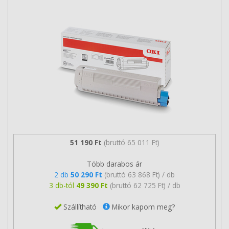
51 190 Ft
(bruttó 65 011 Ft)
Több darabos ár
2 db
50 290 Ft
(bruttó 63 868 Ft) / db
3 db-tól
49 390 Ft
(bruttó 62 725 Ft) / db
Szállítható
Mikor kapom meg?