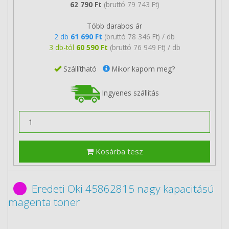
62 790 Ft
(bruttó 79 743 Ft)
Több darabos ár
2 db
61 690 Ft
(bruttó 78 346 Ft) / db
3 db-tól
60 590 Ft
(bruttó 76 949 Ft) / db
Szállítható
Mikor kapom meg?
Ingyenes szállítás
Kosárba tesz
Eredeti Oki 45862815 nagy kapacitású
magenta toner