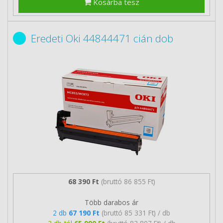
Kosárba tesz
Eredeti Oki 44844471 cián dob
68 390 Ft
(bruttó 86 855 Ft)
Több darabos ár
2 db
67 190 Ft
(bruttó 85 331 Ft) / db