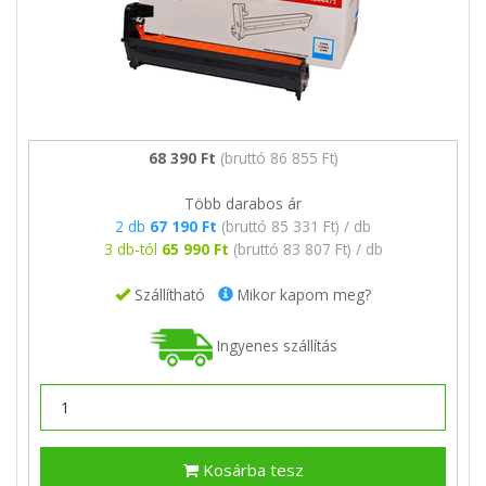
68 390 Ft
(bruttó 86 855 Ft)
Több darabos ár
2 db
67 190 Ft
(bruttó 85 331 Ft) / db
3 db-tól
65 990 Ft
(bruttó 83 807 Ft) / db
Szállítható
Mikor kapom meg?
Ingyenes szállítás
Kosárba tesz