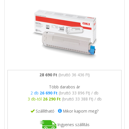
28 690 Ft
(bruttó 36 436 Ft)
Több darabos ár
2 db
26 690 Ft
(bruttó 33 896 Ft) / db
3 db-tól
26 290 Ft
(bruttó 33 388 Ft) / db
Szállítható
Mikor kapom meg?
Ingyenes szállítás