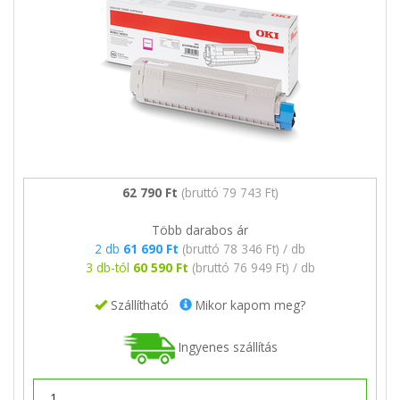
62 790 Ft
(bruttó 79 743 Ft)
Több darabos ár
2 db
61 690 Ft
(bruttó 78 346 Ft) / db
3 db-tól
60 590 Ft
(bruttó 76 949 Ft) / db
Szállítható
Mikor kapom meg?
Ingyenes szállítás