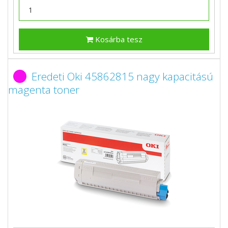
Kosárba tesz
Eredeti Oki 45862815 nagy kapacitású
magenta toner