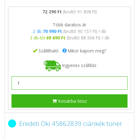
72 290 Ft
(bruttó 91 808 Ft)
Több darabos ár
2 db
70 990 Ft
(bruttó 90 157 Ft) / db
3 db-tól
69 690 Ft
(bruttó 88 506 Ft) / db
Szállítható
Mikor kapom meg?
Ingyenes szállítás
Kosárba tesz
Eredeti Oki 45862839 ciánkék toner