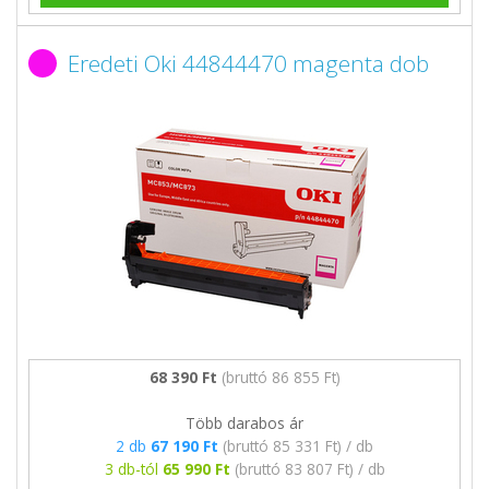
Eredeti Oki 44844470 magenta dob
68 390 Ft
(bruttó 86 855 Ft)
Több darabos ár
2 db
67 190 Ft
(bruttó 85 331 Ft) / db
3 db-tól
65 990 Ft
(bruttó 83 807 Ft) / db