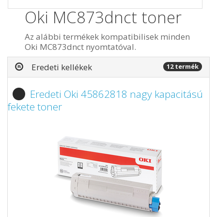
Oki MC873dnct toner
Az alábbi termékek kompatibilisek minden
Oki MC873dnct nyomtatóval.
Eredeti kellékek
12 termék
Eredeti Oki 45862818 nagy kapacitású
fekete toner