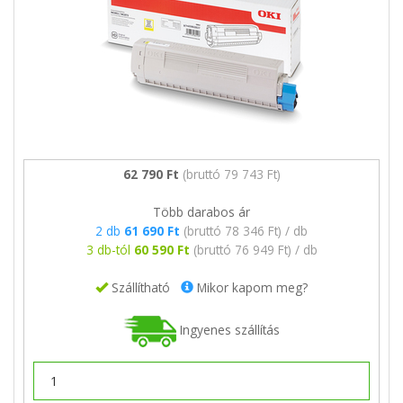
62 790 Ft
(bruttó 79 743 Ft)
Több darabos ár
2 db
61 690 Ft
(bruttó 78 346 Ft) / db
3 db-tól
60 590 Ft
(bruttó 76 949 Ft) / db
Szállítható
Mikor kapom meg?
Ingyenes szállítás