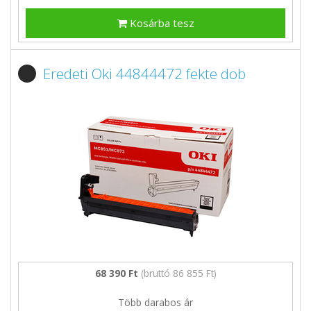
Kosárba tesz
Eredeti Oki 44844472 fekte dob
68 390 Ft
(bruttó 86 855 Ft)
Több darabos ár