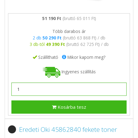
51 190 Ft
(bruttó 65 011 Ft)
Több darabos ár
2 db
50 290 Ft
(bruttó 63 868 Ft) / db
3 db-tól
49 390 Ft
(bruttó 62 725 Ft) / db
Szállítható
Mikor kapom meg?
Ingyenes szállítás
Kosárba tesz
Eredeti Oki 45862840 fekete toner