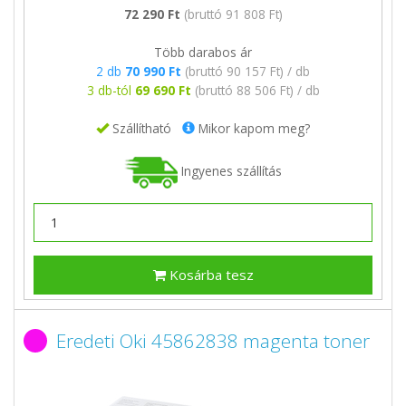
72 290 Ft
(bruttó 91 808 Ft)
Több darabos ár
2 db
70 990 Ft
(bruttó 90 157 Ft) / db
3 db-tól
69 690 Ft
(bruttó 88 506 Ft) / db
Szállítható
Mikor kapom meg?
Ingyenes szállítás
Kosárba tesz
Eredeti Oki 45862838 magenta toner