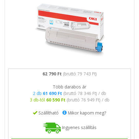
62 790 Ft
(bruttó 79 743 Ft)
Több darabos ár
2 db
61 690 Ft
(bruttó 78 346 Ft) / db
3 db-tól
60 590 Ft
(bruttó 76 949 Ft) / db
Szállítható
Mikor kapom meg?
Ingyenes szállítás