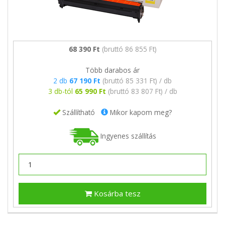
68 390 Ft
(bruttó 86 855 Ft)
Több darabos ár
2 db
67 190 Ft
(bruttó 85 331 Ft) / db
3 db-tól
65 990 Ft
(bruttó 83 807 Ft) / db
Szállítható
Mikor kapom meg?
Ingyenes szállítás
Kosárba tesz