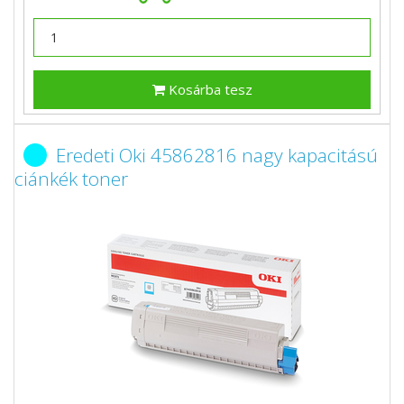
Kosárba tesz
Eredeti Oki 45862816 nagy kapacitású
ciánkék toner