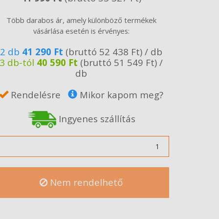
Több darabos ár, amely különböző termékek
vásárlása esetén is érvényes:
2 db
41 290 Ft
(bruttó 52 438 Ft) / db
3 db-tól
40 590 Ft
(bruttó 51 549 Ft) /
db
Rendelésre
Mikor kapom meg?
Ingyenes szállítás
ennyiség
Nem rendelhető