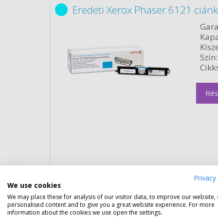
Eredeti Xerox Phaser 6121 cián
Gara
Kapa
Kisze
Szín:
Cikk
Rés
Privacy 
Eredeti Xerox Phaser 6121 cián
We use cookies
We may place these for analysis of our visitor data, to improve our website,
Gara
personalised content and to give you a great website experience. For more
Kapa
information about the cookies we use open the settings.