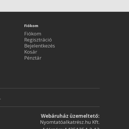
Fiókom
Fiókom
Regisztráció
Bejelentkezés
Kosár
Pénztár
.
Webáruház üzemeltető:
Nyomtatóalkatrész.hu Kft.