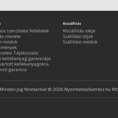
s
Kiszállítás
nos szerződési feltételek
Kiszállítás ideje
ás menete
Szállítási díjak
si módok
Szállítási módok
zmények
zelési Tájékoztató
i kellékanyag garanciája
ártott kellékanyagokra
ozó garancia
Minden jog fenntartva! © 2026 Nyomtatóalkatrész.hu Kft