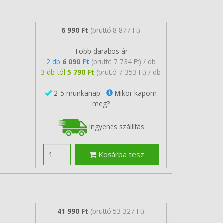
6 990 Ft
(bruttó 8 877 Ft)
Több darabos ár
2 db
6 090 Ft
(bruttó 7 734 Ft) / db
3 db-tól
5 790 Ft
(bruttó 7 353 Ft) / db
2-5 munkanap
Mikor kapom
meg?
Ingyenes szállítás
Kosárba tesz
41 990 Ft
(bruttó 53 327 Ft)