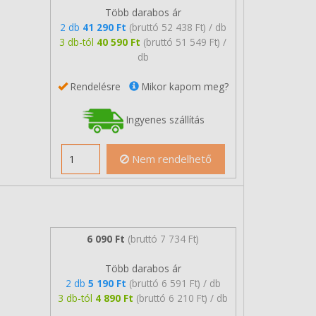
Több darabos ár
2 db
41 290 Ft
(bruttó 52 438 Ft) / db
3 db-tól
40 590 Ft
(bruttó 51 549 Ft) /
db
Rendelésre
Mikor kapom meg?
Ingyenes szállítás
Nem rendelhető
6 090 Ft
(bruttó 7 734 Ft)
Több darabos ár
2 db
5 190 Ft
(bruttó 6 591 Ft) / db
3 db-tól
4 890 Ft
(bruttó 6 210 Ft) / db