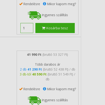
Rendelésre
Mikor kapom meg?
Ingyenes szállítás
Kosárba tesz
41 990 Ft
(bruttó 53 327 Ft)
Több darabos ár
2 db
41 290 Ft
(bruttó 52 438 Ft) / db
3 db-tól
40 590 Ft
(bruttó 51 549 Ft) /
db
Rendelésre
Mikor kapom meg?
Ingyenes szállítás