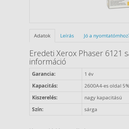
Adatok
Leírás
Jó a nyomtatómhoz
Eredeti Xerox Phaser 6121 s
információ
Garancia:
1 év
Kapacitás:
2600A4-es oldal 5%
Kiszerelés:
nagy kapacitású
Szín:
sárga