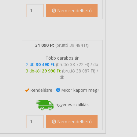
Nem rendelhető
31 090 Ft
(bruttó 39 484 Ft)
Több darabos ár
2 db
30 490 Ft
(bruttó 38 722 Ft) / db
3 db-tól
29 990 Ft
(bruttó 38 087 Ft) /
db
Rendelésre
Mikor kapom meg?
Ingyenes szállítás
Nem rendelhető