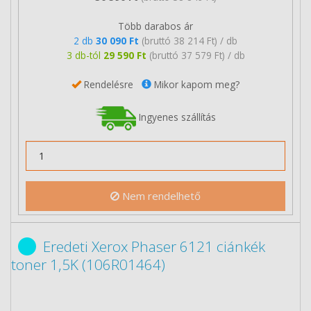
Több darabos ár
2 db
30 090 Ft
(bruttó 38 214 Ft) / db
3 db-tól
29 590 Ft
(bruttó 37 579 Ft) / db
Rendelésre
Mikor kapom meg?
Ingyenes szállítás
Nem rendelhető
Eredeti Xerox Phaser 6121 ciánkék
toner 1,5K (106R01464)