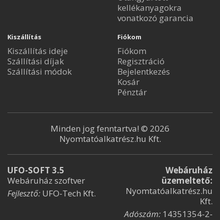
kellékanyagokra
vonatkozó garancia
Kiszállítás
Fiókom
Kiszállítás ideje
Fiókom
Szállítási díjak
Regisztráció
Szállítási módok
Bejelentkezés
Kosár
Pénztár
Minden jog fenntartva! © 2026
Nyomtatóalkatrész.hu Kft.
UFO-SOFT 3.5
Webáruház
Webáruház szoftver
üzemeltető:
Nyomtatóalkatrész.hu
Fejlesztő:
UFO-Tech Kft.
Kft.
Adószám:
14351354-2-