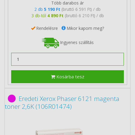
Több darabos ár
2 db
5 190 Ft
(bruttó 6 591 Ft) / db
3 db-tól
4 890 Ft
(bruttó 6 210 Ft) / db
Rendelésre
Mikor kapom meg?
Ingyenes szállítás
Kosárba tesz
Eredeti Xerox Phaser 6121 magenta
toner 2,6K (106R01474)