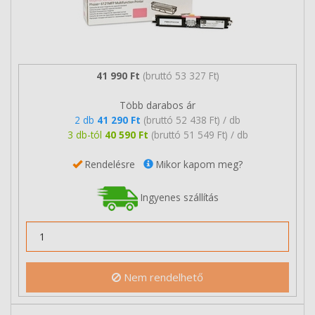
41 990 Ft
(bruttó 53 327 Ft)
Több darabos ár
2 db
41 290 Ft
(bruttó 52 438 Ft) / db
3 db-tól
40 590 Ft
(bruttó 51 549 Ft) / db
Rendelésre
Mikor kapom meg?
Ingyenes szállítás
Nem rendelhető