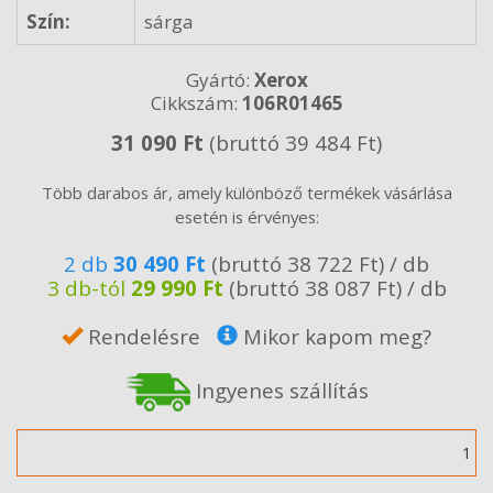
Szín:
sárga
Gyártó:
Xerox
Cikkszám:
106R01465
31 090 Ft
(bruttó 39 484 Ft)
Több darabos ár, amely különböző termékek vásárlása
esetén is érvényes:
2 db
30 490 Ft
(bruttó 38 722 Ft) / db
3 db-tól
29 990 Ft
(bruttó 38 087 Ft) / db
Rendelésre
Mikor kapom meg?
Ingyenes szállítás
Mennyiség