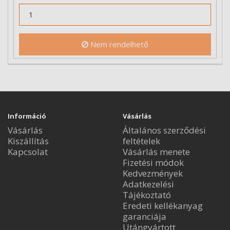
Nem rendelhető
Információ
Vásárlás
Vásárlás
Általános szerződési
Kiszállítás
feltételek
Kapcsolat
Vásárlás menete
Fizetési módok
Kedvezmények
Adatkezelési
Tájékoztató
Eredeti kellékanyag
garanciája
Utángyártott