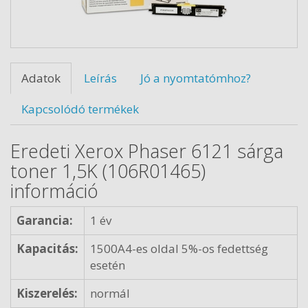
Adatok
Leírás
Jó a nyomtatómhoz?
Kapcsolódó termékek
Eredeti Xerox Phaser 6121 sárga
toner 1,5K (106R01465)
információ
Garancia:
1 év
Kapacitás:
1500A4-es oldal 5%-os fedettség
esetén
Kiszerelés:
normál