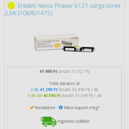
Eredeti Xerox Phaser 6121 sárga toner
2,6K (106R01475)
41 990 Ft
(bruttó 53 327 Ft)
Több darabos ár
2 db
41 290 Ft
(bruttó 52 438 Ft) / db
3 db-tól
40 590 Ft
(bruttó 51 549 Ft) / db
Rendelésre
Mikor kapom meg?
Ingyenes szállítás