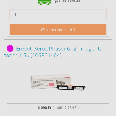
Ingyenes szállítás
Nem rendelhető
Eredeti Xerox Phaser 6121 magenta
toner 1,5K (106R01464)
6 090 Ft
(bruttó 7 734 Ft)