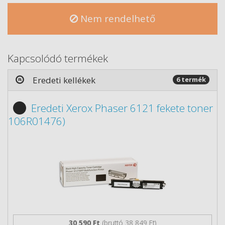
Nem rendelhető
Kapcsolódó termékek
Eredeti kellékek
6 termék
Eredeti Xerox Phaser 6121 fekete toner
106R01476)
30 590 Ft
(bruttó 38 849 Ft)