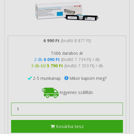
6 990 Ft
(bruttó 8 877 Ft)
Több darabos ár
2 db
6 090 Ft
(bruttó 7 734 Ft) / db
3 db-tól
5 790 Ft
(bruttó 7 353 Ft) / db
2-5 munkanap
Mikor kapom meg?
Ingyenes szállítás
Kosárba tesz