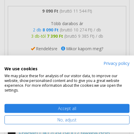
9 090 Ft
(bruttó 11 544 Ft)
Több darabos ár
2 db
8 090 Ft
(bruttó 10 274 Ft) / db
3 db-tól
7 390 Ft
(bruttó 9 385 Ft) / db
Rendelésre
Mikor kapom meg?
Ingyenes szállítás
Privacy policy
We use cookies
We may place these for analysis of our visitor data, to improve our
website, show personalised content and to give you a great website
experience. For more information about the cookies we use open the
settings.
Nem rendelhető
Accept all
Eredeti kellékek
4 termék
No, adjust
Eredeti OKI 43979002 fekete dob