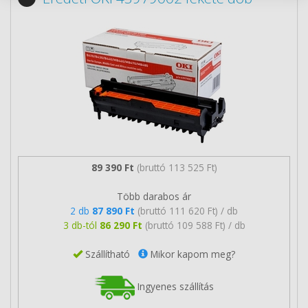
89 390 Ft
(bruttó 113 525 Ft)
Több darabos ár
2 db
87 890 Ft
(bruttó 111 620 Ft) / db
3 db-tól
86 290 Ft
(bruttó 109 588 Ft) / db
Szállítható
Mikor kapom meg?
Ingyenes szállítás