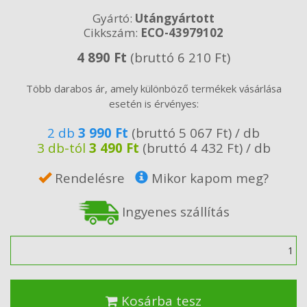
Gyártó:
Utángyártott
Cikkszám:
ECO-43979102
4 890 Ft
(bruttó 6 210 Ft)
Több darabos ár, amely különböző termékek vásárlása
esetén is érvényes:
2 db
3 990 Ft
(bruttó 5 067 Ft) / db
3 db-tól
3 490 Ft
(bruttó 4 432 Ft) / db
Rendelésre
Mikor kapom meg?
Ingyenes szállítás
Mennyiség
Kosárba tesz