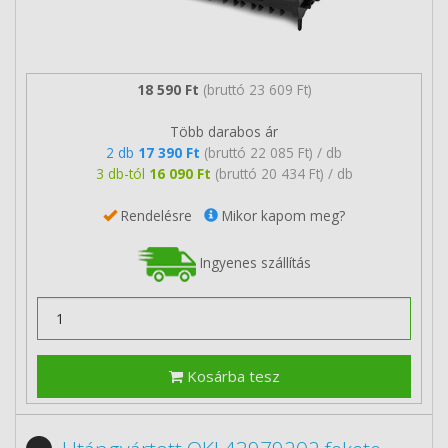
18 590 Ft
(bruttó 23 609 Ft)
Több darabos ár
2 db
17 390 Ft
(bruttó 22 085 Ft) / db
3 db-tól
16 090 Ft
(bruttó 20 434 Ft) / db
Rendelésre
Mikor kapom meg?
Ingyenes szállítás
Kosárba tesz