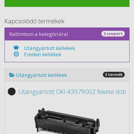
Kapcsolódó termékek
Kattintson a kategóriára!
2 csoport
Utángyártott kellékek
Eredeti kellékek
Utángyártott kellékek
3 termék
Utángyártott OKI 43979002 fekete dob