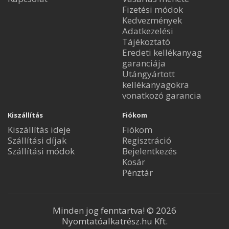
Fizetési módok
Kedvezmények
Adatkezelési
Tájékoztató
Eredeti kellékanyag
garanciája
Utángyártott
kellékanyagokra
vonatkozó garancia
Kiszállítás
Fiókom
Kiszállítás ideje
Fiókom
Szállítási díjak
Regisztráció
Szállítási módok
Bejelentkezés
Kosár
Pénztár
Minden jog fenntartva! © 2026
Nyomtatóalkatrész.hu Kft.