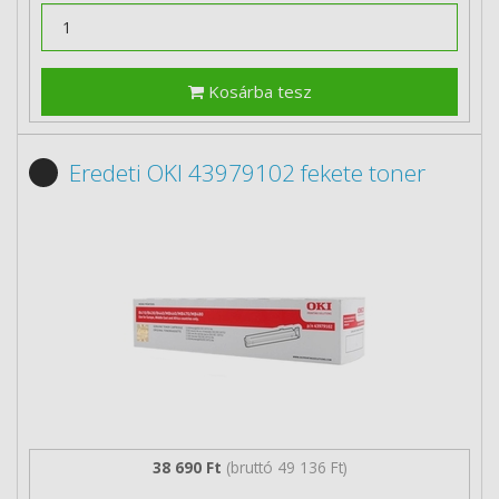
Kosárba tesz
Eredeti OKI 43979102 fekete toner
38 690 Ft
(bruttó 49 136 Ft)