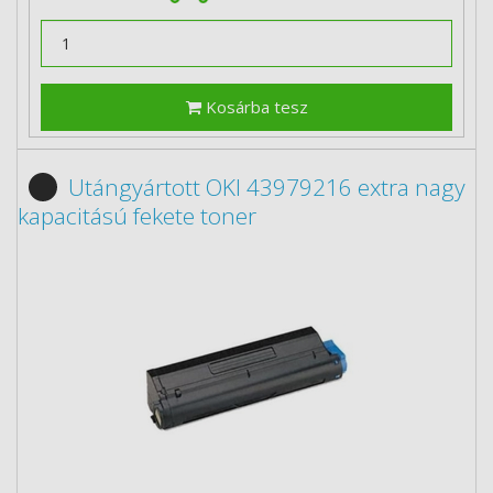
Kosárba tesz
Utángyártott OKI 43979216 extra nagy
kapacitású fekete toner