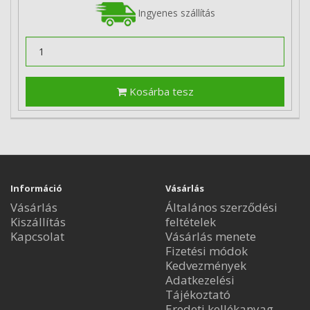
Ingyenes szállítás
Kosárba tesz
Információ
Vásárlás
Vásárlás
Általános szerződési
Kiszállítás
feltételek
Kapcsolat
Vásárlás menete
Fizetési módok
Kedvezmények
Adatkezelési
Tájékoztató
Eredeti kellékanyag