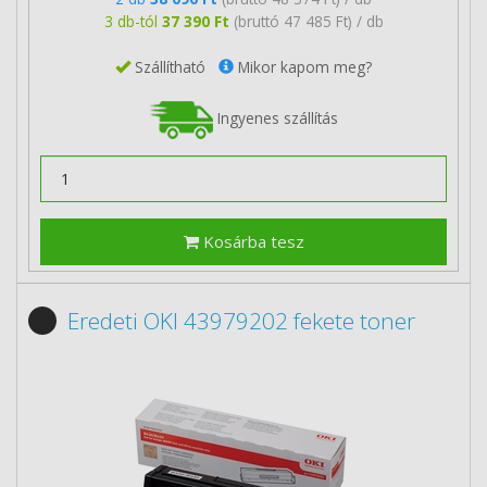
3 db-tól
37 390 Ft
(bruttó 47 485 Ft) / db
Szállítható
Mikor kapom meg?
Ingyenes szállítás
Kosárba tesz
Eredeti OKI 43979202 fekete toner