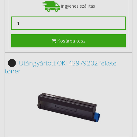
Ingyenes szállítás
Kosárba tesz
Utángyártott OKI 43979202 fekete
toner