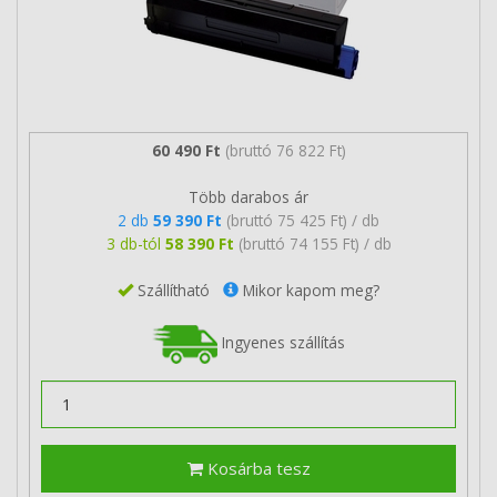
60 490 Ft
(bruttó 76 822 Ft)
Több darabos ár
2 db
59 390 Ft
(bruttó 75 425 Ft) / db
3 db-tól
58 390 Ft
(bruttó 74 155 Ft) / db
Szállítható
Mikor kapom meg?
Ingyenes szállítás
Kosárba tesz