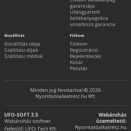
garanciája
Utángyártott
kellékanyagokra
vonatkozó garancia
Kiszállítás
Fiókom
Kiszállítás ideje
Fiókom
Szállítási díjak
Regisztráció
Szállítási módok
Bejelentkezés
Kosár
Pénztár
Minden jog fenntartva! © 2026
Nyomtatóalkatrész.hu Kft.
UFO-SOFT 3.5
Webáruház
Webáruház szoftver
üzemeltető:
Nyomtatóalkatrész.hu
Fejlesztő:
UFO-Tech Kft.