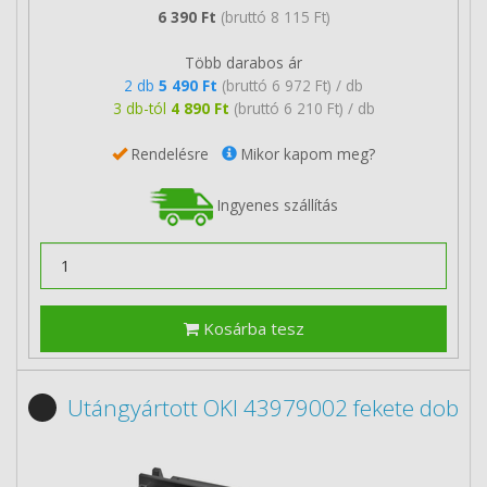
6 390 Ft
(bruttó 8 115 Ft)
Több darabos ár
2 db
5 490 Ft
(bruttó 6 972 Ft) / db
3 db-tól
4 890 Ft
(bruttó 6 210 Ft) / db
Rendelésre
Mikor kapom meg?
Ingyenes szállítás
Kosárba tesz
Utángyártott OKI 43979002 fekete dob