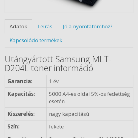
Adatok
Leírás
Jó a nyomtatómhoz?
Kapcsolódó termékek
Utángyártott Samsung MLT-
D204L toner információ
Garancia:
1 év
Kapacitás:
5000 A4-es oldal 5%-os fedettség
esetén
Kiszerelés:
nagy kapacitású
Szín:
fekete