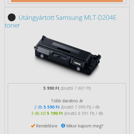
Utángyártott Samsung MLT-D204E
toner
5 990 Ft
(bruttó 7 607 Ft)
Több darabos ár
2 db
5 590 Ft
(bruttó 7 099 Ft) / db
3 db-tól
5 190 Ft
(bruttó 6 591 Ft) / db
Rendelésre
Mikor kapom meg?