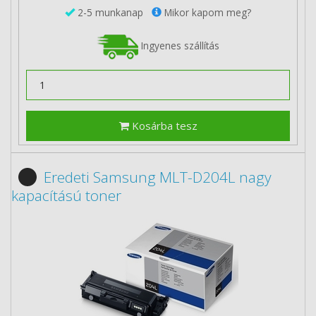
2-5 munkanap
Mikor kapom meg?
Ingyenes szállítás
Kosárba tesz
Eredeti Samsung MLT-D204L nagy
kapacítású toner