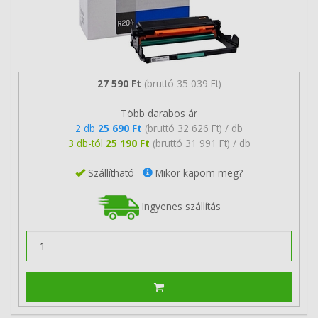
27 590 Ft
(bruttó 35 039 Ft)
Több darabos ár
2 db
25 690 Ft
(bruttó 32 626 Ft) / db
3 db-tól
25 190 Ft
(bruttó 31 991 Ft) / db
Szállítható
Mikor kapom meg?
Ingyenes szállítás