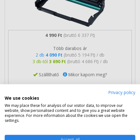
4 990 Ft
(bruttó 6 337 Ft)
Több darabos ár
2 db
4 090 Ft
(bruttó 5 194 Ft) / db
3 db-tól
3 690 Ft
(bruttó 4 686 Ft) / db
Szállítható
Mikor kapom meg?
Ingyenes szállítás
Privacy policy
We use cookies
We may place these for analysis of our visitor data, to improve our
website, show personalised content and to give you a great website
experience. For more information about the cookies we use open the
settings.
Accept all