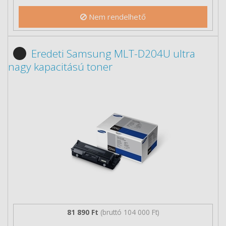
Nem rendelhető
Eredeti Samsung MLT-D204U ultra
nagy kapacitású toner
81 890 Ft
(bruttó 104 000 Ft)