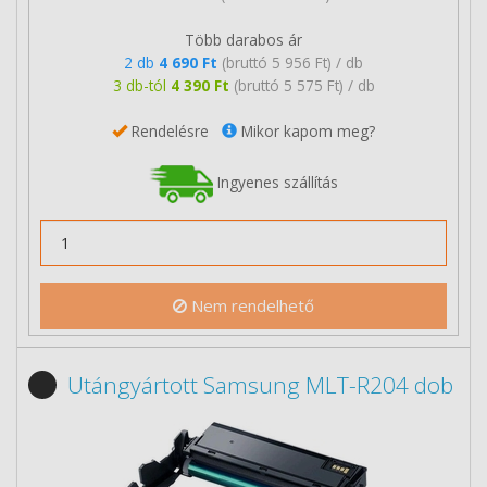
Több darabos ár
2 db
4 690 Ft
(bruttó 5 956 Ft) / db
3 db-tól
4 390 Ft
(bruttó 5 575 Ft) / db
Rendelésre
Mikor kapom meg?
Ingyenes szállítás
Nem rendelhető
Utángyártott Samsung MLT-R204 dob