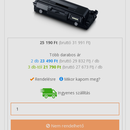
25 190 Ft
(bruttó 31 991 Ft)
Több darabos ár
2 db
23 490 Ft
(bruttó 29 832 Ft) / db
3 db-tól
21 790 Ft
(bruttó 27 673 Ft) / db
Rendelésre
Mikor kapom meg?
Ingyenes szállítás
Nem rendelhető