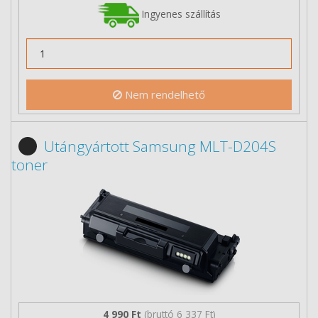
Ingyenes szállítás
Nem rendelhető
Utángyártott Samsung MLT-D204S
toner
4 990 Ft
(bruttó 6 337 Ft)