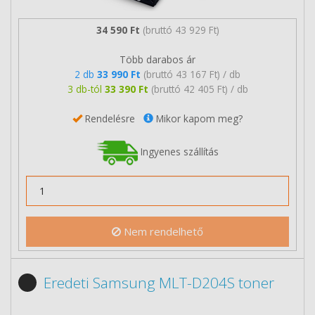
34 590 Ft
(bruttó 43 929 Ft)
Több darabos ár
2 db
33 990 Ft
(bruttó 43 167 Ft) / db
3 db-tól
33 390 Ft
(bruttó 42 405 Ft) / db
Rendelésre
Mikor kapom meg?
Ingyenes szállítás
Nem rendelhető
Eredeti Samsung MLT-D204S toner