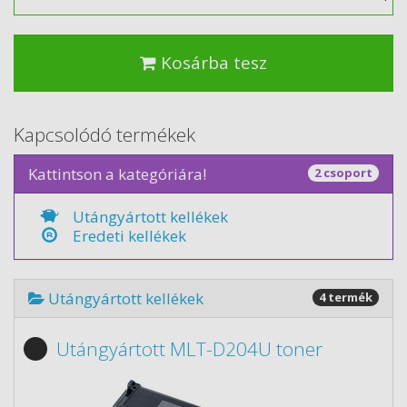
Kosárba tesz
Kapcsolódó termékek
Kattintson a kategóriára!
2 csoport
Utángyártott kellékek
Eredeti kellékek
Utángyártott kellékek
4 termék
Utángyártott MLT-D204U toner