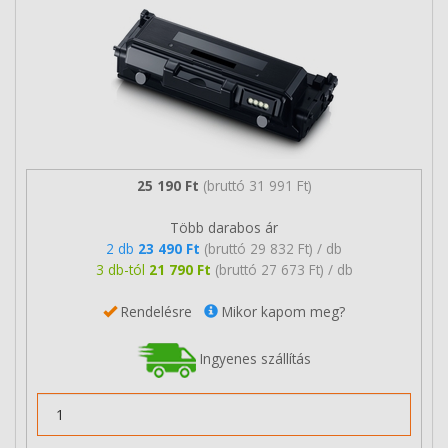
25 190 Ft
(bruttó 31 991 Ft)
Több darabos ár
2 db
23 490 Ft
(bruttó 29 832 Ft) / db
3 db-tól
21 790 Ft
(bruttó 27 673 Ft) / db
Rendelésre
Mikor kapom meg?
Ingyenes szállítás