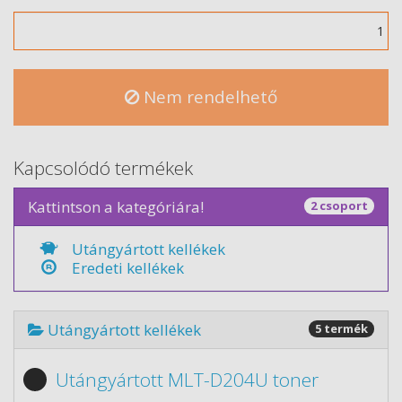
Mennyiség
Nem rendelhető
Kapcsolódó termékek
Kattintson a kategóriára!
2 csoport
Utángyártott kellékek
Eredeti kellékek
Utángyártott kellékek
5 termék
Utángyártott MLT-D204U toner