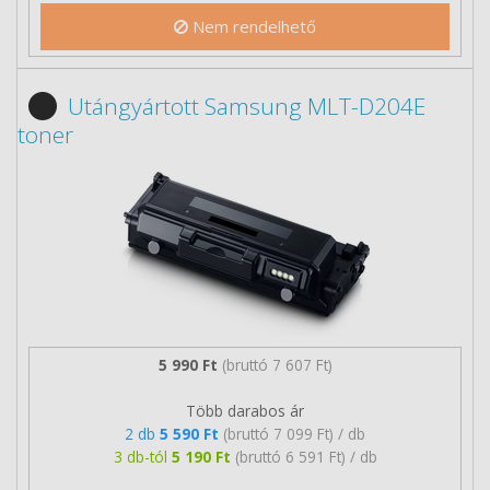
Nem rendelhető
Utángyártott Samsung MLT-D204E
toner
5 990 Ft
(bruttó 7 607 Ft)
Több darabos ár
2 db
5 590 Ft
(bruttó 7 099 Ft) / db
3 db-tól
5 190 Ft
(bruttó 6 591 Ft) / db