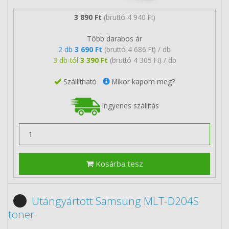
3 890 Ft
(bruttó 4 940 Ft)
Több darabos ár
2 db
3 690 Ft
(bruttó 4 686 Ft) / db
3 db-tól
3 390 Ft
(bruttó 4 305 Ft) / db
Szállítható
Mikor kapom meg?
Ingyenes szállítás
Kosárba tesz
Utángyártott Samsung MLT-D204S
toner