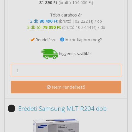
81 890 Ft
(bruttó 104 000 Ft)
Több darabos ár
2 db
80 490 Ft
(bruttó 102 222 Ft) / db
3 db-tól
79 090 Ft
(bruttó 100 444 Ft) / db
Rendelésre
Mikor kapom meg?
Ingyenes szállítás
Nem rendelhető
Eredeti Samsung MLT-R204 dob