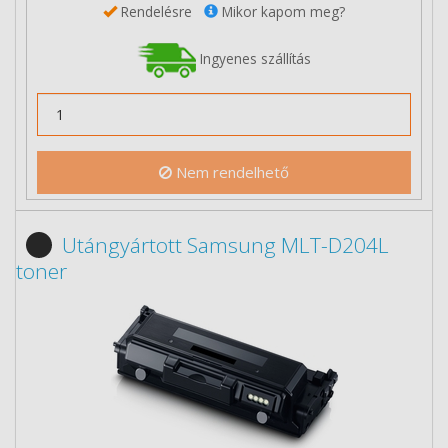
Rendelésre
Mikor kapom meg?
Ingyenes szállítás
Nem rendelhető
Utángyártott Samsung MLT-D204L
toner