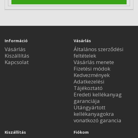
Információ
Vásárlás
Vásárlás
Általános szerződési
Kiszállítás
feltételek
Kapcsolat
Vásárlás menete
Fizetési módok
Kedvezmények
Adatkezelési
Tájékoztató
Eredeti kellékanyag
garanciája
Utángyártott
kellékanyagokra
vonatkozó garancia
Kiszállítás
Fiókom