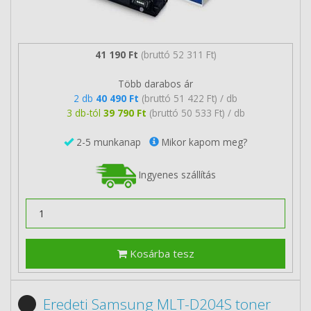
41 190 Ft
(bruttó 52 311 Ft)
Több darabos ár
2 db
40 490 Ft
(bruttó 51 422 Ft) / db
3 db-tól
39 790 Ft
(bruttó 50 533 Ft) / db
2-5 munkanap
Mikor kapom meg?
Ingyenes szállítás
Kosárba tesz
Eredeti Samsung MLT-D204S toner