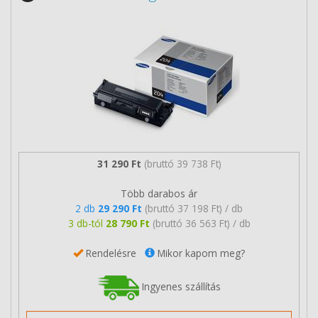
31 290 Ft
(bruttó 39 738 Ft)
Több darabos ár
2 db
29 290 Ft
(bruttó 37 198 Ft) / db
3 db-tól
28 790 Ft
(bruttó 36 563 Ft) / db
Rendelésre
Mikor kapom meg?
Ingyenes szállítás