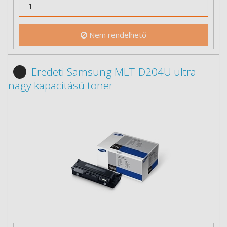
Nem rendelhető
Eredeti Samsung MLT-D204U ultra
nagy kapacitású toner