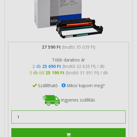
27 590 Ft
(bruttó 35 039 Ft)
Több darabos ár
2 db
25 690 Ft
(bruttó 32 626 Ft) / db
3 db-tól
25 190 Ft
(bruttó 31 991 Ft) / db
Szállítható
Mikor kapom meg?
Ingyenes szállítás