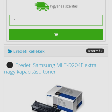
Ingyenes szállítás
Eredeti kellékek
4 termék
Eredeti Samsung MLT-D204E extra
nagy kapacitású toner