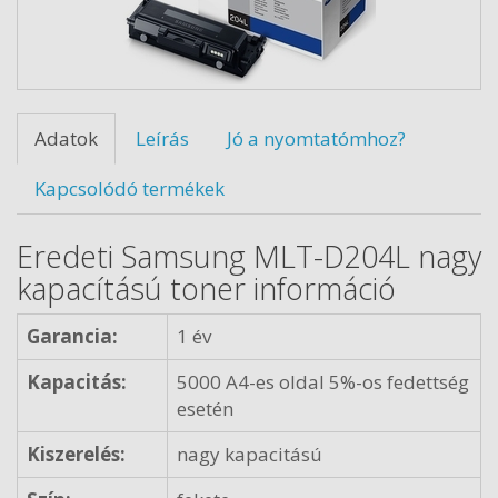
Adatok
Leírás
Jó a nyomtatómhoz?
Kapcsolódó termékek
Eredeti Samsung MLT-D204L nagy
kapacítású toner információ
Garancia:
1 év
Kapacitás:
5000 A4-es oldal 5%-os fedettség
esetén
Kiszerelés:
nagy kapacitású