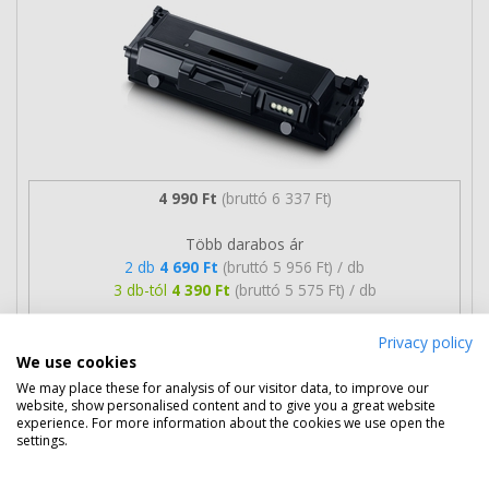
4 990 Ft
(bruttó 6 337 Ft)
Több darabos ár
2 db
4 690 Ft
(bruttó 5 956 Ft) / db
3 db-tól
4 390 Ft
(bruttó 5 575 Ft) / db
Rendelésre
Mikor kapom meg?
Privacy policy
We use cookies
Ingyenes szállítás
We may place these for analysis of our visitor data, to improve our
website, show personalised content and to give you a great website
experience. For more information about the cookies we use open the
settings.