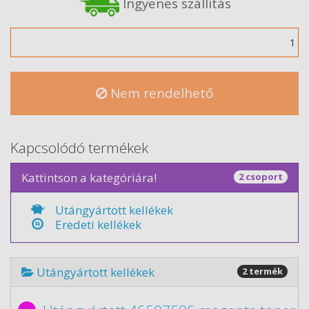
Ingyenes szállítás
Mennyiség
Nem rendelhető
Kapcsolódó termékek
Kattintson a kategóriára!
2 csoport
Utángyártott kellékek
Eredeti kellékek
Utángyártott kellékek
2 termék