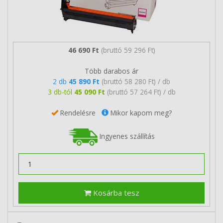
46 690 Ft
(bruttó 59 296 Ft)
Több darabos ár
2 db
45 890 Ft
(bruttó 58 280 Ft) / db
3 db-tól
45 090 Ft
(bruttó 57 264 Ft) / db
Rendelésre
Mikor kapom meg?
Ingyenes szállítás
Kosárba tesz