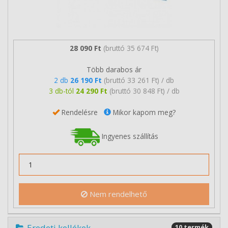
28 090 Ft
(bruttó 35 674 Ft)
Több darabos ár
2 db
26 190 Ft
(bruttó 33 261 Ft) / db
3 db-tól
24 290 Ft
(bruttó 30 848 Ft) / db
Rendelésre
Mikor kapom meg?
Ingyenes szállítás
Nem rendelhető
Eredeti kellékek
10 termék