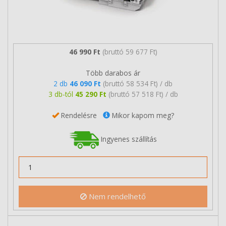
46 990 Ft
(bruttó 59 677 Ft)
Több darabos ár
2 db
46 090 Ft
(bruttó 58 534 Ft) / db
3 db-tól
45 290 Ft
(bruttó 57 518 Ft) / db
Rendelésre
Mikor kapom meg?
Ingyenes szállítás
Nem rendelhető