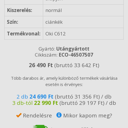
Kiszerelés:
normál
Szín:
ciánkék
Termékvonal:
Oki C612
Gyártó:
Utángyártott
Cikkszám:
ECO-46507507
26 490 Ft
(bruttó 33 642 Ft)
Több darabos ár, amely különböző termékek vásárlása
esetén is érvényes:
2 db
24 690 Ft
(bruttó 31 356 Ft) / db
3 db-tól
22 990 Ft
(bruttó 29 197 Ft) / db
Rendelésre
Mikor kapom meg?