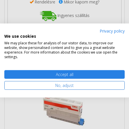
Rendelésre
Mikor kapom meg?
Ingyenes szállítás
Privacy policy
We use cookies
We may place these for analysis of our visitor data, to improve our
website, show personalised content and to give you a great website
Nem rendelhető
experience. For more information about the cookies we use open the
settings.
Eredeti OKI 46507508 fekete toner
Accept all
(C612)
No, adjust