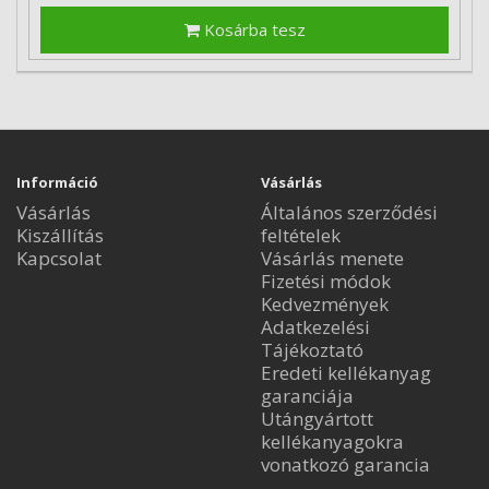
Kosárba tesz
Információ
Vásárlás
Vásárlás
Általános szerződési
Kiszállítás
feltételek
Kapcsolat
Vásárlás menete
Fizetési módok
Kedvezmények
Adatkezelési
Tájékoztató
Eredeti kellékanyag
garanciája
Utángyártott
kellékanyagokra
vonatkozó garancia