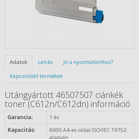
Adatok
Leírás
Jó a nyomtatómhoz?
Kapcsolódó termékek
Utángyártott 46507507 ciánkék
toner (C612n/C612dn) információ
Garancia:
1 év
Kapacitás:
6000 A4-es oldal ISO/IEC 19752
alapján