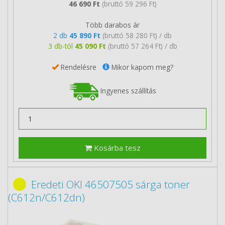
46 690 Ft
(bruttó 59 296 Ft)
Több darabos ár
2 db
45 890 Ft
(bruttó 58 280 Ft) / db
3 db-tól
45 090 Ft
(bruttó 57 264 Ft) / db
Rendelésre
Mikor kapom meg?
Ingyenes szállítás
Kosárba tesz
Eredeti OKI 46507505 sárga toner
(C612n/C612dn)