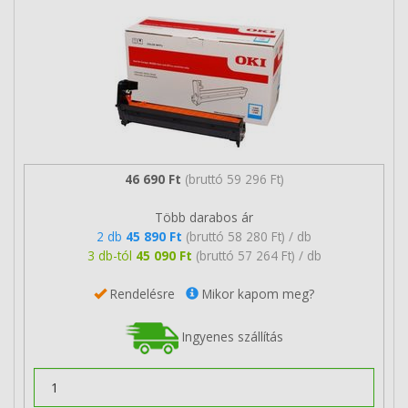
46 690 Ft
(bruttó 59 296 Ft)
Több darabos ár
2 db
45 890 Ft
(bruttó 58 280 Ft) / db
3 db-tól
45 090 Ft
(bruttó 57 264 Ft) / db
Rendelésre
Mikor kapom meg?
Ingyenes szállítás