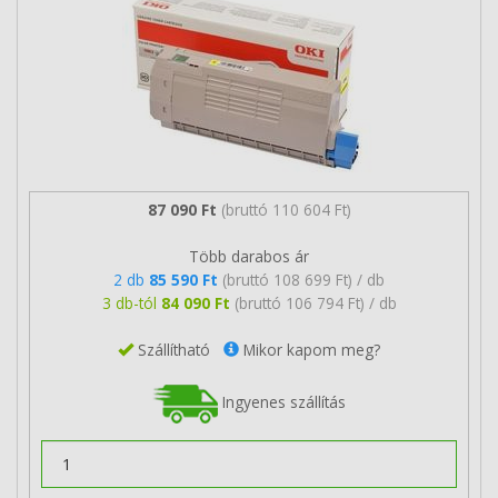
87 090 Ft
(bruttó 110 604 Ft)
Több darabos ár
2 db
85 590 Ft
(bruttó 108 699 Ft) / db
3 db-tól
84 090 Ft
(bruttó 106 794 Ft) / db
Szállítható
Mikor kapom meg?
Ingyenes szállítás