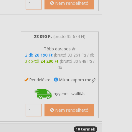
Nem rendelhető
28 090 Ft
(bruttó 35 674 Ft)
Több darabos ár
2 db
26 190 Ft
(bruttó 33 261 Ft) / db
3 db-tól
24 290 Ft
(bruttó 30 848 Ft) /
db
Rendelésre
Mikor kapom meg?
Ingyenes szállítás
Nem rendelhető
10 termék