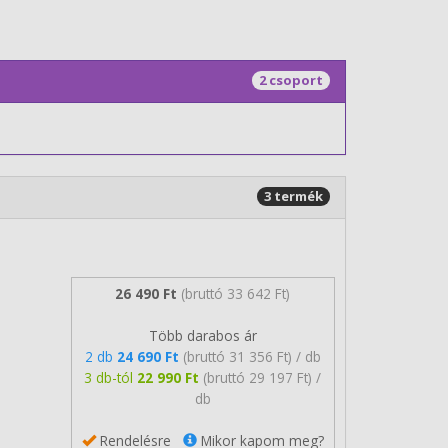
2 csoport
3 termék
26 490 Ft
(bruttó 33 642 Ft)
Több darabos ár
2 db
24 690 Ft
(bruttó 31 356 Ft) / db
3 db-tól
22 990 Ft
(bruttó 29 197 Ft) /
db
Rendelésre
Mikor kapom meg?