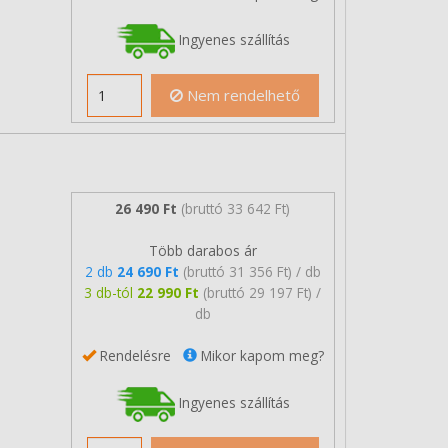
Ingyenes szállítás
Nem rendelhető
26 490 Ft
(bruttó 33 642 Ft)
Több darabos ár
2 db
24 690 Ft
(bruttó 31 356 Ft) / db
3 db-tól
22 990 Ft
(bruttó 29 197 Ft) /
db
Rendelésre
Mikor kapom meg?
Ingyenes szállítás