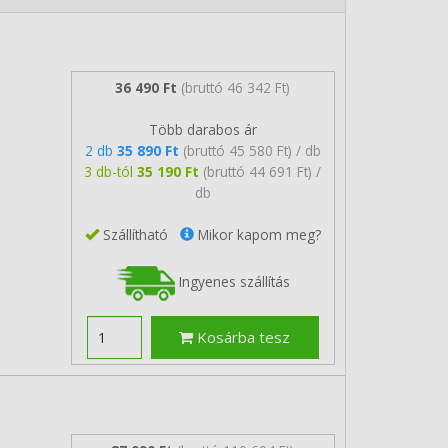
36 490 Ft
(bruttó 46 342 Ft)
Több darabos ár
2 db
35 890 Ft
(bruttó 45 580 Ft) / db
3 db-tól
35 190 Ft
(bruttó 44 691 Ft) /
db
Szállítható
Mikor kapom meg?
Ingyenes szállítás
Kosárba tesz