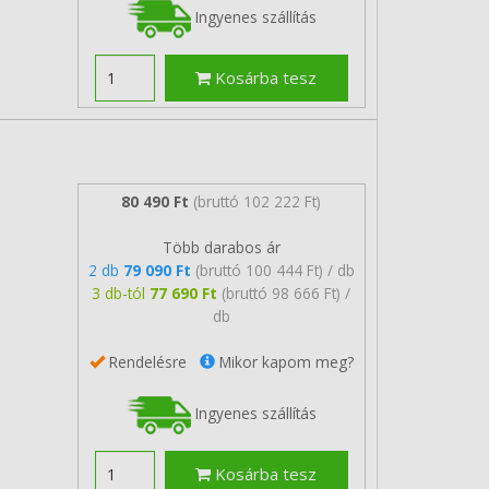
Ingyenes szállítás
Kosárba tesz
80 490 Ft
(bruttó 102 222 Ft)
Több darabos ár
2 db
79 090 Ft
(bruttó 100 444 Ft) / db
3 db-tól
77 690 Ft
(bruttó 98 666 Ft) /
db
Rendelésre
Mikor kapom meg?
Ingyenes szállítás
Kosárba tesz