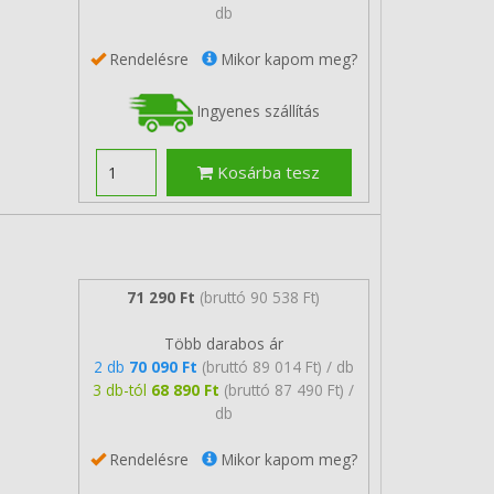
db
Rendelésre
Mikor kapom meg?
Ingyenes szállítás
Kosárba tesz
71 290 Ft
(bruttó 90 538 Ft)
Több darabos ár
2 db
70 090 Ft
(bruttó 89 014 Ft) / db
3 db-tól
68 890 Ft
(bruttó 87 490 Ft) /
db
Rendelésre
Mikor kapom meg?