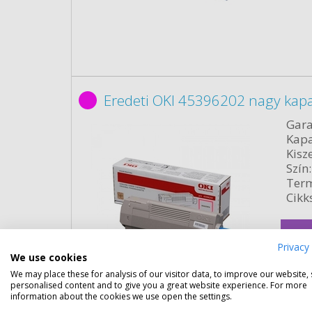
Eredeti OKI 45396202 nagy kap
Gara
Kapa
Kisze
Szín:
Term
Cikk
Rés
Privacy 
We use cookies
We may place these for analysis of our visitor data, to improve our website,
personalised content and to give you a great website experience. For more
information about the cookies we use open the settings.