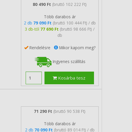
80 490 Ft
(bruttó 102 222 Ft)
Több darabos ár
2 db
79 090 Ft
(bruttó 100 444 Ft) / db
3 db-tól
77 690 Ft
(bruttó 98 666 Ft) /
db
Rendelésre
Mikor kapom meg?
Ingyenes szállítás
Kosárba tesz
71 290 Ft
(bruttó 90 538 Ft)
Több darabos ár
2 db
70 090 Ft
(bruttó 89 014 Ft) / db