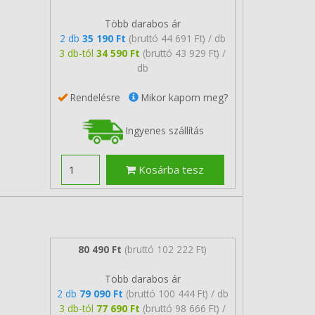
Több darabos ár
2 db
35 190 Ft
(bruttó 44 691 Ft) / db
3 db-tól
34 590 Ft
(bruttó 43 929 Ft) /
db
Rendelésre
Mikor kapom meg?
Ingyenes szállítás
Kosárba tesz
80 490 Ft
(bruttó 102 222 Ft)
Több darabos ár
2 db
79 090 Ft
(bruttó 100 444 Ft) / db
3 db-tól
77 690 Ft
(bruttó 98 666 Ft) /