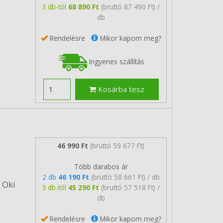
3 db-tól
68 890 Ft
(bruttó 87 490 Ft) /
db
Rendelésre
Mikor kapom meg?
Ingyenes szállítás
Kosárba tesz
46 990 Ft
(bruttó 59 677 Ft)
Több darabos ár
2 db
46 190 Ft
(bruttó 58 661 Ft) / db
 Oki
3 db-tól
45 290 Ft
(bruttó 57 518 Ft) /
db
Rendelésre
Mikor kapom meg?