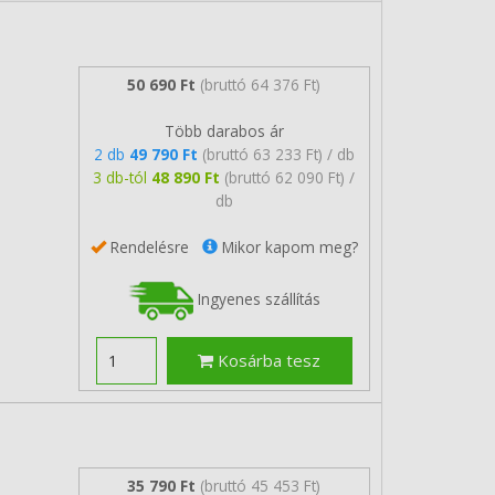
50 690 Ft
(bruttó 64 376 Ft)
Több darabos ár
2 db
49 790 Ft
(bruttó 63 233 Ft) / db
3 db-tól
48 890 Ft
(bruttó 62 090 Ft) /
db
Rendelésre
Mikor kapom meg?
Ingyenes szállítás
Kosárba tesz
35 790 Ft
(bruttó 45 453 Ft)