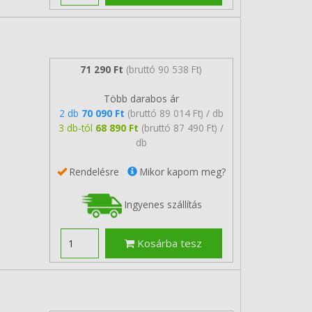
71 290 Ft
(bruttó 90 538 Ft)
Több darabos ár
2 db
70 090 Ft
(bruttó 89 014 Ft) / db
3 db-tól
68 890 Ft
(bruttó 87 490 Ft) /
db
Rendelésre
Mikor kapom meg?
Ingyenes szállítás
Kosárba tesz