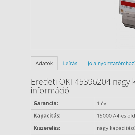
Adatok
Leírás
Jó a nyomtatómhoz
Eredeti OKI 45396204 nagy k
információ
Garancia:
1 év
Kapacitás:
15000 A4-es old
Kiszerelés:
nagy kapacitás