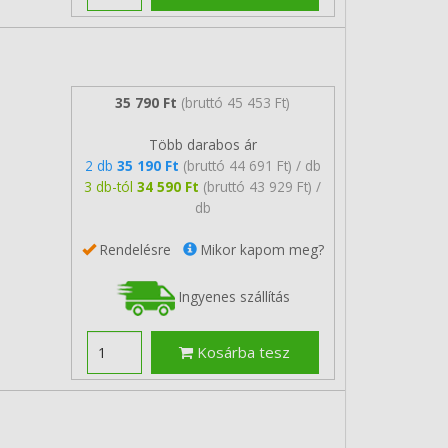
35 790 Ft
(bruttó 45 453 Ft)
Több darabos ár
2 db
35 190 Ft
(bruttó 44 691 Ft) / db
3 db-tól
34 590 Ft
(bruttó 43 929 Ft) /
db
Rendelésre
Mikor kapom meg?
Ingyenes szállítás
Kosárba tesz