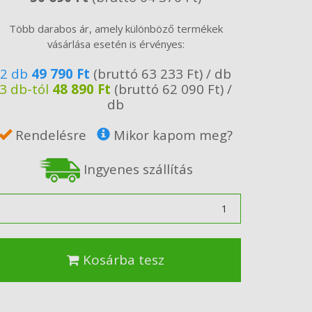
Több darabos ár, amely különböző termékek
vásárlása esetén is érvényes:
2 db
49 790 Ft
(bruttó 63 233 Ft) / db
3 db-tól
48 890 Ft
(bruttó 62 090 Ft) /
db
Rendelésre
Mikor kapom meg?
Ingyenes szállítás
ennyiség
Kosárba tesz