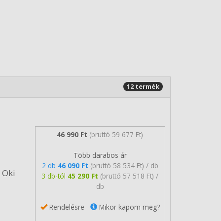
12 termék
46 990 Ft
(bruttó 59 677 Ft)
Több darabos ár
2 db
46 090 Ft
(bruttó 58 534 Ft) / db
 Oki
3 db-tól
45 290 Ft
(bruttó 57 518 Ft) /
db
Rendelésre
Mikor kapom meg?