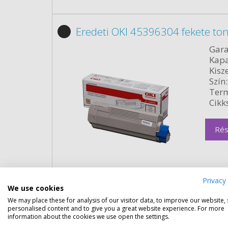
Eredeti OKI 45396304 fekete to
Gara
Kapa
Kisze
Szín:
Term
Cikk
Rés
Privacy 
We use cookies
We may place these for analysis of our visitor data, to improve our website,
personalised content and to give you a great website experience. For more
Eredeti OKI 45395703 ciánkék 
information about the cookies we use open the settings.