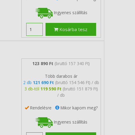
Ingyenes szállítás
Kosárba tesz
123 890 Ft
(bruttó 157 340 Ft)
Több darabos ár
2 db
121 690 Ft
(bruttó 154 546 Ft) / db
3 db-tól
119 590 Ft
(bruttó 151 879 Ft)
/ db
Rendelésre
Mikor kapom meg?
Ingyenes szállítás