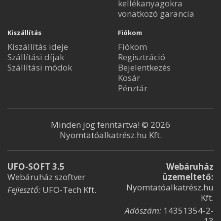
kellékanyagokra
vonatkozó garancia
Kiszállítás
Fiókom
Kiszállítás ideje
Fiókom
Szállítási díjak
Regisztráció
Szállítási módok
Bejelentkezés
Kosár
Pénztár
Minden jog fenntartva! © 2026
Nyomtatóalkatrész.hu Kft.
UFO-SOFT 3.5
Webáruház
Webáruház szoftver
üzemeltető:
Nyomtatóalkatrész.hu
Fejlesztő:
UFO-Tech Kft.
Kft.
Adószám:
14351354-2-
13