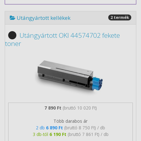
Utángyártott kellékek
2 termék
Utángyártott OKI 44574702 fekete
toner
7 890 Ft
(bruttó 10 020 Ft)
Több darabos ár
2 db
6 890 Ft
(bruttó 8 750 Ft) / db
3 db-tól
6 190 Ft
(bruttó 7 861 Ft) / db