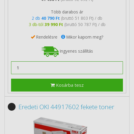
Több darabos ár
2 db
40 790 Ft
(bruttó 51 803 Ft) / db
3 db-tól
39 990 Ft
(bruttó 50 787 Ft) / db
Rendelésre
Mikor kapom meg?
Ingyenes szállítás
Kosárba tesz
Eredeti OKI 44917602 fekete toner