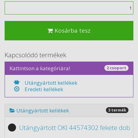
Mennyiség
Kosárba tesz
Kapcsolódó termékek
Kattintson a kategóriára!
2 csoport
Utángyártott kellékek
Eredeti kellékek
Utángyártott kellékek
3 termék
Utángyártott OKI 44574302 fekete dob