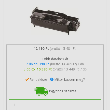
12 190 Ft
(bruttó 15 481 Ft)
Több darabos ár
2 db
11 390 Ft
(bruttó 14 465 Ft) / db
3 db-tól
10 590 Ft
(bruttó 13 449 Ft) / db
Rendelésre
Mikor kapom meg?
Ingyenes szállítás