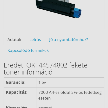
Adatok
Leírás
Jó a nyomtatómhoz?
Kapcsolódó termékek
Eredeti OKI 44574802 fekete
toner információ
Garancia:
1 év
Kapacitás:
7000 A4-es oldal 5%-os fedettség
esetén
Kiszerelés:
normál