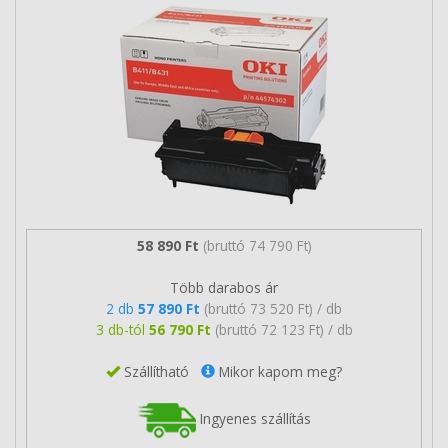
58 890 Ft
(bruttó 74 790 Ft)
Több darabos ár
2 db
57 890 Ft
(bruttó 73 520 Ft) / db
3 db-tól
56 790 Ft
(bruttó 72 123 Ft) / db
Szállítható
Mikor kapom meg?
Ingyenes szállítás