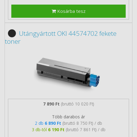
Kosárba tesz
Utángyártott OKI 44574702 fekete
toner
7 890 Ft
(bruttó 10 020 Ft)
Több darabos ár
2 db
6 890 Ft
(bruttó 8 750 Ft) / db
3 db-tól
6 190 Ft
(bruttó 7 861 Ft) / db