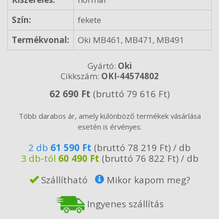
Szín:
fekete
Termékvonal:
Oki MB461, MB471, MB491
Gyártó:
Oki
Cikkszám:
OKI-44574802
62 690 Ft
(bruttó 79 616 Ft)
Több darabos ár, amely különböző termékek vásárlása
esetén is érvényes:
2 db
61 590 Ft
(bruttó 78 219 Ft) / db
3 db-tól
60 490 Ft
(bruttó 76 822 Ft) / db
Szállítható
Mikor kapom meg?
Ingyenes szállítás