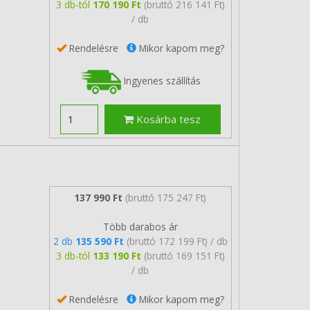
3 db-tól
170 190 Ft
(bruttó 216 141 Ft)
/ db
Rendelésre
Mikor kapom meg?
Ingyenes szállítás
Kosárba tesz
137 990 Ft
(bruttó 175 247 Ft)
Több darabos ár
2 db
135 590 Ft
(bruttó 172 199 Ft) / db
3 db-tól
133 190 Ft
(bruttó 169 151 Ft)
/ db
Rendelésre
Mikor kapom meg?