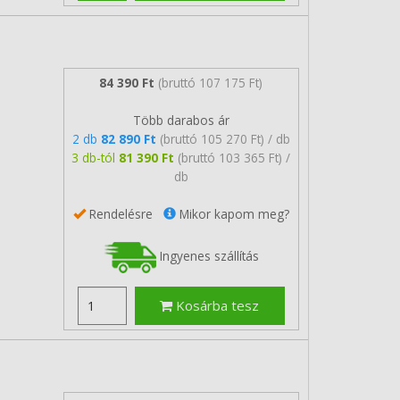
84 390 Ft
(bruttó 107 175 Ft)
Több darabos ár
2 db
82 890 Ft
(bruttó 105 270 Ft) / db
3 db-tól
81 390 Ft
(bruttó 103 365 Ft) /
db
Rendelésre
Mikor kapom meg?
Ingyenes szállítás
Kosárba tesz