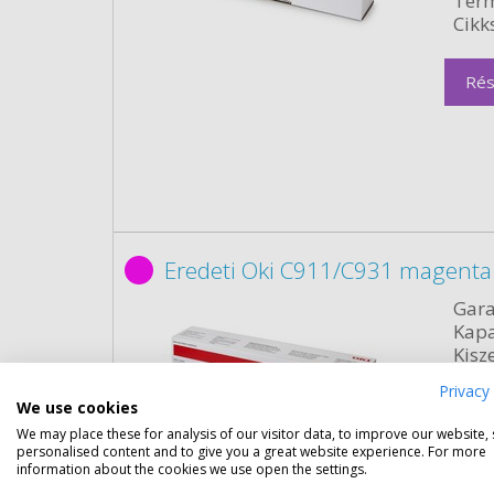
Term
Cikk
Rés
Eredeti Oki C911/C931 magenta
Gara
Kapa
Kisze
Szín:
Privacy 
Term
We use cookies
Cikk
We may place these for analysis of our visitor data, to improve our website,
personalised content and to give you a great website experience. For more
information about the cookies we use open the settings.
Rés