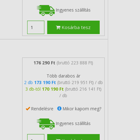
Ingyenes szállítás
Kosárba tesz
176 290 Ft
(bruttó 223 888 Ft)
Több darabos ár
2 db
173 190 Ft
(bruttó 219 951 Ft) / db
3 db-tól
170 190 Ft
(bruttó 216 141 Ft)
/ db
Rendelésre
Mikor kapom meg?
Ingyenes szállítás