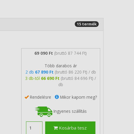
15 termék
69 090 Ft
(bruttó 87 744 Ft)
Több darabos ár
2 db
67 890 Ft
(bruttó 86 220 Ft) / db
3 db-tól
66 690 Ft
(bruttó 84 696 Ft) /
db
Rendelésre
Mikor kapom meg?
Ingyenes szállítás
Kosárba tesz