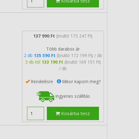
Kosárba tesz
137 990 Ft
(bruttó 175 247 Ft)
Több darabos ár
2 db
135 590 Ft
(bruttó 172 199 Ft) / db
3 db-tól
133 190 Ft
(bruttó 169 151 Ft)
/ db
Rendelésre
Mikor kapom meg?
Ingyenes szállítás
Kosárba tesz