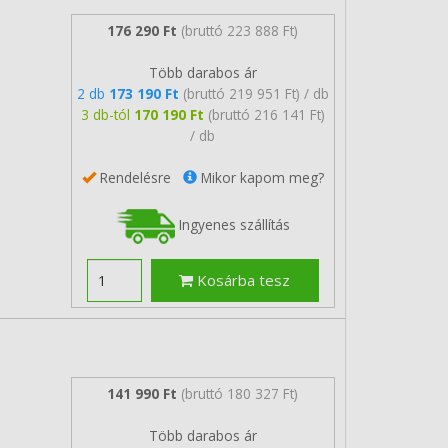
176 290 Ft
(bruttó 223 888 Ft)
Több darabos ár
2 db
173 190 Ft
(bruttó 219 951 Ft) / db
3 db-tól
170 190 Ft
(bruttó 216 141 Ft)
/ db
Rendelésre
Mikor kapom meg?
Ingyenes szállítás
Kosárba tesz
141 990 Ft
(bruttó 180 327 Ft)
Több darabos ár