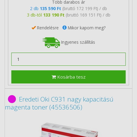
Több darabos ár
2 db
135 590 Ft
(bruttó 172 199 Ft) / db
3 db-tól
133 190 Ft
(bruttó 169 151 Ft) / db
Rendelésre
Mikor kapom meg?
Ingyenes szállítás
Kosárba tesz
Eredeti Oki C931 nagy kapacitású
magenta toner (45536506)