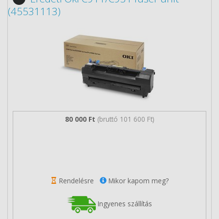
(45531113)
80 000 Ft
(bruttó 101 600 Ft)
Rendelésre
Mikor kapom meg?
Ingyenes szállítás