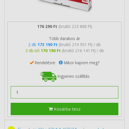
176 290 Ft
(bruttó 223 888 Ft)
Több darabos ár
2 db
173 190 Ft
(bruttó 219 951 Ft) / db
3 db-tól
170 190 Ft
(bruttó 216 141 Ft) / db
Rendelésre
Mikor kapom meg?
Ingyenes szállítás
Kosárba tesz