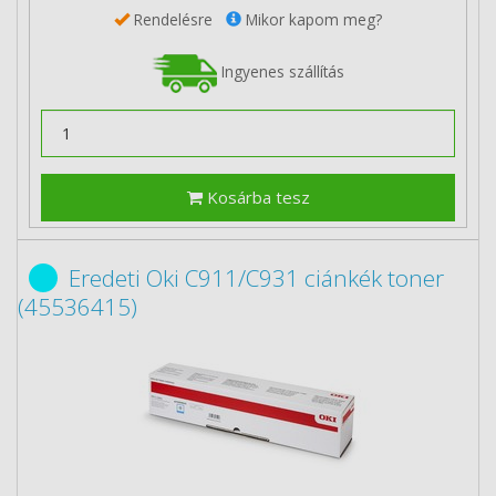
Rendelésre
Mikor kapom meg?
Ingyenes szállítás
Kosárba tesz
Eredeti Oki C911/C931 ciánkék toner
(45536415)