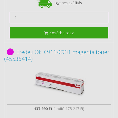
Ingyenes szállítás
Kosárba tesz
Eredeti Oki C911/C931 magenta toner
(45536414)
137 990 Ft
(bruttó 175 247 Ft)