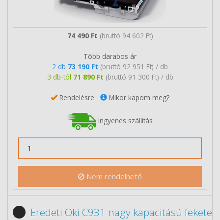
74 490 Ft
(bruttó 94 602 Ft)
Több darabos ár
2 db
73 190 Ft
(bruttó 92 951 Ft) / db
3 db-tól
71 890 Ft
(bruttó 91 300 Ft) / db
Rendelésre
Mikor kapom meg?
Ingyenes szállítás
Nem rendelhető
Eredeti Oki C931 nagy kapacitású fekete