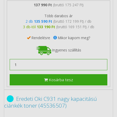
137 990 Ft
(bruttó 175 247 Ft)
Több darabos ár
2 db
135 590 Ft
(bruttó 172 199 Ft) / db
3 db-tól
133 190 Ft
(bruttó 169 151 Ft) / db
Rendelésre
Mikor kapom meg?
Ingyenes szállítás
Kosárba tesz
Eredeti Oki C931 nagy kapacitású
ciánkék toner (45536507)