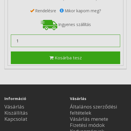
Rendelésre
Mikor kapom meg?
Ingyenes szállítás
Kosárba tesz
Információ
Vásárlás
Vásárlás
Általános szerződési
Kiszállítás
feltételek
Kapcsolat
Vásárlás menete
Fizetési módok