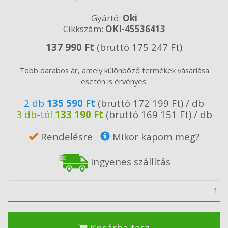
Gyártó:
Oki
Cikkszám:
OKI-45536413
137 990 Ft
(bruttó 175 247 Ft)
Több darabos ár, amely különböző termékek vásárlása
esetén is érvényes:
2 db
135 590 Ft
(bruttó 172 199 Ft) / db
3 db-tól
133 190 Ft
(bruttó 169 151 Ft) / db
Rendelésre
Mikor kapom meg?
Ingyenes szállítás
Mennyiség
Kosárba tesz