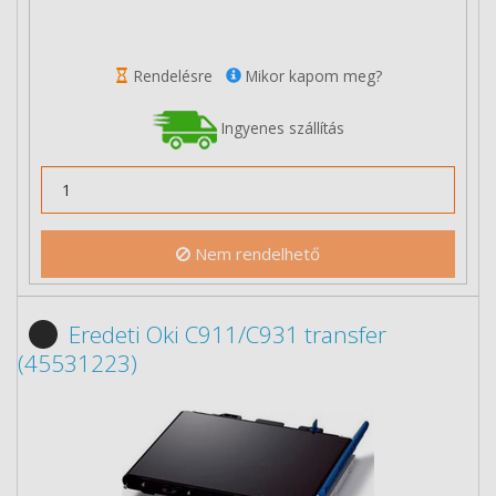
Rendelésre
Mikor kapom meg?
Ingyenes szállítás
Nem rendelhető
Eredeti Oki C911/C931 transfer
(45531223)