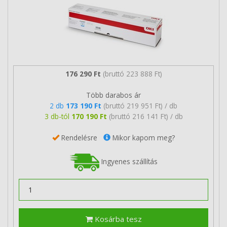
176 290 Ft
(bruttó 223 888 Ft)
Több darabos ár
2 db
173 190 Ft
(bruttó 219 951 Ft) / db
3 db-tól
170 190 Ft
(bruttó 216 141 Ft) / db
Rendelésre
Mikor kapom meg?
Ingyenes szállítás
Kosárba tesz