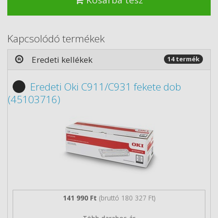
Kapcsolódó termékek
Eredeti kellékek
14 termék
Eredeti Oki C911/C931 fekete dob
(45103716)
141 990 Ft
(bruttó 180 327 Ft)