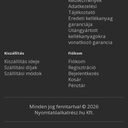
Kedvezmények
Adatkezelési
Tájékoztató
Eredeti kellékanyag
garanciája
Utángyártott
kellékanyagokra
vonatkozó garancia
Kiszállítás
Fiókom
Kiszállítás ideje
Fiókom
Szállítási díjak
Regisztráció
Szállítási módok
Bejelentkezés
Kosár
Pénztár
Minden jog fenntartva! © 2026
Nyomtatóalkatrész.hu Kft.