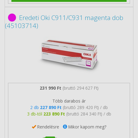
Eredeti Oki C911/C931 magenta dob
(45103714)
231 990 Ft
(bruttó 294 627 Ft)
Több darabos ár
2 db
227 890 Ft
(bruttó 289 420 Ft) / db
3 db-tól
223 890 Ft
(bruttó 284 340 Ft) / db
Rendelésre
Mikor kapom meg?