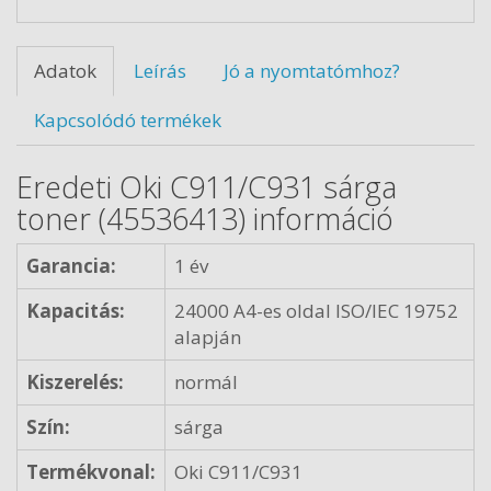
Adatok
Leírás
Jó a nyomtatómhoz?
Kapcsolódó termékek
Eredeti Oki C911/C931 sárga
toner (45536413) információ
Garancia:
1 év
Kapacitás:
24000 A4-es oldal ISO/IEC 19752
alapján
Kiszerelés:
normál
Szín:
sárga
Termékvonal:
Oki C911/C931