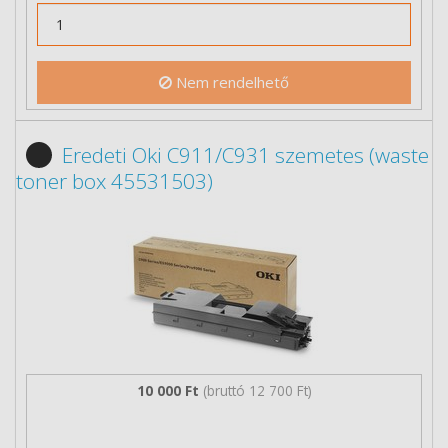
Nem rendelhető
Eredeti Oki C911/C931 szemetes (waste
toner box 45531503)
10 000 Ft
(bruttó 12 700 Ft)