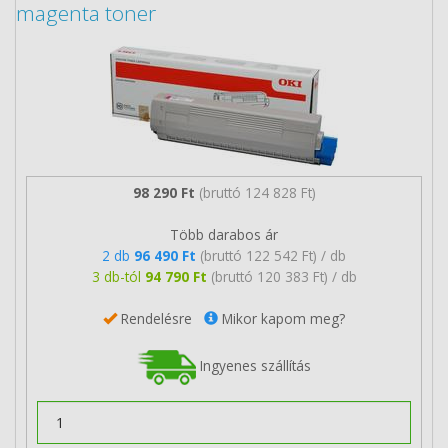
magenta toner
98 290 Ft
(bruttó 124 828 Ft)
Több darabos ár
2 db
96 490 Ft
(bruttó 122 542 Ft) / db
3 db-tól
94 790 Ft
(bruttó 120 383 Ft) / db
Rendelésre
Mikor kapom meg?
Ingyenes szállítás