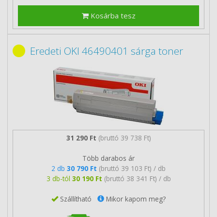
Kosárba tesz
Eredeti OKI 46490401 sárga toner
31 290 Ft
(bruttó 39 738 Ft)
Több darabos ár
2 db
30 790 Ft
(bruttó 39 103 Ft) / db
3 db-tól
30 190 Ft
(bruttó 38 341 Ft) / db
Szállítható
Mikor kapom meg?