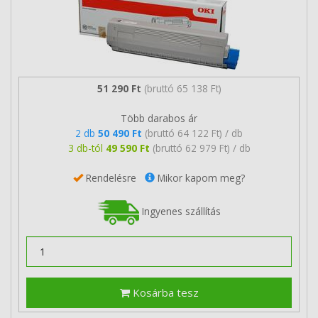
51 290 Ft
(bruttó 65 138 Ft)
Több darabos ár
2 db
50 490 Ft
(bruttó 64 122 Ft) / db
3 db-tól
49 590 Ft
(bruttó 62 979 Ft) / db
Rendelésre
Mikor kapom meg?
Ingyenes szállítás
Kosárba tesz