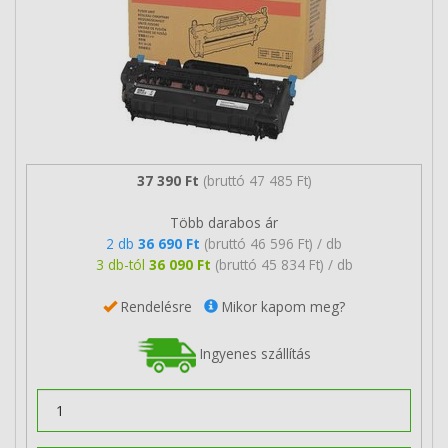
37 390 Ft
(bruttó 47 485 Ft)
Több darabos ár
2 db
36 690 Ft
(bruttó 46 596 Ft) / db
3 db-tól
36 090 Ft
(bruttó 45 834 Ft) / db
Rendelésre
Mikor kapom meg?
Ingyenes szállítás