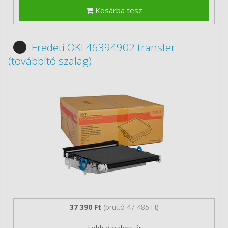
Kosárba tesz
Eredeti OKI 46394902 transfer
(továbbító szalag)
37 390 Ft
(bruttó 47 485 Ft)