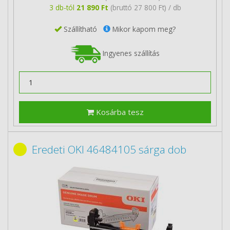
3 db-tól
21 890 Ft
(bruttó 27 800 Ft) / db
Szállítható
Mikor kapom meg?
Ingyenes szállítás
Kosárba tesz
Eredeti OKI 46484105 sárga dob