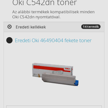
Oki C542dn toner
Az alábbi termékek kompatibilisek minden
Oki C542dn nyomtatóval.
Eredeti kellékek
14 termék
Eredeti Oki 46490404 fekete toner