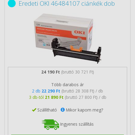
Eredeti OKI 46484107 ciánkék dob
24 190 Ft
(bruttó 30 721 Ft)
Több darabos ár
2 db
22 290 Ft
(bruttó 28 308 Ft) / db
3 db-tól
21 890 Ft
(bruttó 27 800 Ft) / db
Szállítható
Mikor kapom meg?
Ingyenes szállítás