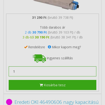
31 290 Ft
(bruttó 39 738 Ft)
Több darabos ár
2 db
30 790 Ft
(bruttó 39 103 Ft) / db
3 db-tól
30 190 Ft
(bruttó 38 341 Ft) / db
Rendelésre
Mikor kapom meg?
Ingyenes szállítás
Kosárba tesz
Eredeti OKI 46490606 nagy kapacitású