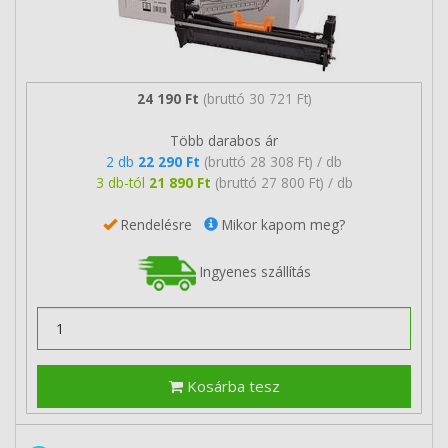
24 190 Ft
(bruttó 30 721 Ft)
Több darabos ár
2 db
22 290 Ft
(bruttó 28 308 Ft) / db
3 db-tól
21 890 Ft
(bruttó 27 800 Ft) / db
Rendelésre
Mikor kapom meg?
Ingyenes szállítás
Kosárba tesz