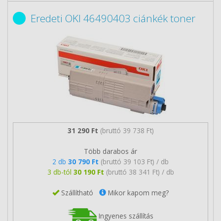
Eredeti OKI 46490403 ciánkék toner
31 290 Ft
(bruttó 39 738 Ft)
Több darabos ár
2 db
30 790 Ft
(bruttó 39 103 Ft) / db
3 db-tól
30 190 Ft
(bruttó 38 341 Ft) / db
Szállítható
Mikor kapom meg?
Ingyenes szállítás