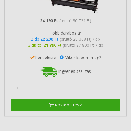
24 190 Ft
(bruttó 30 721 Ft)
Több darabos ár
2 db
22 290 Ft
(bruttó 28 308 Ft) / db
3 db-tól
21 890 Ft
(bruttó 27 800 Ft) / db
Rendelésre
Mikor kapom meg?
Ingyenes szállítás
Kosárba tesz