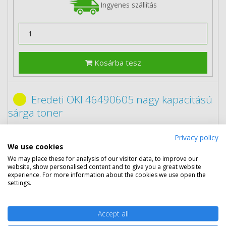
Ingyenes szállítás
Kosárba tesz
Eredeti OKI 46490605 nagy kapacitású
sárga toner
Privacy policy
We use cookies
We may place these for analysis of our visitor data, to improve our
website, show personalised content and to give you a great website
experience. For more information about the cookies we use open the
settings.
98 290 Ft
(bruttó 124 828 Ft)
Accept all
Több darabos ár