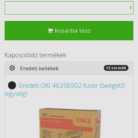
Mennyiség
Kosárba tesz
Kapcsolódó termékek
Eredeti kellékek
13 termék
Eredeti OKI 46358502 fuser (beégető
egység)