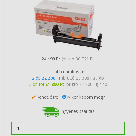
24 190 Ft
(bruttó 30 721 Ft)
Több darabos ár
2 db
22 290 Ft
(bruttó 28 308 Ft) / db
3 db-tól
21 890 Ft
(bruttó 27 800 Ft) / db
Rendelésre
Mikor kapom meg?
Ingyenes szállítás