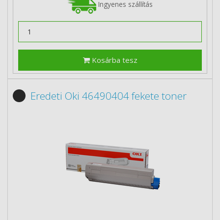
Ingyenes szállítás
Kosárba tesz
Eredeti Oki 46490404 fekete toner