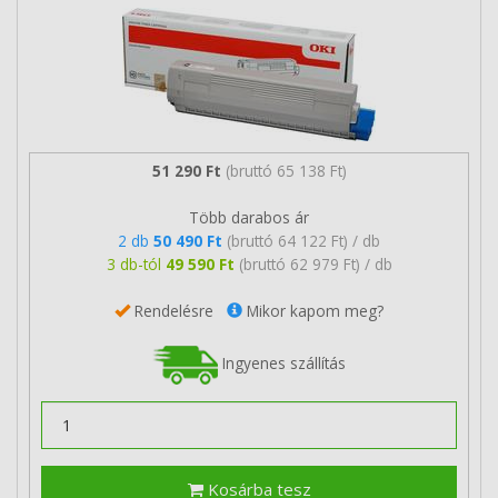
51 290 Ft
(bruttó 65 138 Ft)
Több darabos ár
2 db
50 490 Ft
(bruttó 64 122 Ft) / db
3 db-tól
49 590 Ft
(bruttó 62 979 Ft) / db
Rendelésre
Mikor kapom meg?
Ingyenes szállítás
Kosárba tesz