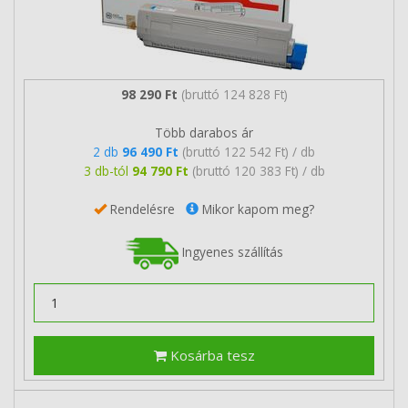
98 290 Ft
(bruttó 124 828 Ft)
Több darabos ár
2 db
96 490 Ft
(bruttó 122 542 Ft) / db
3 db-tól
94 790 Ft
(bruttó 120 383 Ft) / db
Rendelésre
Mikor kapom meg?
Ingyenes szállítás
Kosárba tesz