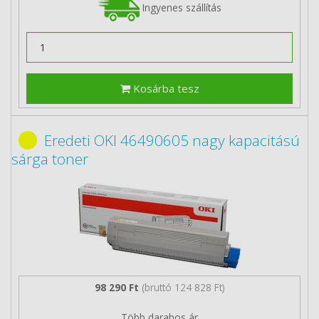
Ingyenes szállítás
Kosárba tesz
Eredeti OKI 46490605 nagy kapacitású
sárga toner
98 290 Ft
(bruttó 124 828 Ft)
Több darabos ár