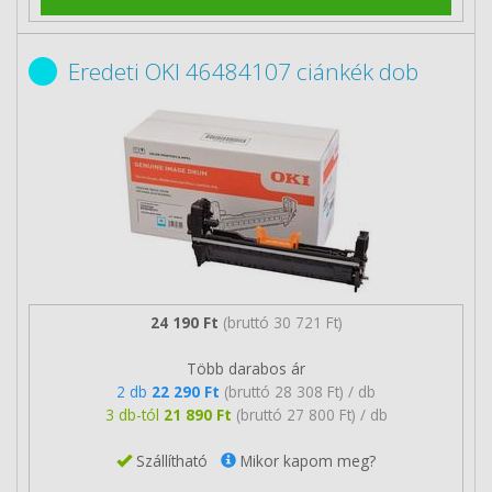
Eredeti OKI 46484107 ciánkék dob
24 190 Ft
(bruttó 30 721 Ft)
Több darabos ár
2 db
22 290 Ft
(bruttó 28 308 Ft) / db
3 db-tól
21 890 Ft
(bruttó 27 800 Ft) / db
Szállítható
Mikor kapom meg?