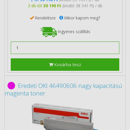
3 db-tól
30 190 Ft
(bruttó 38 341 Ft) / db
Rendelésre
Mikor kapom meg?
Ingyenes szállítás
Kosárba tesz
Eredeti OKI 46490606 nagy kapacitású
magenta toner