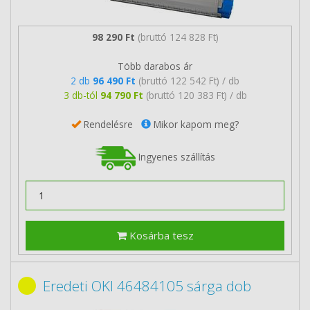
98 290 Ft
(bruttó 124 828 Ft)
Több darabos ár
2 db
96 490 Ft
(bruttó 122 542 Ft) / db
3 db-tól
94 790 Ft
(bruttó 120 383 Ft) / db
Rendelésre
Mikor kapom meg?
Ingyenes szállítás
Kosárba tesz
Eredeti OKI 46484105 sárga dob