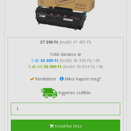
37 390 Ft
(bruttó 47 485 Ft)
Több darabos ár
2 db
36 690 Ft
(bruttó 46 596 Ft) / db
3 db-tól
36 090 Ft
(bruttó 45 834 Ft) / db
Rendelésre
Mikor kapom meg?
Ingyenes szállítás
Kosárba tesz