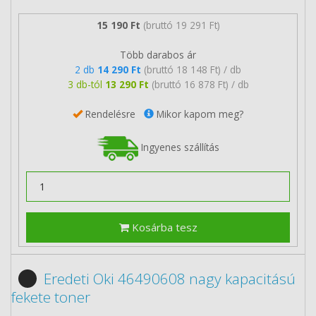
15 190 Ft
(bruttó 19 291 Ft)
Több darabos ár
2 db
14 290 Ft
(bruttó 18 148 Ft) / db
3 db-tól
13 290 Ft
(bruttó 16 878 Ft) / db
Rendelésre
Mikor kapom meg?
Ingyenes szállítás
Kosárba tesz
Eredeti Oki 46490608 nagy kapacitású
fekete toner