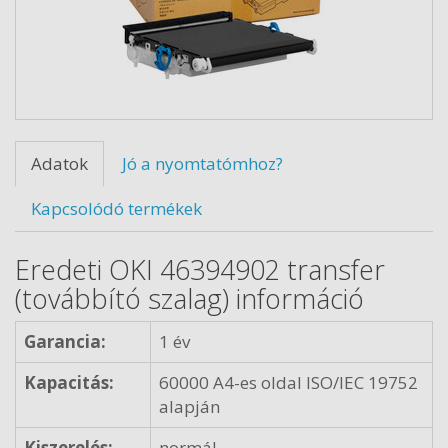
Adatok
Jó a nyomtatómhoz?
Kapcsolódó termékek
Eredeti OKI 46394902 transfer
(továbbító szalag) információ
Garancia:
1 év
Kapacitás:
60000 A4-es oldal ISO/IEC 19752
alapján
Kiszerelés:
normál