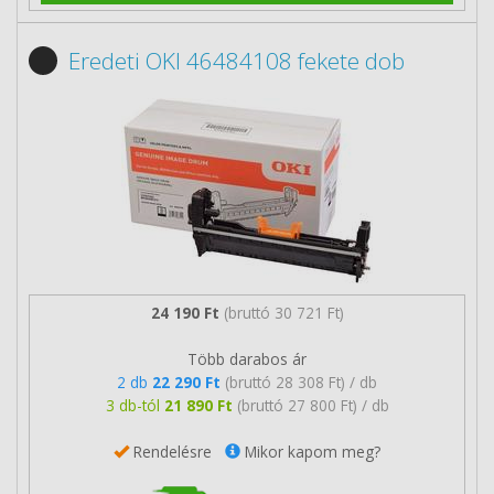
Eredeti OKI 46484108 fekete dob
24 190 Ft
(bruttó 30 721 Ft)
Több darabos ár
2 db
22 290 Ft
(bruttó 28 308 Ft) / db
3 db-tól
21 890 Ft
(bruttó 27 800 Ft) / db
Rendelésre
Mikor kapom meg?