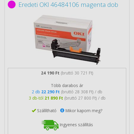
Eredeti OKI 46484106 magenta dob
24 190 Ft
(bruttó 30 721 Ft)
Több darabos ár
2 db
22 290 Ft
(bruttó 28 308 Ft) / db
3 db-tól
21 890 Ft
(bruttó 27 800 Ft) / db
Szállítható
Mikor kapom meg?
Ingyenes szállítás