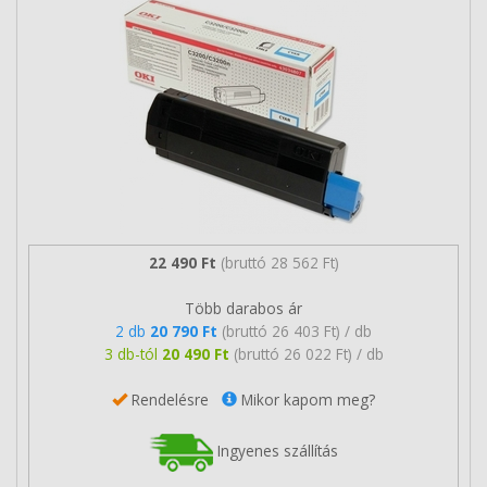
22 490 Ft
(bruttó 28 562 Ft)
Több darabos ár
2 db
20 790 Ft
(bruttó 26 403 Ft) / db
3 db-tól
20 490 Ft
(bruttó 26 022 Ft) / db
Rendelésre
Mikor kapom meg?
Ingyenes szállítás