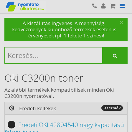
×
A kiszállítás ingyenes. A mennyiségi
kedvezmények különböző termékek esetén is
érvényesek (pl. 1 fekete 1 színes)!
Oki C3200n toner
Az alábbi termékek kompatibilisek minden Oki
C3200n nyomtatóval.
Eredeti kellékek
9 termék
Eredeti OKI 42804540 nagy kapacitású