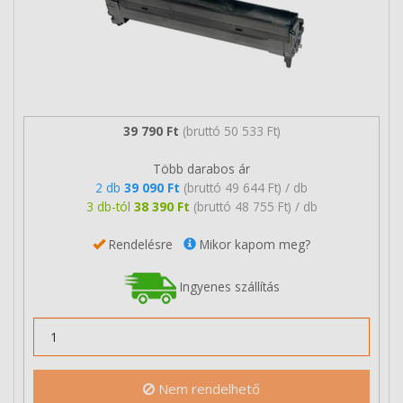
39 790 Ft
(bruttó 50 533 Ft)
Több darabos ár
2 db
39 090 Ft
(bruttó 49 644 Ft) / db
3 db-tól
38 390 Ft
(bruttó 48 755 Ft) / db
Rendelésre
Mikor kapom meg?
Ingyenes szállítás
Nem rendelhető