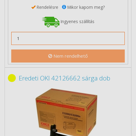
Rendelésre
Mikor kapom meg?
Ingyenes szállítás
Nem rendelhető
Eredeti OKI 42126662 sárga dob