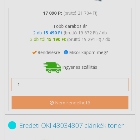
17 090 Ft
(bruttó 21 704 Ft)
Több darabos ár
2 db
15 490 Ft
(bruttó 19 672 Ft) / db
3 db-tól
15 190 Ft
(bruttó 19 291 Ft) / db
Rendelésre
Mikor kapom meg?
Ingyenes szállítás
Nem rendelhető
Eredeti OKI 43034807 ciánkék toner