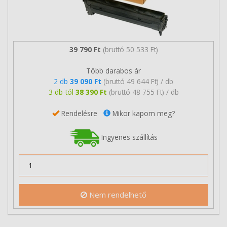
39 790 Ft
(bruttó 50 533 Ft)
Több darabos ár
2 db
39 090 Ft
(bruttó 49 644 Ft) / db
3 db-tól
38 390 Ft
(bruttó 48 755 Ft) / db
Rendelésre
Mikor kapom meg?
Ingyenes szállítás
Nem rendelhető