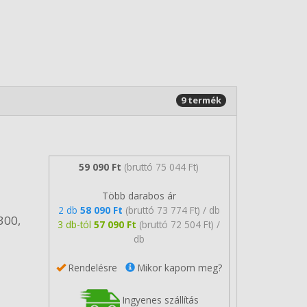
9 termék
59 090 Ft
(bruttó 75 044 Ft)
Több darabos ár
2 db
58 090 Ft
(bruttó 73 774 Ft) / db
300,
3 db-tól
57 090 Ft
(bruttó 72 504 Ft) /
db
Rendelésre
Mikor kapom meg?
Ingyenes szállítás