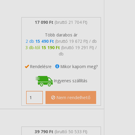
17 090 Ft
(bruttó 21 704 Ft)
Több darabos ár
2 db
15 490 Ft
(bruttó 19 672 Ft) / db
3 db-tól
15 190 Ft
(bruttó 19 291 Ft) /
db
Rendelésre
Mikor kapom meg?
Ingyenes szállítás
Nem rendelhető
39 790 Ft
(bruttó 50 533 Ft)