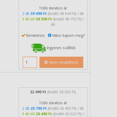
Több darabos ár
2 db
39 090 Ft
(bruttó 49 644 Ft) / db
3 db-tól
38 390 Ft
(bruttó 48 755 Ft) /
db
Rendelésre
Mikor kapom meg?
Ingyenes szállítás
Nem rendelhető
22 490 Ft
(bruttó 28 562 Ft)
Több darabos ár
2 db
20 790 Ft
(bruttó 26 403 Ft) / db
3 db-tól
20 490 Ft
(bruttó 26 022 Ft) /