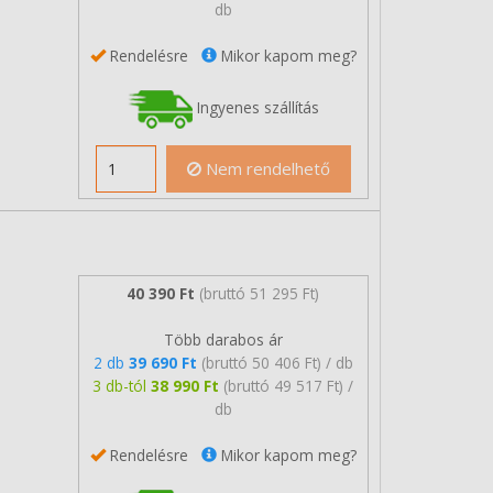
db
Rendelésre
Mikor kapom meg?
Ingyenes szállítás
Nem rendelhető
40 390 Ft
(bruttó 51 295 Ft)
Több darabos ár
2 db
39 690 Ft
(bruttó 50 406 Ft) / db
3 db-tól
38 990 Ft
(bruttó 49 517 Ft) /
db
Rendelésre
Mikor kapom meg?