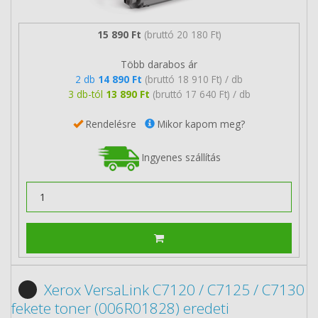
15 890 Ft
(bruttó 20 180 Ft)
Több darabos ár
2 db
14 890 Ft
(bruttó 18 910 Ft) / db
3 db-tól
13 890 Ft
(bruttó 17 640 Ft) / db
Rendelésre
Mikor kapom meg?
Ingyenes szállítás
Xerox VersaLink C7120 / C7125 / C7130
fekete toner (006R01828) eredeti