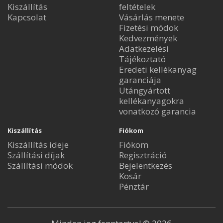
Kiszállítás
feltételek
Kapcsolat
Vásárlás menete
Fizetési módok
Kedvezmények
Adatkezelési
Tájékoztató
Eredeti kellékanyag
garanciája
Utángyártott
kellékanyagokra
vonatkozó garancia
Kiszállítás
Fiókom
Kiszállítás ideje
Fiókom
Szállítási díjak
Regisztráció
Szállítási módok
Bejelentkezés
Kosár
Pénztár