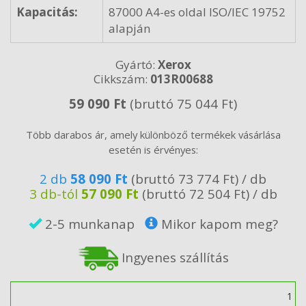
Kapacitás:
87000 A4-es oldal ISO/IEC 19752
alapján
Gyártó:
Xerox
Cikkszám:
013R00688
59 090 Ft
(bruttó 75 044 Ft)
Több darabos ár, amely különböző termékek vásárlása
esetén is érvényes:
2 db
58 090 Ft
(bruttó 73 774 Ft) / db
3 db-tól
57 090 Ft
(bruttó 72 504 Ft) / db
2-5 munkanap
Mikor kapom meg?
Ingyenes szállítás
Mennyiség