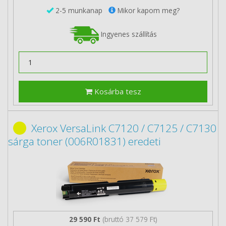
2-5 munkanap
Mikor kapom meg?
Ingyenes szállítás
Kosárba tesz
Xerox VersaLink C7120 / C7125 / C7130
sárga toner (006R01831) eredeti
29 590 Ft
(bruttó 37 579 Ft)