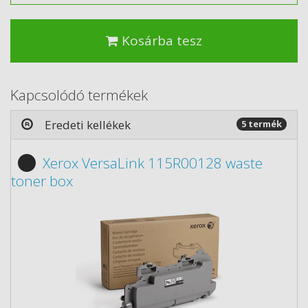
Kosárba tesz
Kapcsolódó termékek
Eredeti kellékek
5 termék
Xerox VersaLink 115R00128 waste
toner box