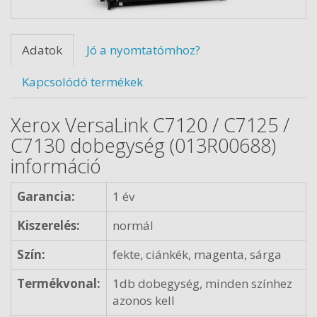
Adatok
Jó a nyomtatómhoz?
Kapcsolódó termékek
Xerox VersaLink C7120 / C7125 /
C7130 dobegység (013R00688)
információ
Garancia:
1 év
Kiszerelés:
normál
Szín:
fekte, ciánkék, magenta, sárga
Termékvonal:
1db dobegység, minden színhez
azonos kell