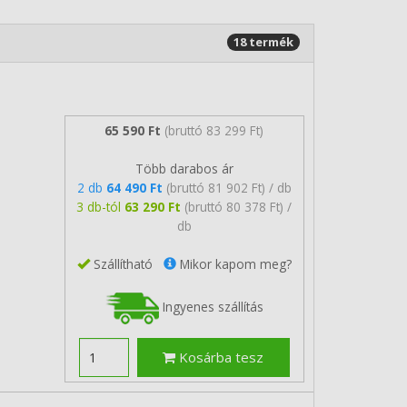
18 termék
65 590 Ft
(bruttó 83 299 Ft)
Több darabos ár
2 db
64 490 Ft
(bruttó 81 902 Ft) / db
3 db-tól
63 290 Ft
(bruttó 80 378 Ft) /
db
Szállítható
Mikor kapom meg?
Ingyenes szállítás
Kosárba tesz