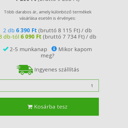
Több darabos ár, amely különböző termékek
vásárlása esetén is érvényes:
2 db
6 390 Ft
(bruttó 8 115 Ft) / db
3 db-tól
6 090 Ft
(bruttó 7 734 Ft) / db
2-5 munkanap
Mikor kapom
meg?
Ingyenes szállítás
ennyiség
Kosárba tesz