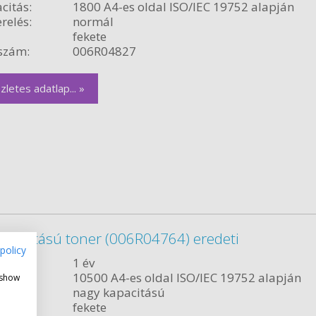
citás:
1800 A4-es oldal ISO/IEC 19752 alapján
relés:
normál
fekete
szám:
006R04827
zletes adatlap... »
kapacitású toner (006R04764) eredeti
policy
ncia:
1 év
citás:
10500 A4-es oldal ISO/IEC 19752 alapján
 show
relés:
nagy kapacitású
fekete