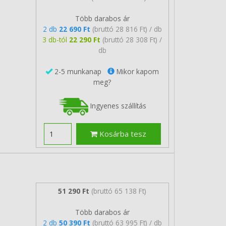
Több darabos ár
2 db
22 690 Ft
(bruttó 28 816 Ft) / db
3 db-tól
22 290 Ft
(bruttó 28 308 Ft) /
db
2-5 munkanap
Mikor kapom
meg?
Ingyenes szállítás
Kosárba tesz
51 290 Ft
(bruttó 65 138 Ft)
Több darabos ár
2 db
50 390 Ft
(bruttó 63 995 Ft) / db