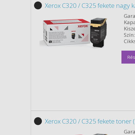
Xerox C320 / C325 fekete nagy 
Gara
Kapa
Kisze
Szín:
Cikk
Rés
Xerox C320 / C325 fekete toner 
Gara