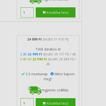
Kosárba tesz
24 890 Ft
(bruttó 31 610 Ft)
Több darabos ár
2 db
22 990 Ft
(bruttó 29 197 Ft) / db
3 db-tól
22 590 Ft
(bruttó 28 689 Ft) /
db
2-5 munkanap
Mikor kapom
meg?
Ingyenes szállítás
Kosárba tesz