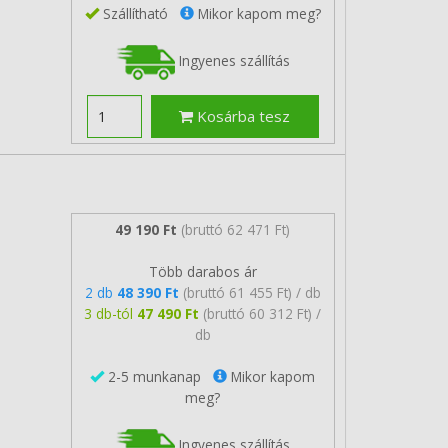
Szállítható
Mikor kapom meg?
Ingyenes szállítás
Kosárba tesz
49 190 Ft
(bruttó 62 471 Ft)
Több darabos ár
2 db
48 390 Ft
(bruttó 61 455 Ft) / db
3 db-tól
47 490 Ft
(bruttó 60 312 Ft) /
db
2-5 munkanap
Mikor kapom
meg?
Ingyenes szállítás