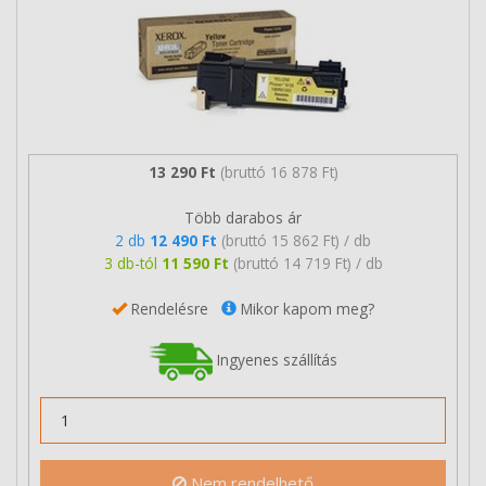
13 290 Ft
(bruttó 16 878 Ft)
Több darabos ár
2 db
12 490 Ft
(bruttó 15 862 Ft) / db
3 db-tól
11 590 Ft
(bruttó 14 719 Ft) / db
Rendelésre
Mikor kapom meg?
Ingyenes szállítás
Nem rendelhető