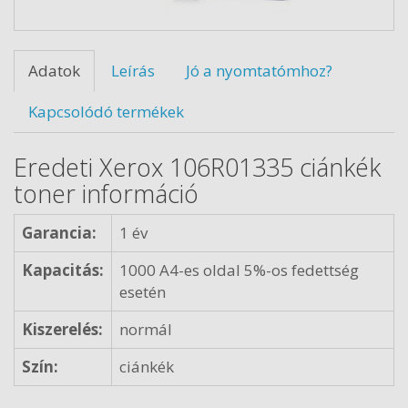
Adatok
Leírás
Jó a nyomtatómhoz?
Kapcsolódó termékek
Eredeti Xerox 106R01335 ciánkék
toner információ
Garancia:
1 év
Kapacitás:
1000 A4-es oldal 5%-os fedettség
esetén
Kiszerelés:
normál
Szín:
ciánkék