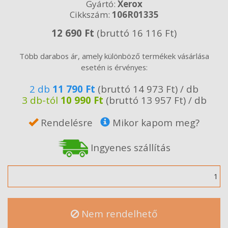
Gyártó:
Xerox
Cikkszám:
106R01335
12 690 Ft
(bruttó 16 116 Ft)
Több darabos ár, amely különböző termékek vásárlása
esetén is érvényes:
2 db
11 790 Ft
(bruttó 14 973 Ft) / db
3 db-tól
10 990 Ft
(bruttó 13 957 Ft) / db
Rendelésre
Mikor kapom meg?
Ingyenes szállítás
Mennyiség
Nem rendelhető