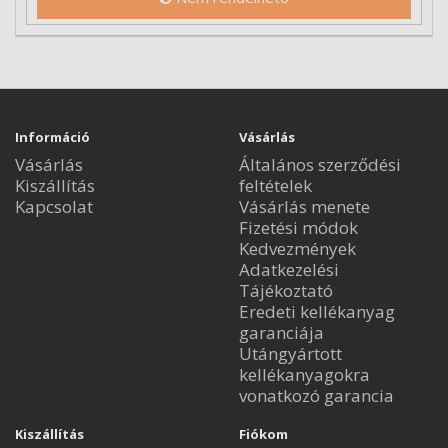
Információ
Vásárlás
Vásárlás
Általános szerződési
Kiszállítás
feltételek
Kapcsolat
Vásárlás menete
Fizetési módok
Kedvezmények
Adatkezelési
Tájékoztató
Eredeti kellékanyag
garanciája
Utángyártott
kellékanyagokra
vonatkozó garancia
Kiszállítás
Fiókom