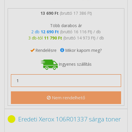
13 690 Ft
(bruttó 17 386 Ft)
Több darabos ár
2 db
12 690 Ft
(bruttó 16 116 Ft) / db
3 db-tól
11 790 Ft
(bruttó 14 973 Ft) / db
Rendelésre
Mikor kapom meg?
Ingyenes szállítás
Nem rendelhető
Eredeti Xerox 106R01337 sárga toner