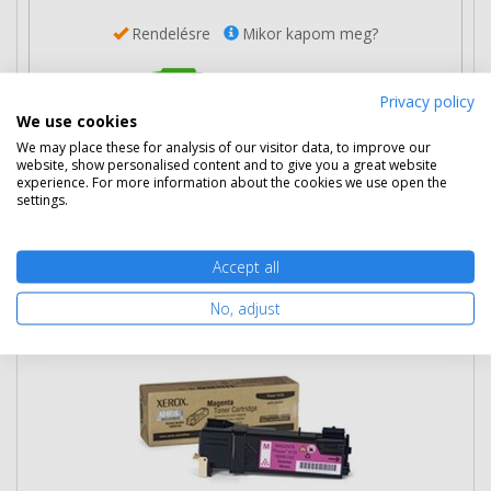
Rendelésre
Mikor kapom meg?
Ingyenes szállítás
Privacy policy
We use cookies
We may place these for analysis of our visitor data, to improve our
website, show personalised content and to give you a great website
experience. For more information about the cookies we use open the
settings.
Nem rendelhető
Accept all
Eredeti Xerox 106R01336 magenta
No, adjust
toner