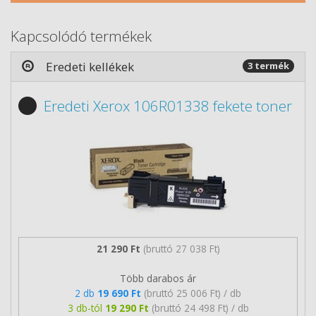
Kapcsolódó termékek
Eredeti kellékek
3 termék
Eredeti Xerox 106R01338 fekete toner
21 290 Ft
(bruttó 27 038 Ft)
Több darabos ár
2 db
19 690 Ft
(bruttó 25 006 Ft) / db
3 db-tól
19 290 Ft
(bruttó 24 498 Ft) / db