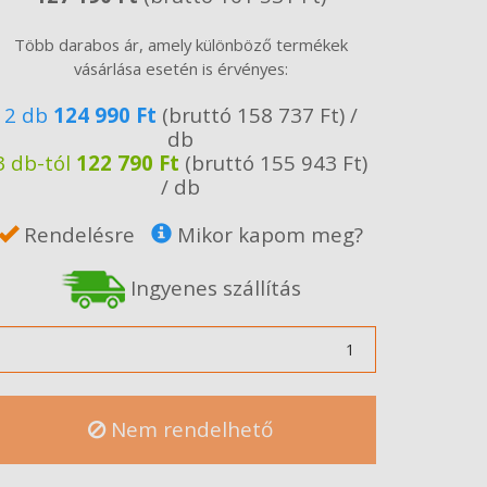
Több darabos ár, amely különböző termékek
vásárlása esetén is érvényes:
2 db
124 990 Ft
(bruttó 158 737 Ft) /
db
3 db-tól
122 790 Ft
(bruttó 155 943 Ft)
/ db
Rendelésre
Mikor kapom meg?
Ingyenes szállítás
ennyiség
Nem rendelhető