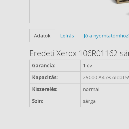
Adatok
Leírás
Jó a nyomtatómhoz
Eredeti Xerox 106R01162 sá
Garancia:
1 év
Kapacitás:
25000 A4-es oldal 5
Kiszerelés:
normál
Szín:
sárga