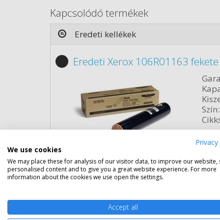
Kapcsolódó termékek
Eredeti kellékek
Eredeti Xerox 106R01163 fekete
Gara
Kapa
Kisze
Szín:
Cikk
Privacy 
Rés
We use cookies
We may place these for analysis of our visitor data, to improve our website,
personalised content and to give you a great website experience. For more
information about the cookies we use open the settings.
Accept all