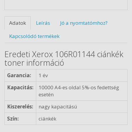
Adatok
Leírás
Jó a nyomtatómhoz?
Kapcsolódó termékek
Eredeti Xerox 106R01144 ciánkék
toner információ
Garancia:
1 év
Kapacitás:
10000 A4-es oldal 5%-os fedettség
esetén
Kiszerelés:
nagy kapacitású
Szín:
ciánkék