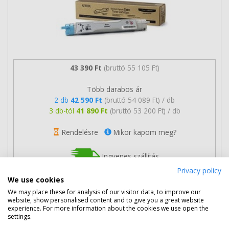
43 390 Ft
(bruttó 55 105 Ft)
Több darabos ár
2 db
42 590 Ft
(bruttó 54 089 Ft) / db
3 db-tól
41 890 Ft
(bruttó 53 200 Ft) / db
Rendelésre
Mikor kapom meg?
Ingyenes szállítás
Privacy policy
We use cookies
We may place these for analysis of our visitor data, to improve our
website, show personalised content and to give you a great website
experience. For more information about the cookies we use open the
Nem rendelhető
settings.