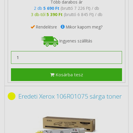
Több darabos ár
2 db
5 690 Ft
(bruttó 7 226 Ft) / db
3 db-tól
5 390 Ft
(bruttó 6 845 Ft) / db
Rendelésre
Mikor kapom meg?
Ingyenes szállítás
Kosárba tesz
Eredeti Xerox 106R01075 sárga toner