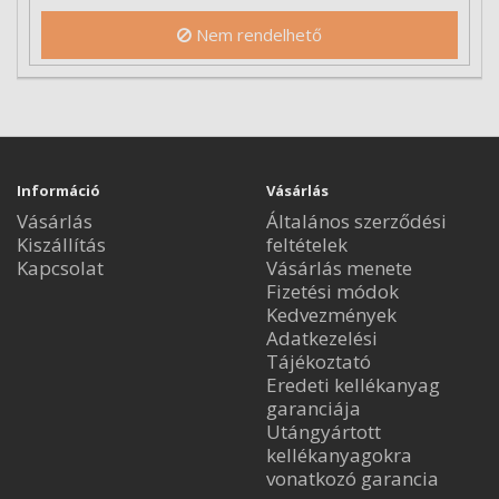
Nem rendelhető
Információ
Vásárlás
Vásárlás
Általános szerződési
Kiszállítás
feltételek
Kapcsolat
Vásárlás menete
Fizetési módok
Kedvezmények
Adatkezelési
Tájékoztató
Eredeti kellékanyag
garanciája
Utángyártott
kellékanyagokra
vonatkozó garancia