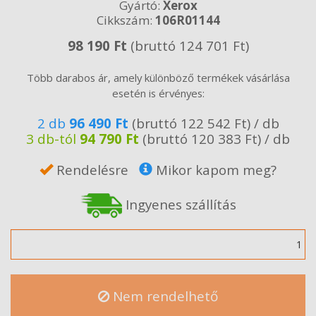
Gyártó:
Xerox
Cikkszám:
106R01144
98 190 Ft
(bruttó 124 701 Ft)
Több darabos ár, amely különböző termékek vásárlása
esetén is érvényes:
2 db
96 490 Ft
(bruttó 122 542 Ft) / db
3 db-tól
94 790 Ft
(bruttó 120 383 Ft) / db
Rendelésre
Mikor kapom meg?
Ingyenes szállítás
Mennyiség
Nem rendelhető