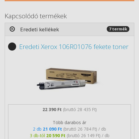
Kapcsolódó termékek
Eredeti kellékek
7 termék
Eredeti Xerox 106R01076 fekete toner
22 390 Ft
(bruttó 28 435 Ft)
Több darabos ár
2 db
21 090 Ft
(bruttó 26 784 Ft) / db
3 db-tól
20 590 Ft
(bruttó 26 149 Ft) / db