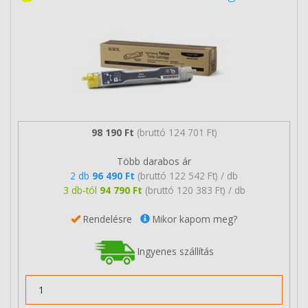
98 190 Ft
(bruttó 124 701 Ft)
Több darabos ár
2 db
96 490 Ft
(bruttó 122 542 Ft) / db
3 db-tól
94 790 Ft
(bruttó 120 383 Ft) / db
Rendelésre
Mikor kapom meg?
Ingyenes szállítás