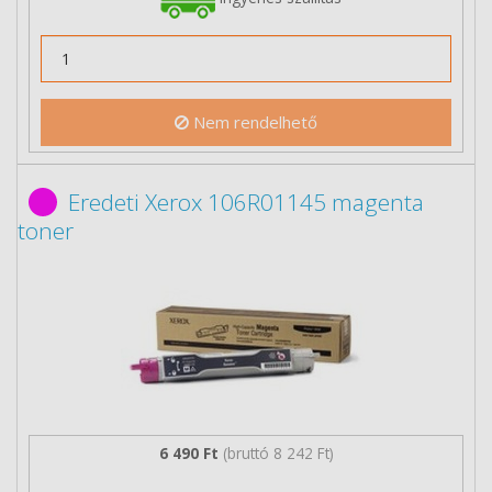
Nem rendelhető
Eredeti Xerox 106R01145 magenta
toner
6 490 Ft
(bruttó 8 242 Ft)