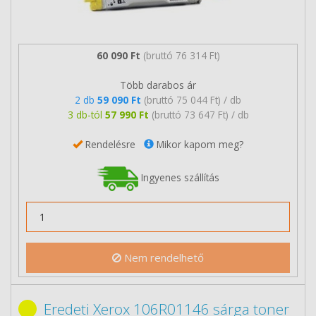
60 090 Ft
(bruttó 76 314 Ft)
Több darabos ár
2 db
59 090 Ft
(bruttó 75 044 Ft) / db
3 db-tól
57 990 Ft
(bruttó 73 647 Ft) / db
Rendelésre
Mikor kapom meg?
Ingyenes szállítás
Nem rendelhető
Eredeti Xerox 106R01146 sárga toner