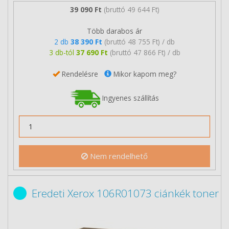
39 090 Ft
(bruttó 49 644 Ft)
Több darabos ár
2 db
38 390 Ft
(bruttó 48 755 Ft) / db
3 db-tól
37 690 Ft
(bruttó 47 866 Ft) / db
Rendelésre
Mikor kapom meg?
Ingyenes szállítás
Nem rendelhető
Eredeti Xerox 106R01073 ciánkék toner