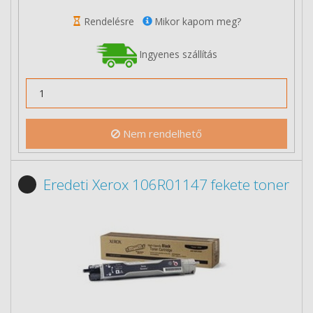
Rendelésre
Mikor kapom meg?
Ingyenes szállítás
Nem rendelhető
Eredeti Xerox 106R01147 fekete toner