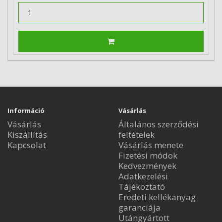
Információ
Vásárlás
Vásárlás
Általános szerződési
Kiszállítás
feltételek
Kapcsolat
Vásárlás menete
Fizetési módok
Kedvezmények
Adatkezelési
Tájékoztató
Eredeti kellékanyag
garanciája
Utángyártott