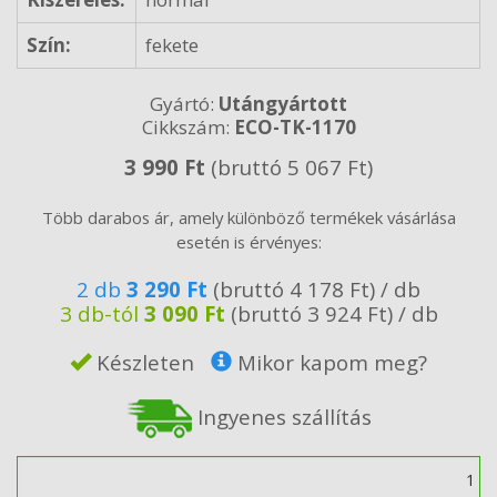
Szín:
fekete
Gyártó:
Utángyártott
Cikkszám:
ECO-TK-1170
3 990 Ft
(bruttó 5 067 Ft)
Több darabos ár, amely különböző termékek vásárlása
esetén is érvényes:
2 db
3 290 Ft
(bruttó 4 178 Ft) / db
3 db-tól
3 090 Ft
(bruttó 3 924 Ft) / db
Készleten
Mikor kapom meg?
Ingyenes szállítás
Mennyiség