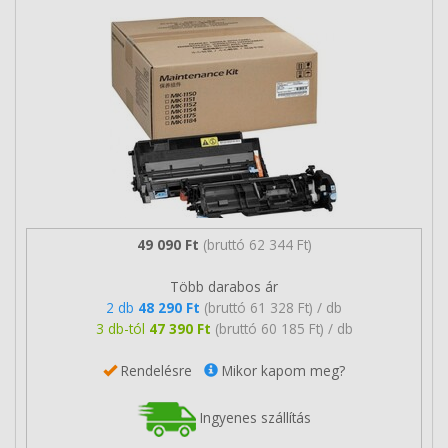
49 090 Ft
(bruttó 62 344 Ft)
Több darabos ár
2 db
48 290 Ft
(bruttó 61 328 Ft) / db
3 db-tól
47 390 Ft
(bruttó 60 185 Ft) / db
Rendelésre
Mikor kapom meg?
Ingyenes szállítás