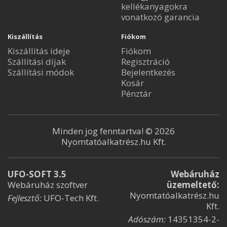
kellékanyagokra
vonatkozó garancia
Kiszállítás
Fiókom
Kiszállítás ideje
Fiókom
Szállítási díjak
Regisztráció
Szállítási módok
Bejelentkezés
Kosár
Pénztár
Minden jog fenntartva! © 2026
Nyomtatóalkatrész.hu Kft.
UFO-SOFT 3.5
Webáruház
Webáruház szoftver
üzemeltető:
Nyomtatóalkatrész.hu
Fejlesztő:
UFO-Tech Kft.
Kft.
Adószám:
14351354-2-