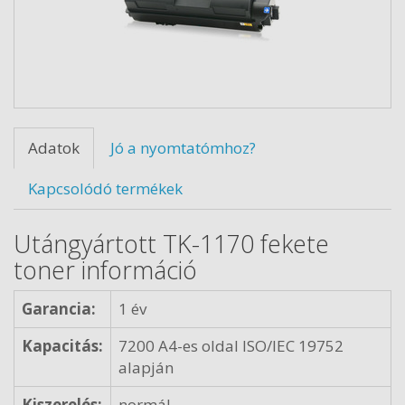
Adatok
Jó a nyomtatómhoz?
Kapcsolódó termékek
Utángyártott TK-1170 fekete
toner információ
Garancia:
1 év
Kapacitás:
7200 A4-es oldal ISO/IEC 19752
alapján
Kiszerelés:
normál