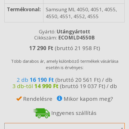
Termékvonal:
Samsung ML 4050, 4051, 4055,
4550, 4551, 4552, 4555
Gyártó:
Utángyártott
Cikkszám:
ECOMLD4550B
17 290 Ft
(bruttó 21 958 Ft)
Több darabos ár, amely különböző termékek vásárlása
esetén is érvényes:
2 db
16 190 Ft
(bruttó 20 561 Ft) / db
3 db-tól
14 990 Ft
(bruttó 19 037 Ft) / db
Rendelésre
Mikor kapom meg?
Ingyenes szállítás
Mennyiség