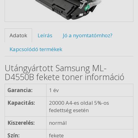
Adatok
Leírás
Jó a nyomtatómhoz?
Kapcsolódó termékek
Utángyártott Samsung ML-
D4550B fekete toner információ
Garancia:
1 év
Kapacitás:
20000 A4-es oldal 5%-os
fedettség esetén
Kiszerelés:
normál
Szín:
fekete