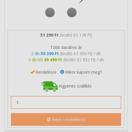
51 290 Ft
(bruttó 65 138 Ft)
Több darabos ár
2 db
50 390 Ft
(bruttó 63 995 Ft) / db
3 db-tól
49 490 Ft
(bruttó 62 852 Ft) / db
Rendelésre
Mikor kapom meg?
Ingyenes szállítás
Nem rendelhető