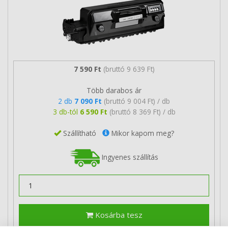
7 590 Ft
(bruttó 9 639 Ft)
Több darabos ár
2 db
7 090 Ft
(bruttó 9 004 Ft) / db
3 db-tól
6 590 Ft
(bruttó 8 369 Ft) / db
Szállítható
Mikor kapom meg?
Ingyenes szállítás
Kosárba tesz