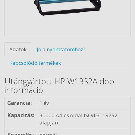
Adatok
Jó a nyomtatómhoz?
Kapcsolódó termékek
Utángyártott HP W1332A dob
információ
Garancia:
1 év
Kapacitás:
30000 A4-es oldal ISO/IEC 19752
alapján
Kiszerelés:
normál