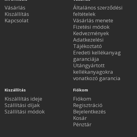
Vásárlás
Általános szerződési
Kiszállítás
feltételek
Kapcsolat
Vásárlás menete
Fizetési módok
Kedvezmények
Adatkezelési
Tájékoztató
Eredeti kellékanyag
garanciája
Utángyártott
kellékanyagokra
vonatkozó garancia
Kiszállítás
Fiókom
Kiszállítás ideje
Fiókom
Szállítási díjak
Regisztráció
Szállítási módok
Bejelentkezés
Kosár
Pénztár