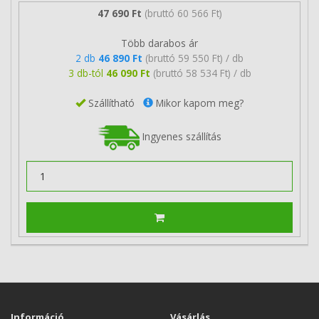
47 690 Ft
(bruttó 60 566 Ft)
Több darabos ár
2 db
46 890 Ft
(bruttó 59 550 Ft) / db
3 db-tól
46 090 Ft
(bruttó 58 534 Ft) / db
Szállítható
Mikor kapom meg?
Ingyenes szállítás
Információ
Vásárlás