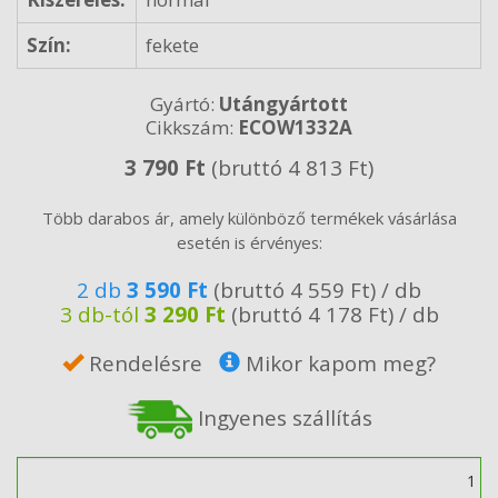
Szín:
fekete
Gyártó:
Utángyártott
Cikkszám:
ECOW1332A
3 790 Ft
(bruttó 4 813 Ft)
Több darabos ár, amely különböző termékek vásárlása
esetén is érvényes:
2 db
3 590 Ft
(bruttó 4 559 Ft) / db
3 db-tól
3 290 Ft
(bruttó 4 178 Ft) / db
Rendelésre
Mikor kapom meg?
Ingyenes szállítás
Mennyiség