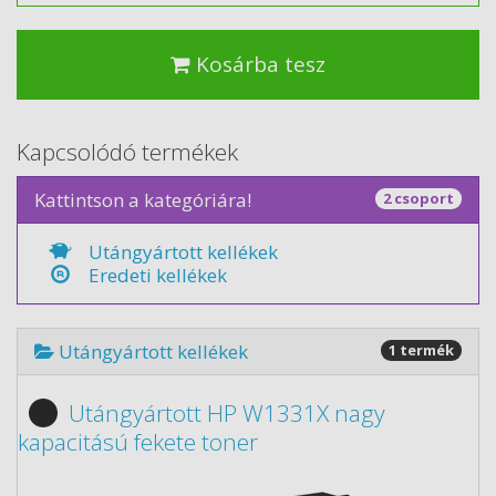
Kosárba tesz
Kapcsolódó termékek
Kattintson a kategóriára!
2 csoport
Utángyártott kellékek
Eredeti kellékek
Utángyártott kellékek
1 termék
Utángyártott HP W1331X nagy
kapacitású fekete toner