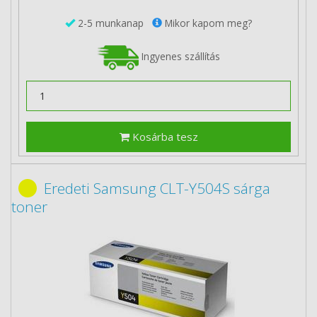
2-5 munkanap
Mikor kapom meg?
Ingyenes szállítás
Kosárba tesz
Eredeti Samsung CLT-Y504S sárga
toner