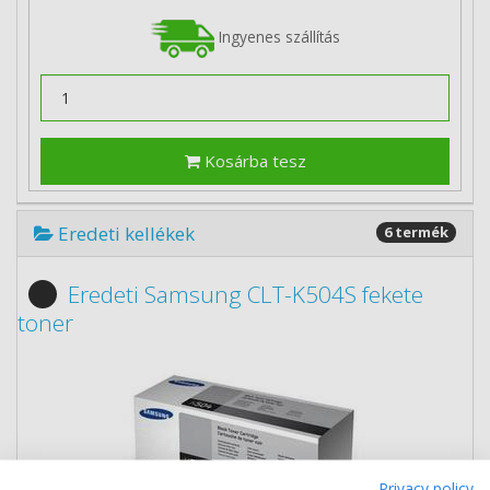
Ingyenes szállítás
Kosárba tesz
Eredeti kellékek
6 termék
Eredeti Samsung CLT-K504S fekete
toner
Privacy policy