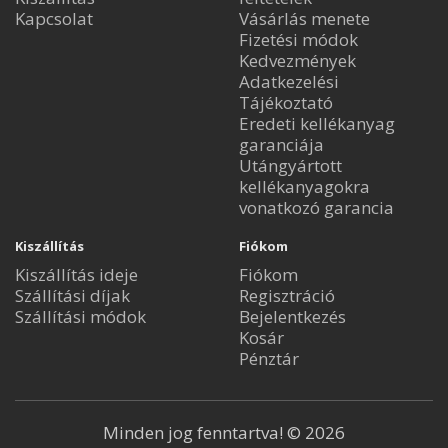
Kapcsolat
Vásárlás menete
Fizetési módok
Kedvezmények
Adatkezelési
Tájékoztató
Eredeti kellékanyag
garanciája
Utángyártott
kellékanyagokra
vonatkozó garancia
Kiszállítás
Fiókom
Kiszállítás ideje
Fiókom
Szállítási díjak
Regisztráció
Szállítási módok
Bejelentkezés
Kosár
Pénztár
Minden jog fenntartva! © 2026