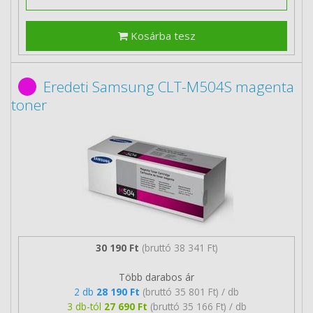
Kosárba tesz
Eredeti Samsung CLT-M504S magenta
toner
30 190 Ft
(bruttó 38 341 Ft)
Több darabos ár
2 db
28 190 Ft
(bruttó 35 801 Ft) / db
3 db-tól
27 690 Ft
(bruttó 35 166 Ft) / db