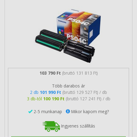
103 790 Ft
(bruttó 131 813 Ft)
Több darabos ár
2 db
101 990 Ft
(bruttó 129 527 Ft) / db
3 db-tól
100 190 Ft
(bruttó 127 241 Ft) / db
2-5 munkanap
Mikor kapom meg?
Ingyenes szállítás