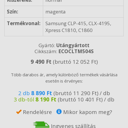
Szín:
magenta
Termékvonal:
Samsung CLP-415, CLX-4195,
Xpress C1810, C1860
Gyártó:
Utángyártott
Cikkszám:
ECOCLTM504S
9 490 Ft
(bruttó 12 052 Ft)
Több darabos ár, amely különböző termékek vásárlása
esetén is érvényes:
2 db
8 890 Ft
(bruttó 11 290 Ft) / db
3 db-tól
8 190 Ft
(bruttó 10 401 Ft) / db
Rendelésre
Mikor kapom meg?
Ingyenes szállítás