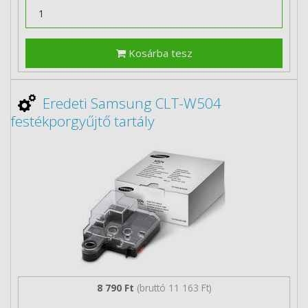
Kosárba tesz
Eredeti Samsung CLT-W504
festékporgyűjtő tartály
8 790 Ft
(bruttó 11 163 Ft)