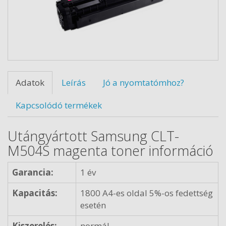
Adatok
Leírás
Jó a nyomtatómhoz?
Kapcsolódó termékek
Utángyártott Samsung CLT-
M504S magenta toner információ
Garancia:
1 év
Kapacitás:
1800 A4-es oldal 5%-os fedettség
esetén
Kiszerelés:
normál