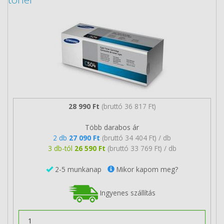
28 990 Ft
(bruttó 36 817 Ft)
Több darabos ár
2 db
27 090 Ft
(bruttó 34 404 Ft) / db
3 db-tól
26 590 Ft
(bruttó 33 769 Ft) / db
2-5 munkanap
Mikor kapom meg?
Ingyenes szállítás