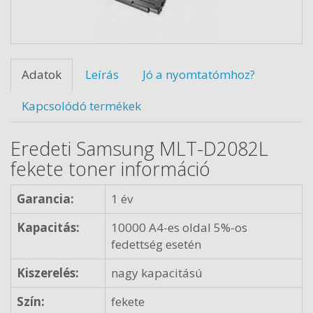
Adatok
Leírás
Jó a nyomtatómhoz?
Kapcsolódó termékek
Eredeti Samsung MLT-D2082L
fekete toner információ
Garancia:
1 év
Kapacitás:
10000 A4-es oldal 5%-os
fedettség esetén
Kiszerelés:
nagy kapacitású
Szín:
fekete