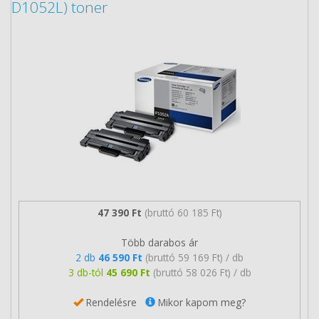
D1052L) toner
47 390 Ft
(bruttó 60 185 Ft)
Több darabos ár
2 db
46 590 Ft
(bruttó 59 169 Ft) / db
3 db-tól
45 690 Ft
(bruttó 58 026 Ft) / db
Rendelésre
Mikor kapom meg?