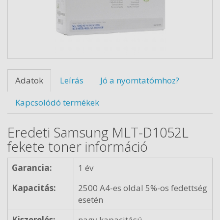
Adatok
Leírás
Jó a nyomtatómhoz?
Kapcsolódó termékek
Eredeti Samsung MLT-D1052L
fekete toner információ
Garancia:
1 év
Kapacitás:
2500 A4-es oldal 5%-os fedettség
esetén
Kiszerelés:
nagy kapacitású