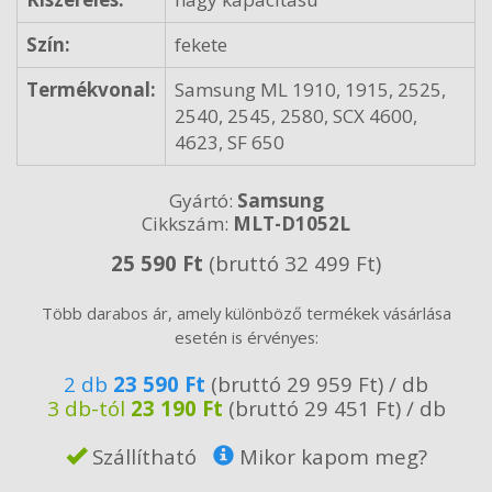
Szín:
fekete
Termékvonal:
Samsung ML 1910, 1915, 2525,
2540, 2545, 2580, SCX 4600,
4623, SF 650
Gyártó:
Samsung
Cikkszám:
MLT-D1052L
25 590 Ft
(bruttó 32 499 Ft)
Több darabos ár, amely különböző termékek vásárlása
esetén is érvényes:
2 db
23 590 Ft
(bruttó 29 959 Ft) / db
3 db-tól
23 190 Ft
(bruttó 29 451 Ft) / db
Szállítható
Mikor kapom meg?