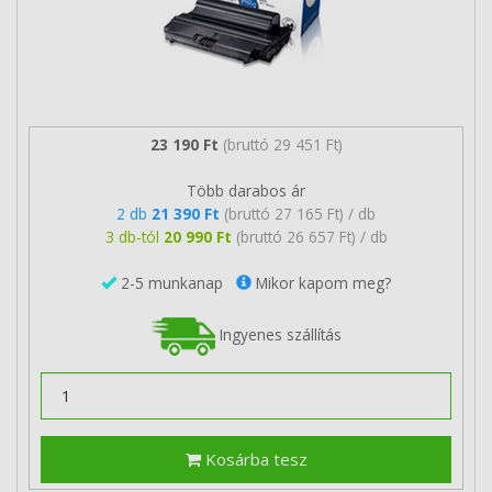
23 190 Ft
(bruttó 29 451 Ft)
Több darabos ár
2 db
21 390 Ft
(bruttó 27 165 Ft) / db
3 db-tól
20 990 Ft
(bruttó 26 657 Ft) / db
2-5 munkanap
Mikor kapom meg?
Ingyenes szállítás
Kosárba tesz