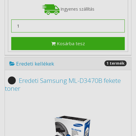
Ingyenes szállítás
Kosárba tesz
Eredeti kellékek
1 termék
Eredeti Samsung ML-D3470B fekete
toner