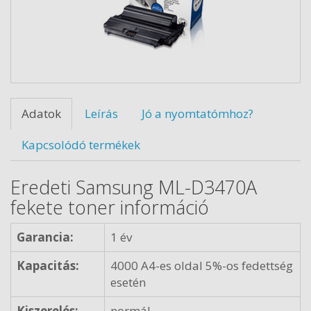
Adatok
Leírás
Jó a nyomtatómhoz?
Kapcsolódó termékek
Eredeti Samsung ML-D3470A
fekete toner információ
Garancia:
1 év
Kapacitás:
4000 A4-es oldal 5%-os fedettség
esetén
Kiszerelés:
normál