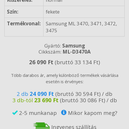
Szín:
fekete
Termékvonal:
Samsung ML 3470, 3471, 3472,
3475
Gyártó:
Samsung
Cikkszám:
ML-D3470A
26 090 Ft
(bruttó 33 134 Ft)
Több darabos ár, amely különböző termékek vásárlása
esetén is érvényes:
2 db
24 090 Ft
(bruttó 30 594 Ft) / db
3 db-tól
23 690 Ft
(bruttó 30 086 Ft) / db
2-5 munkanap
Mikor kapom meg?
Ingyenes szállítás