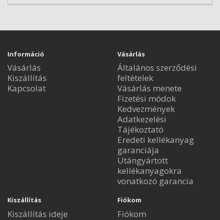
Információ
Vásárlás
Vásárlás
Általános szerződési
Kiszállítás
feltételek
Kapcsolat
Vásárlás menete
Fizetési módok
Kedvezmények
Adatkezelési
Tájékoztató
Eredeti kellékanyag
garanciája
Utángyártott
kellékanyagokra
vonatkozó garancia
Kiszállítás
Fiókom
Kiszállítás ideje
Fiókom