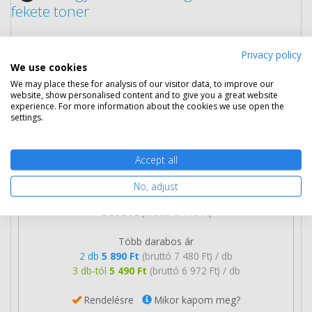
fekete toner
Privacy policy
We use cookies
We may place these for analysis of our visitor data, to improve our
website, show personalised content and to give you a great website
experience. For more information about the cookies we use open the
settings.
Accept all
No, adjust
6 390 Ft
(bruttó 8 115 Ft)
Több darabos ár
2 db
5 890 Ft
(bruttó 7 480 Ft) / db
3 db-tól
5 490 Ft
(bruttó 6 972 Ft) / db
Rendelésre
Mikor kapom meg?