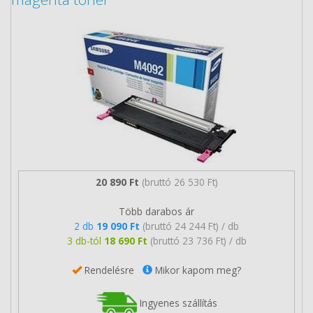
20 890 Ft
(bruttó 26 530 Ft)
Több darabos ár
2 db
19 090 Ft
(bruttó 24 244 Ft) / db
3 db-tól
18 690 Ft
(bruttó 23 736 Ft) / db
Rendelésre
Mikor kapom meg?
Ingyenes szállítás