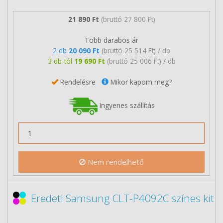
21 890 Ft
(bruttó 27 800 Ft)
Több darabos ár
2 db
20 090 Ft
(bruttó 25 514 Ft) / db
3 db-tól
19 690 Ft
(bruttó 25 006 Ft) / db
Rendelésre
Mikor kapom meg?
Ingyenes szállítás
Nem rendelhető
Eredeti Samsung CLT-P4092C színes kit