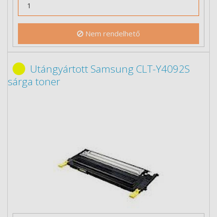
Nem rendelhető
Utángyártott Samsung CLT-Y4092S
sárga toner