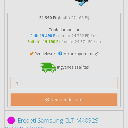
21 390 Ft
(bruttó 27 165 Ft)
Több darabos ár
2 db
19 490 Ft
(bruttó 24 752 Ft) / db
3 db-tól
19 190 Ft
(bruttó 24 371 Ft) / db
Rendelésre
Mikor kapom meg?
Ingyenes szállítás
Nem rendelhető
Eredeti Samsung CLT-M4092S
magenta toner