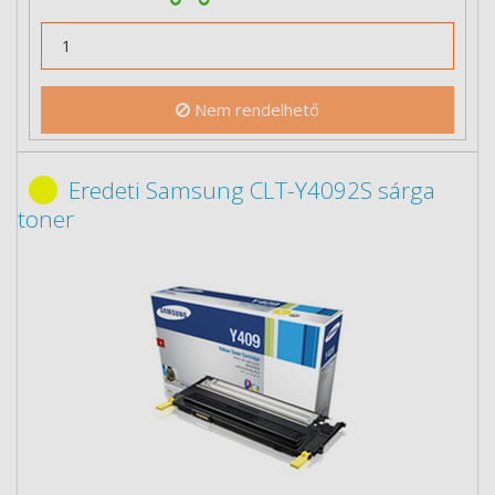
Nem rendelhető
Eredeti Samsung CLT-Y4092S sárga
toner