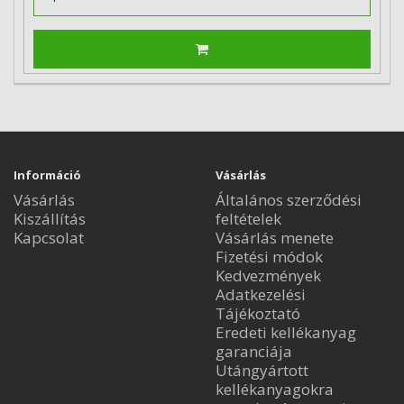
Információ
Vásárlás
Vásárlás
Általános szerződési
Kiszállítás
feltételek
Kapcsolat
Vásárlás menete
Fizetési módok
Kedvezmények
Adatkezelési
Tájékoztató
Eredeti kellékanyag
garanciája
Utángyártott
kellékanyagokra