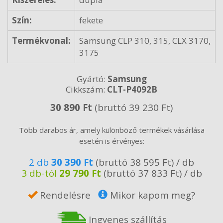
Szín:
fekete
Termékvonal:
Samsung CLP 310, 315, CLX 3170,
3175
Gyártó:
Samsung
Cikkszám:
CLT-P4092B
30 890 Ft
(bruttó 39 230 Ft)
Több darabos ár, amely különböző termékek vásárlása
esetén is érvényes:
2 db
30 390 Ft
(bruttó 38 595 Ft) / db
3 db-tól
29 790 Ft
(bruttó 37 833 Ft) / db
Rendelésre
Mikor kapom meg?
Ingyenes szállítás