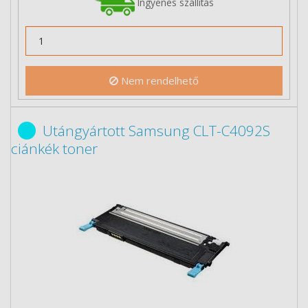
Ingyenes szállítás
Nem rendelhető
Utángyártott Samsung CLT-C4092S
ciánkék toner