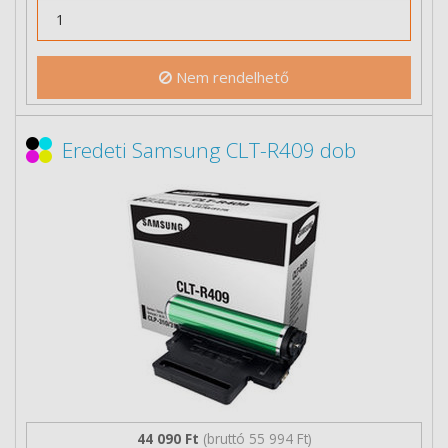
Nem rendelhető
Eredeti Samsung CLT-R409 dob
44 090 Ft
(bruttó 55 994 Ft)