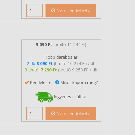
Nem rendelhető
9 090 Ft
(bruttó 11 544 Ft)
Több darabos ár
2 db
8 090 Ft
(bruttó 10 274 Ft) / db
3 db-tól
7 290 Ft
(bruttó 9 258 Ft) / db
Rendelésre
Mikor kapom meg?
Ingyenes szállítás
Nem rendelhető