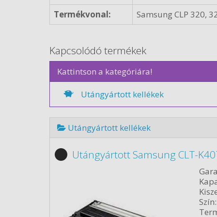
Termékvonal:
Samsung CLP 320, 32
Kapcsolódó termékek
Kattintson a kategóriára!
Utángyártott kellékek
Utángyártott kellékek
Utángyártott Samsung CLT-K407
Gara
Kapa
Kisze
Szín:
Term