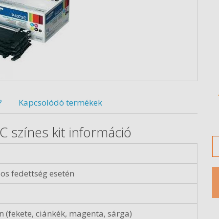
?
Kapcsolódó termékek
színes kit információ
M
os fedettség esetén
 (fekete, ciánkék, magenta, sárga)