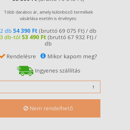
Több darabos ár, amely különböző termékek
vásárlása esetén is érvényes:
2 db
54 390 Ft
(bruttó 69 075 Ft) / db
3 db-tól
53 490 Ft
(bruttó 67 932 Ft) /
db
Rendelésre
Mikor kapom meg?
Ingyenes szállítás
ennyiség
Nem rendelhető