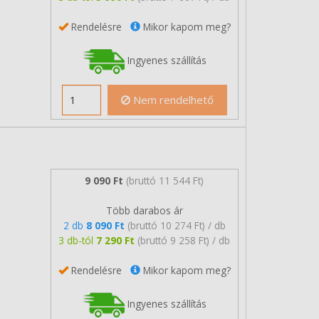
Rendelésre
Mikor kapom meg?
Ingyenes szállítás
Nem rendelhető
9 090 Ft
(bruttó 11 544 Ft)
Több darabos ár
2 db
8 090 Ft
(bruttó 10 274 Ft) / db
3 db-tól
7 290 Ft
(bruttó 9 258 Ft) / db
Rendelésre
Mikor kapom meg?
Ingyenes szállítás