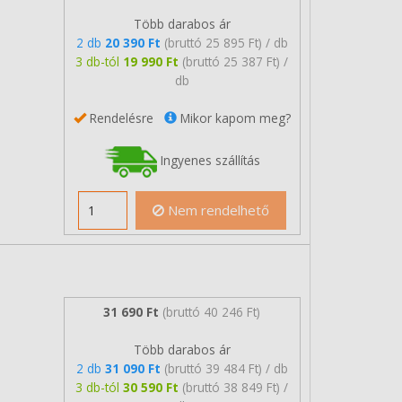
Több darabos ár
2 db
20 390 Ft
(bruttó 25 895 Ft) / db
3 db-tól
19 990 Ft
(bruttó 25 387 Ft) /
db
Rendelésre
Mikor kapom meg?
Ingyenes szállítás
Nem rendelhető
31 690 Ft
(bruttó 40 246 Ft)
Több darabos ár
2 db
31 090 Ft
(bruttó 39 484 Ft) / db
3 db-tól
30 590 Ft
(bruttó 38 849 Ft) /