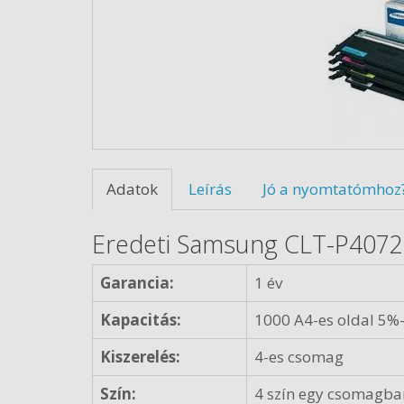
Adatok
Leírás
Jó a nyomtatómhoz
Eredeti Samsung CLT-P4072C 
Garancia:
1 év
Kapacitás:
1000 A4-es oldal 5%-
Kiszerelés:
4-es csomag
Szín:
4 szín egy csomagban