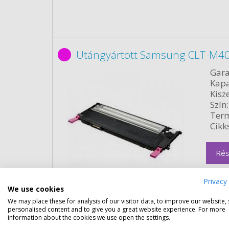
Utángyártott Samsung CLT-M4
Gara
Kapa
Kisze
Szín:
Term
Cikk
Rés
Privacy 
We use cookies
We may place these for analysis of our visitor data, to improve our website,
personalised content and to give you a great website experience. For more
information about the cookies we use open the settings.