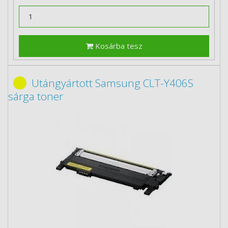
Kosárba tesz
Utángyártott Samsung CLT-Y406S
sárga toner