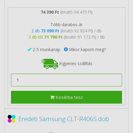
74 390 Ft
(bruttó 94 475 Ft)
Több darabos ár
2 db
73 090 Ft
(bruttó 92 824 Ft) / db
3 db-tól
71 790 Ft
(bruttó 91 173 Ft) / db
2-5 munkanap
Mikor kapom meg?
Ingyenes szállítás
Kosárba tesz
Eredeti Samsung CLT-R406S dob