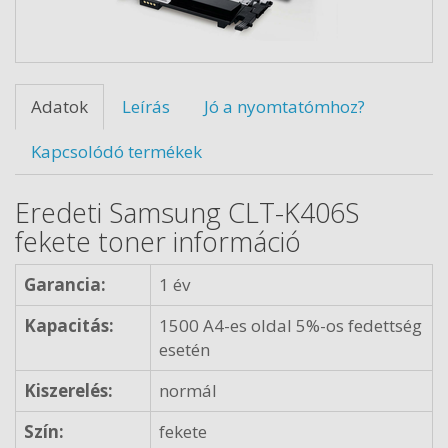
Adatok
Leírás
Jó a nyomtatómhoz?
Kapcsolódó termékek
Eredeti Samsung CLT-K406S
fekete toner információ
Garancia:
1 év
Kapacitás:
1500 A4-es oldal 5%-os fedettség
esetén
Kiszerelés:
normál
Szín:
fekete