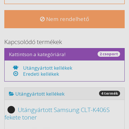
Nem rendelhető
Kapcsolódó termékek
Kattintson a kategóriára!
2 csoport
Utángyártott kellékek
Eredeti kellékek
Utángyártott kellékek
4 termék
Utángyártott Samsung CLT-K406S
fekete toner