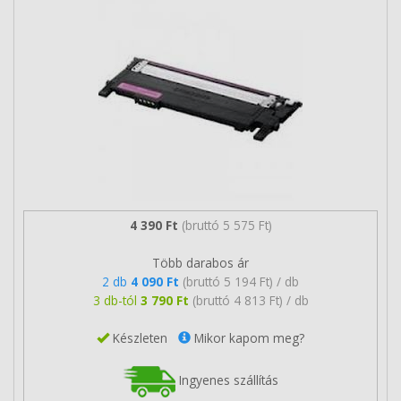
4 390 Ft
(bruttó 5 575 Ft)
Több darabos ár
2 db
4 090 Ft
(bruttó 5 194 Ft) / db
3 db-tól
3 790 Ft
(bruttó 4 813 Ft) / db
Készleten
Mikor kapom meg?
Ingyenes szállítás