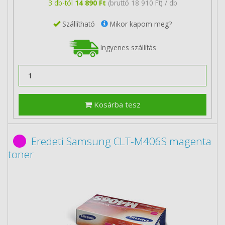
3 db-tól
14 890 Ft
(bruttó 18 910 Ft) / db
Szállítható
Mikor kapom meg?
Ingyenes szállítás
Kosárba tesz
Eredeti Samsung CLT-M406S magenta
toner