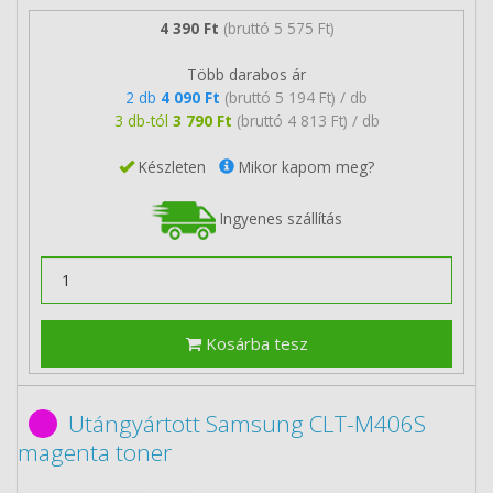
4 390 Ft
(bruttó 5 575 Ft)
Több darabos ár
2 db
4 090 Ft
(bruttó 5 194 Ft) / db
3 db-tól
3 790 Ft
(bruttó 4 813 Ft) / db
Készleten
Mikor kapom meg?
Ingyenes szállítás
Kosárba tesz
Utángyártott Samsung CLT-M406S
magenta toner