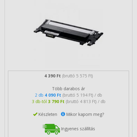
4 390 Ft
(bruttó 5 575 Ft)
Több darabos ár
2 db
4 090 Ft
(bruttó 5 194 Ft) / db
3 db-tól
3 790 Ft
(bruttó 4 813 Ft) / db
Készleten
Mikor kapom meg?
Ingyenes szállítás