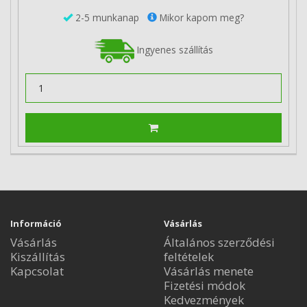
2-5 munkanap
Mikor kapom meg?
Ingyenes szállítás
Információ
Vásárlás
Vásárlás
Általános szerződési
Kiszállítás
feltételek
Kapcsolat
Vásárlás menete
Fizetési módok
Kedvezmények