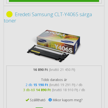
Eredeti Samsung CLT-Y406S sárga
toner
16 890 Ft
(bruttó 21 450 Ft)
Több darabos ár
2 db
15 190 Ft
(bruttó 19 291 Ft) / db
3 db-tól
14 890 Ft
(bruttó 18 910 Ft) / db
Szállítható
Mikor kapom meg?