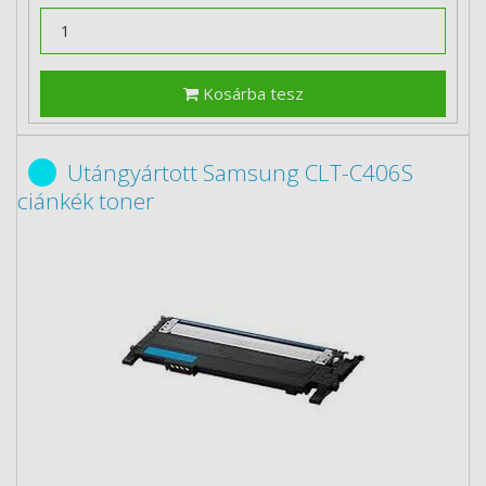
Kosárba tesz
Utángyártott Samsung CLT-C406S
ciánkék toner