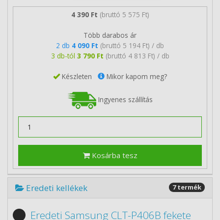
4 390 Ft
(bruttó 5 575 Ft)
Több darabos ár
2 db
4 090 Ft
(bruttó 5 194 Ft) / db
3 db-tól
3 790 Ft
(bruttó 4 813 Ft) / db
Készleten
Mikor kapom meg?
Ingyenes szállítás
Kosárba tesz
Eredeti kellékek
7 termék
Eredeti Samsung CLT-P406B fekete