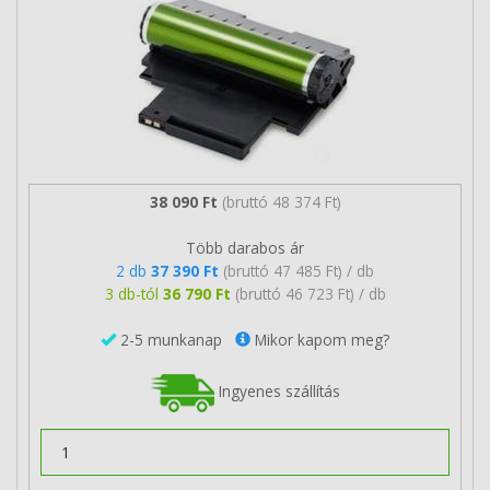
38 090 Ft
(bruttó 48 374 Ft)
Több darabos ár
2 db
37 390 Ft
(bruttó 47 485 Ft) / db
3 db-tól
36 790 Ft
(bruttó 46 723 Ft) / db
2-5 munkanap
Mikor kapom meg?
Ingyenes szállítás