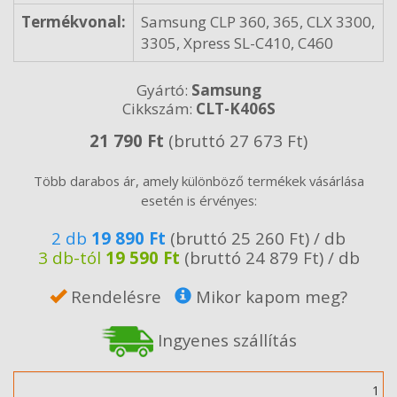
Termékvonal:
Samsung CLP 360, 365, CLX 3300,
3305, Xpress SL-C410, C460
Gyártó:
Samsung
Cikkszám:
CLT-K406S
21 790 Ft
(bruttó 27 673 Ft)
Több darabos ár, amely különböző termékek vásárlása
esetén is érvényes:
2 db
19 890 Ft
(bruttó 25 260 Ft) / db
3 db-tól
19 590 Ft
(bruttó 24 879 Ft) / db
Rendelésre
Mikor kapom meg?
Ingyenes szállítás
Mennyiség