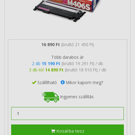
16 890 Ft
(bruttó 21 450 Ft)
Több darabos ár
2 db
15 190 Ft
(bruttó 19 291 Ft) / db
3 db-tól
14 890 Ft
(bruttó 18 910 Ft) / db
Szállítható
Mikor kapom meg?
Ingyenes szállítás
Kosárba tesz