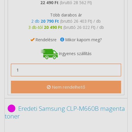
22 490 Ft
(bruttó 28 562 Ft)
Több darabos ár
2 db
20 790 Ft
(bruttó 26 403 Ft) / db
3 db-tól
20 490 Ft
(bruttó 26 022 Ft) / db
Rendelésre
Mikor kapom meg?
Ingyenes szállítás
Nem rendelhető
Eredeti Samsung CLP-M660B magenta
toner