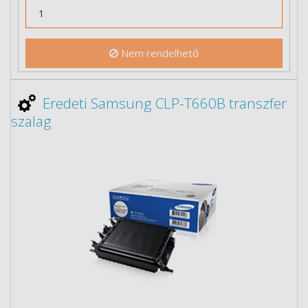
Nem rendelhető
Eredeti Samsung CLP-T660B transzfer
szalag