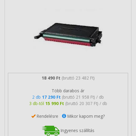
18 490 Ft
(bruttó 23 482 Ft)
Több darabos ár
2 db
17 290 Ft
(bruttó 21 958 Ft) / db
3 db-tól
15 990 Ft
(bruttó 20 307 Ft) / db
Rendelésre
Mikor kapom meg?
Ingyenes szállítás