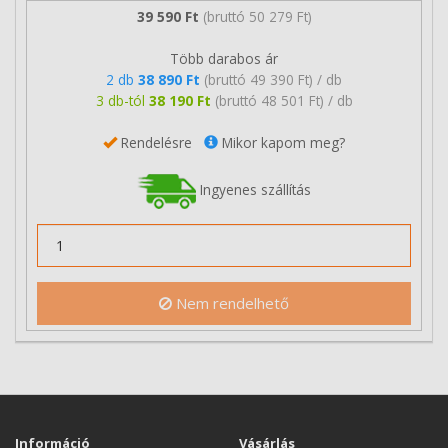
39 590 Ft
(bruttó 50 279 Ft)
Több darabos ár
2 db
38 890 Ft
(bruttó 49 390 Ft) / db
3 db-tól
38 190 Ft
(bruttó 48 501 Ft) / db
Rendelésre
Mikor kapom meg?
Ingyenes szállítás
Nem rendelhető
Információ
Vásárlás