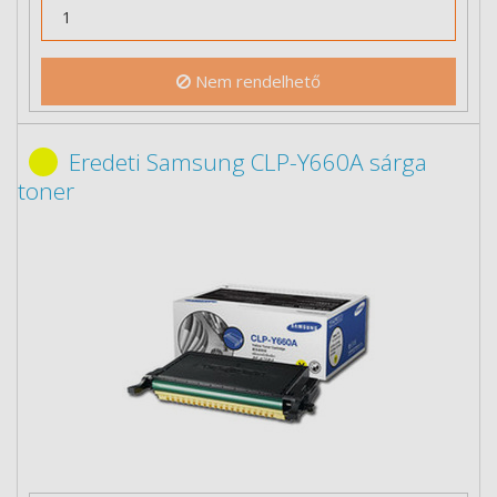
Nem rendelhető
Eredeti Samsung CLP-Y660A sárga
toner