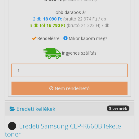
Több darabos ár
2 db
18 090 Ft
(bruttó 22 974 Ft) / db
3 db-tól
16 790 Ft
(bruttó 21 323 Ft) / db
Rendelésre
Mikor kapom meg?
Ingyenes szállítás
Nem rendelhető
Eredeti kellékek
8 termék
Eredeti Samsung CLP-K660B fekete
toner