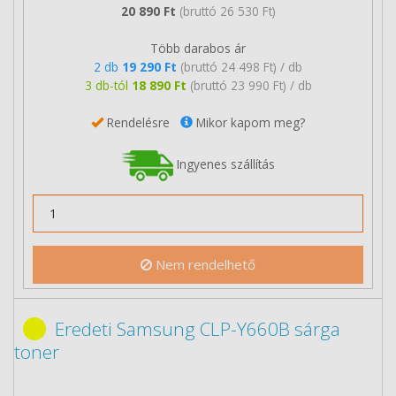
20 890 Ft
(bruttó 26 530 Ft)
Több darabos ár
2 db
19 290 Ft
(bruttó 24 498 Ft) / db
3 db-tól
18 890 Ft
(bruttó 23 990 Ft) / db
Rendelésre
Mikor kapom meg?
Ingyenes szállítás
Nem rendelhető
Eredeti Samsung CLP-Y660B sárga
toner