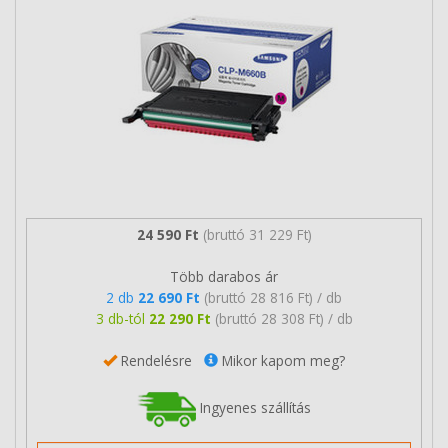
24 590 Ft
(bruttó 31 229 Ft)
Több darabos ár
2 db
22 690 Ft
(bruttó 28 816 Ft) / db
3 db-tól
22 290 Ft
(bruttó 28 308 Ft) / db
Rendelésre
Mikor kapom meg?
Ingyenes szállítás