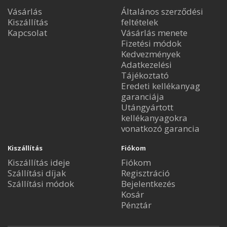
Vásárlás
Általános szerződési
Kiszállítás
feltételek
Kapcsolat
Vásárlás menete
Fizetési módok
Kedvezmények
Adatkezelési
Tájékoztató
Eredeti kellékanyag
garanciája
Utángyártott
kellékanyagokra
vonatkozó garancia
Kiszállítás
Fiókom
Kiszállítás ideje
Fiókom
Szállítási díjak
Regisztráció
Szállítási módok
Bejelentkezés
Kosár
Pénztár