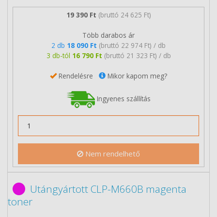
19 390 Ft
(bruttó 24 625 Ft)
Több darabos ár
2 db
18 090 Ft
(bruttó 22 974 Ft) / db
3 db-tól
16 790 Ft
(bruttó 21 323 Ft) / db
Rendelésre
Mikor kapom meg?
Ingyenes szállítás
Nem rendelhető
Utángyártott CLP-M660B magenta
toner