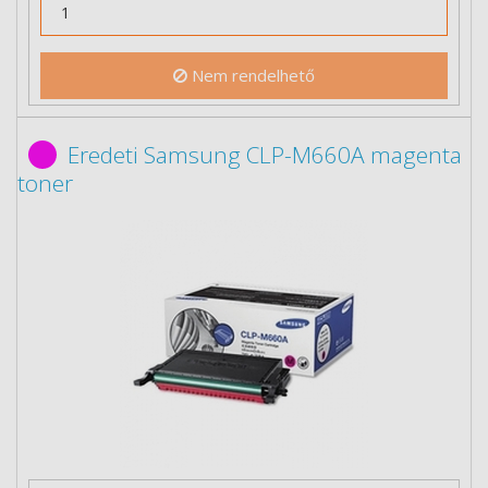
Nem rendelhető
Eredeti Samsung CLP-M660A magenta
toner