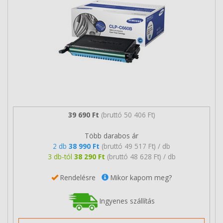
39 690 Ft
(bruttó 50 406 Ft)
Több darabos ár
2 db
38 990 Ft
(bruttó 49 517 Ft) / db
3 db-tól
38 290 Ft
(bruttó 48 628 Ft) / db
Rendelésre
Mikor kapom meg?
Ingyenes szállítás