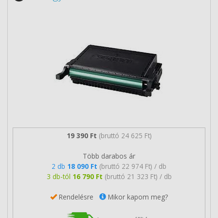
19 390 Ft
(bruttó 24 625 Ft)
Több darabos ár
2 db
18 090 Ft
(bruttó 22 974 Ft) / db
3 db-tól
16 790 Ft
(bruttó 21 323 Ft) / db
Rendelésre
Mikor kapom meg?