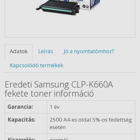
Adatok
Leírás
Jó a nyomtatómhoz?
Kapcsolódó termékek
Eredeti Samsung CLP-K660A
fekete toner információ
Garancia:
1 év
Kapacitás:
2500 A4-es oldal 5%-os fedettség
esetén
Kiszerelés:
normál