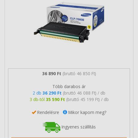
36 890 Ft
(bruttó 46 850 Ft)
Több darabos ár
2 db
36 290 Ft
(bruttó 46 088 Ft) / db
3 db-tól
35 590 Ft
(bruttó 45 199 Ft) / db
Rendelésre
Mikor kapom meg?
Ingyenes szállítás