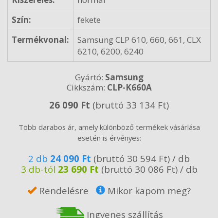
Szín:
fekete
Termékvonal:
Samsung CLP 610, 660, 661, CLX
6210, 6200, 6240
Gyártó:
Samsung
Cikkszám:
CLP-K660A
26 090 Ft
(bruttó 33 134 Ft)
Több darabos ár, amely különböző termékek vásárlása
esetén is érvényes:
2 db
24 090 Ft
(bruttó 30 594 Ft) / db
3 db-tól
23 690 Ft
(bruttó 30 086 Ft) / db
Rendelésre
Mikor kapom meg?
Ingyenes szállítás