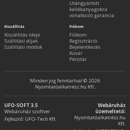
Utángyártott
kellékanyagokra
vonatkozó garancia
Kiszállítás
Fiókom
Kiszállítás ideje
Fiókom
Szállítási díjak
Regisztráció
Szállítási módok
Bejelentkezés
Kosár
Pénztár
Minden jog fenntartva! © 2026
Nyomtatóalkatrész.hu Kft.
UFO-SOFT 3.5
Webáruház
Webáruház szoftver
üzemeltető:
Nyomtatóalkatrész.hu
Fejlesztő:
UFO-Tech Kft.
Kft.