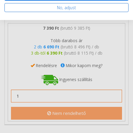
No, adjust
7 390 Ft
(bruttó 9 385 Ft)
Több darabos ár
2 db
6 690 Ft
(bruttó 8 496 Ft) / db
3 db-tól
6 390 Ft
(bruttó 8 115 Ft) / db
Rendelésre
Mikor kapom meg?
Ingyenes szállítás
Nem rendelhető