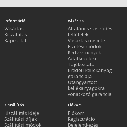
Információ
Vásárlás
Vásárlás
Általános szerződési
Kiszállítás
feltételek
Kapcsolat
Vásárlás menete
Fizetési módok
Kedvezmények
Adatkezelési
Tájékoztató
Eredeti kellékanyag
garanciája
Utángyártott
kellékanyagokra
vonatkozó garancia
Kiszállítás
Fiókom
Kiszállítás ideje
Fiókom
Szállítási díjak
Regisztráció
Szállítási módok
Bejelentkezés