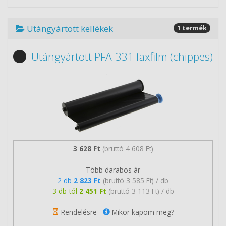
Utángyártott kellékek
1 termék
Utángyártott PFA-331 faxfilm (chippes)
3 628 Ft
(bruttó 4 608 Ft)
Több darabos ár
2 db
2 823 Ft
(bruttó 3 585 Ft) / db
3 db-tól
2 451 Ft
(bruttó 3 113 Ft) / db
Rendelésre
Mikor kapom meg?