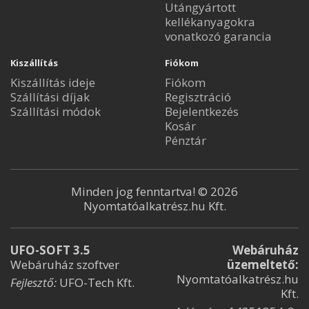
Utángyártott
kellékanyagokra
vonatkozó garancia
Kiszállítás
Fiókom
Kiszállítás ideje
Fiókom
Szállítási díjak
Regisztráció
Szállítási módok
Bejelentkezés
Kosár
Pénztár
Minden jog fenntartva! © 2026
Nyomtatóalkatrész.hu Kft.
UFO-SOFT 3.5
Webáruház
Webáruház szoftver
üzemeltető:
Nyomtatóalkatrész.hu
Fejlesztő:
UFO-Tech Kft.
Kft.