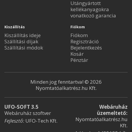
Utángyártott
kellékanyagokra
vonatkozó garancia
Kiszállítás
Fiókom
Kiszállítás ideje
Fiókom
Szállítási díjak
Regisztráció
Szállítási módok
Bejelentkezés
Kosár
Pénztár
Minden jog fenntartva! © 2026
Nyomtatóalkatrész.hu Kft.
UFO-SOFT 3.5
Webáruház
Webáruház szoftver
üzemeltető:
Nyomtatóalkatrész.hu
Fejlesztő:
UFO-Tech Kft.
Kft.