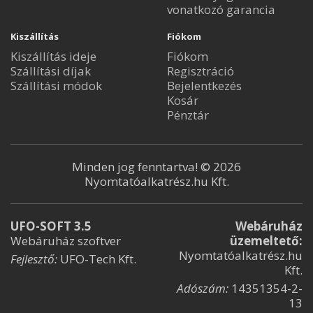
vonatkozó garancia
Kiszállítás
Fiókom
Kiszállítás ideje
Fiókom
Szállítási díjak
Regisztráció
Szállítási módok
Bejelentkezés
Kosár
Pénztár
Minden jog fenntartva! © 2026
Nyomtatóalkatrész.hu Kft.
UFO-SOFT 3.5
Webáruház
Webáruház szoftver
üzemeltető:
Nyomtatóalkatrész.hu
Fejlesztő:
UFO-Tech Kft.
Kft.
Adószám:
14351354-2-
13