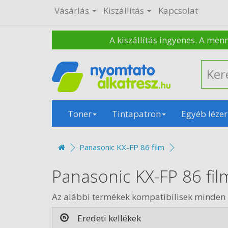
Vásárlás
Kiszállítás
Kapcsolat
A kiszállítás ingyenes. A men
Toner
Tintapatron
Egyéb lézer
Panasonic KX-FP 86 film
Panasonic KX-FP 86 fil
Az alábbi termékek kompatibilisek minden 
Eredeti kellékek