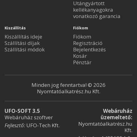
Utángyártott
kellékanyagokra
vonatkozó garancia
Kiszállítás
Fiókom
Kiszállítás ideje
Fiókom
Szállítási díjak
Regisztráció
Szállítási módok
Bejelentkezés
Kosár
Pénztár
Minden jog fenntartva! © 2026
Nyomtatóalkatrész.hu Kft.
UFO-SOFT 3.5
Webáruház
Webáruház szoftver
üzemeltető:
Nyomtatóalkatrész.hu
Fejlesztő:
UFO-Tech Kft.
Kft.